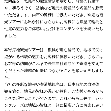
た商品を、七尾市の能登食祭市場から、能登のお菓子
や、和ろうそく、醤油など地元の特産品や名産品を販売
いただきます。両市の皆様にご協力いただき、寄港地観
光ツアーにお出かけにならないお客様にも岸壁で輪島と
七尾の魅力をご体感いただけるコンテンツを実現いたし
ました。
本寄港地観光ツアーは、復興が進む輪島で、地域で受け
継がれる伝統の魅力をお客様に体験いただき、さらには
お客様の訪問がこれまで長年当社運航船の寄港を支えて
くださった地域の応援につながることを願い企画しまし
た。
当社の多彩な旅程や寄港地観光は、日本各地の自治体、
観光協会、地元の皆様の温かい歓迎、ご支援があるから
こそ実現することができます。これからも三井オーシャ
ンクルーズは地域の皆様と一緒に幅広い方にお楽しみい