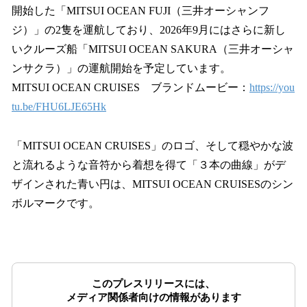
開始した「MITSUI OCEAN FUJI（三井オーシャンフ
ジ）」の2隻を運航しており、2026年9月にはさらに新し
いクルーズ船「MITSUI OCEAN SAKURA（三井オーシャ
ンサクラ）」の運航開始を予定しています。
MITSUI OCEAN CRUISES ブランドムービー：
https://you
tu.be/FHU6LJE65Hk
「MITSUI OCEAN CRUISES」のロゴ、そして穏やかな波
と流れるような音符から着想を得て「３本の曲線」がデ
ザインされた青い円は、MITSUI OCEAN CRUISESのシン
ボルマークです。
このプレスリリースには、
メディア関係者向けの情報があります