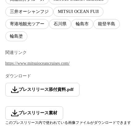
三井オーシャンフジ
MITSUI OCEAN FUJI
寄港地観光ツアー
石川県
輪島市
能登半島
輪島塗
関連リンク
https://www.mitsuioceancruises.com/
ダウンロード
プレスリリース添付資料
.
pdf
プレスリリース素材
このプレスリリース内で使われている画像ファイルがダウンロードできます