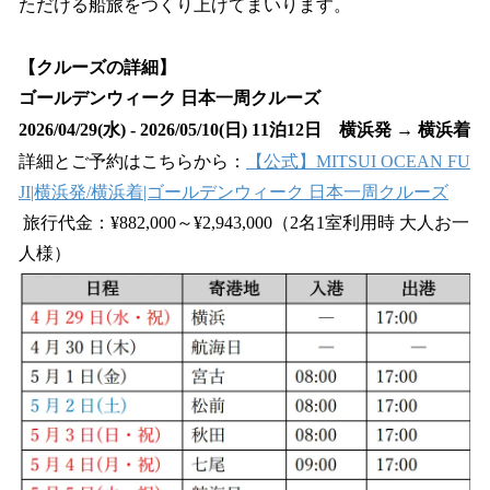
ただける船旅をつくり上げてまいります。
【クルーズの詳細】
ゴールデンウィーク 日本一周クルーズ
2026/04/29(水) - 2026/05/10(日) 11泊12日 横浜発 → 横浜着
詳細とご予約はこちらから：
【公式】MITSUI OCEAN FU
JI|横浜発/横浜着|ゴールデンウィーク 日本一周クルーズ
旅行代金：¥882,000～¥2,943,000（2名1室利用時 大人お一
人様）