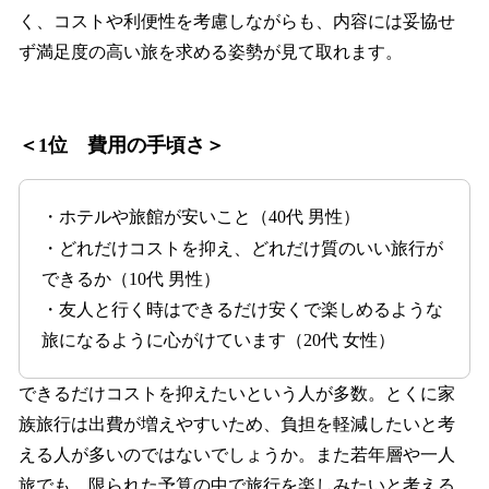
く、コストや利便性を考慮しながらも、内容には妥協せ
ず満足度の高い旅を求める姿勢が見て取れます。
＜1位 費用の手頃さ＞
・ホテルや旅館が安いこと（40代 男性）
・どれだけコストを抑え、どれだけ質のいい旅行が
できるか（10代 男性）
・友人と行く時はできるだけ安くで楽しめるような
旅になるように心がけています（20代 女性）
できるだけコストを抑えたいという人が多数。とくに家
族旅行は出費が増えやすいため、負担を軽減したいと考
える人が多いのではないでしょうか。また若年層や一人
旅でも、限られた予算の中で旅行を楽しみたいと考える