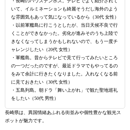
・長崎のハウステンボス。テレビでよく紹介されて
いて、イルミネーションも綺麗そうだし海外のよう
な雰囲気もあって気になっているから（30代 女性）
・以前軍艦島に行こうとしたが、当日天候不良で行
くことができなかった。劣化が進みそのうち上陸で
きなくなってしまうかもしれないので、もう一度チ
ャレンジしたい（20代 女性）
・軍艦島。昔からテレビで見て行ってみたいところ
の一つだったのですが、最近ドラマでもやってるの
をみて余計に行きたくなりました。入れなくなる前
に見ておきたい（30代 女性）
・五島列島。朝ドラ「舞い上がれ」で観た聖地巡礼
をしたい（50代 男性）
長崎県は、異国情緒あふれる街並みや個性豊かな観光ス
ポットが魅力です。