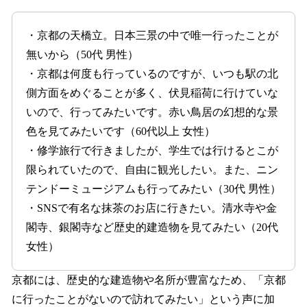
・京都の天橋立。日本三景の中で唯一行ったことが
無いから（50代 男性）
・京都は何度も行っているのですが、いつも駅の北
側方面をめぐることが多く、伏見稲荷に行けていな
いので、行ってみたいです。赤い鳥居の幻想的な景
色を見てみたいです（60代以上 女性）
・修学旅行で行きましたが、学生では行けるとこが
限られていたので、自由に観光したい。また、ニン
テンドーミュージアムも行ってみたい（30代 男性）
・SNSで有名な抹茶のお店に行きたい。清水寺や金
閣寺、銀閣寺など歴史的建造物を見てみたい（20代
女性）
京都には、歴史的な建造物や名所が豊富なため、「京都
に行ったことがないので訪れてみたい」という声に加