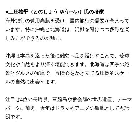
■土庄雄平（とのしょう ゆうへい）氏の考察
海外旅行の費用高騰を受け、国内旅行の需要が高まって
います。特に沖縄と北海道は、混雑を避けつつ多彩な楽
しみ方ができるのが魅力。
沖縄は本島を巡った後に離島へ足を延ばすことで、琉球
文化や自然をより深く堪能できます。北海道は四季の絶
景とグルメの宝庫で、冒険心をかき立てる圧倒的スケー
ルの自然に出会えます。
注目は4位の長崎県。軍艦島や教会群の世界遺産、テーマ
パークに加え、近年はドラマやアニメの聖地としても話
題です。