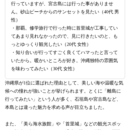
行っていますが、宮古島には行った事がありませ
ん。砂山ビーチからのサンセットを見たい（40代 男
性）
・那覇。修学旅行で行った時に首里城が工事してい
てあまり見れなかったので、見に行きたいのと、も
っとゆっくり観光したい（20代 女性）
・知り合いが行ってすごく良くてハマったと言って
いたから。暖かいところが好き。沖縄独特の雰囲気
を味わってみたい（30代 女性）
沖縄県が1位に選ばれた理由として、美しい海や温暖な気
候への憧れが強いことが挙げられます。とくに「離島に
行ってみたい」という人が多く、石垣島や宮古島など、
本島とは違った魅力を求める声が目立ちました。
また、「美ら海水族館」や「首里城」などの観光スポッ