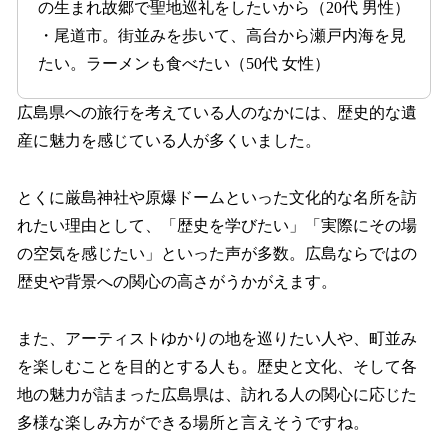
の生まれ故郷で聖地巡礼をしたいから（20代 男性）
・尾道市。街並みを歩いて、高台から瀬戸内海を見
たい。ラーメンも食べたい（50代 女性）
広島県への旅行を考えている人のなかには、歴史的な遺
産に魅力を感じている人が多くいました。
とくに厳島神社や原爆ドームといった文化的な名所を訪
れたい理由として、「歴史を学びたい」「実際にその場
の空気を感じたい」といった声が多数。広島ならではの
歴史や背景への関心の高さがうかがえます。
また、アーティストゆかりの地を巡りたい人や、町並み
を楽しむことを目的とする人も。歴史と文化、そして各
地の魅力が詰まった広島県は、訪れる人の関心に応じた
多様な楽しみ方ができる場所と言えそうですね。