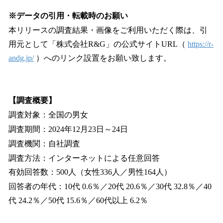
※データの引用・転載時のお願い
本リリースの調査結果・画像をご利用いただく際は、引
用元として「株式会社R&G」の公式サイトURL（
https://r-
andg.jp/
）へのリンク設置をお願い致します。
【調査概要】
調査対象：全国の男女
調査期間：2024年12月23日～24日
調査機関：自社調査
調査方法：インターネットによる任意回答
有効回答数：500人（女性336人／男性164人）
回答者の年代：10代 0.6％／20代 20.6％／30代 32.8％／40
代 24.2％／50代 15.6％／60代以上 6.2％