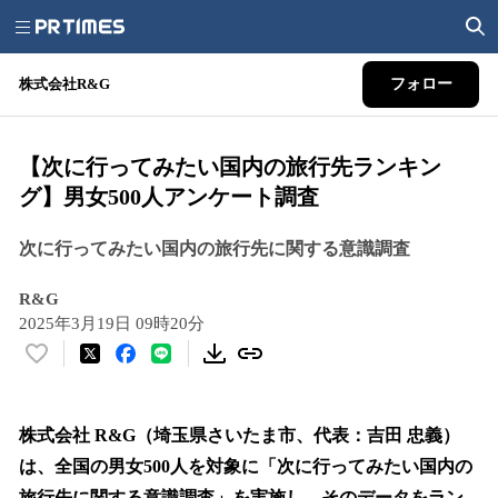
株式会社R&G
フォロー
【次に行ってみたい国内の旅行先ランキン
グ】男女500人アンケート調査
次に行ってみたい国内の旅行先に関する意識調査
R&G
2025年3月19日 09時20分
い
い
ね
！
株式会社 R&G（埼玉県さいたま市、代表：吉田 忠義）
数
は、全国の男女500人を対象に「次に行ってみたい国内の
を
旅行先に関する意識調査」を実施し、そのデータをラン