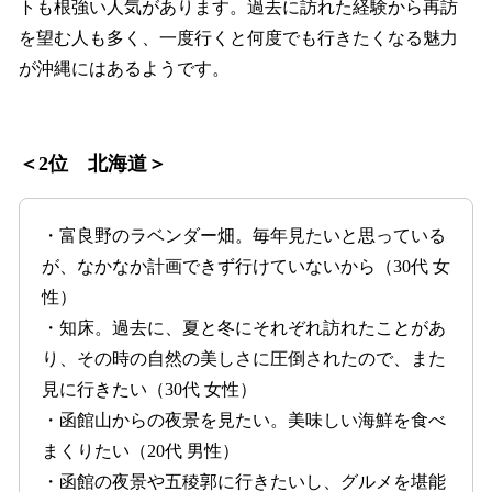
トも根強い人気があります。過去に訪れた経験から再訪
を望む人も多く、一度行くと何度でも行きたくなる魅力
が沖縄にはあるようです。
＜2位 北海道＞
・富良野のラベンダー畑。毎年見たいと思っている
が、なかなか計画できず行けていないから（30代 女
性）
・知床。過去に、夏と冬にそれぞれ訪れたことがあ
り、その時の自然の美しさに圧倒されたので、また
見に行きたい（30代 女性）
・函館山からの夜景を見たい。美味しい海鮮を食べ
まくりたい（20代 男性）
・函館の夜景や五稜郭に行きたいし、グルメを堪能