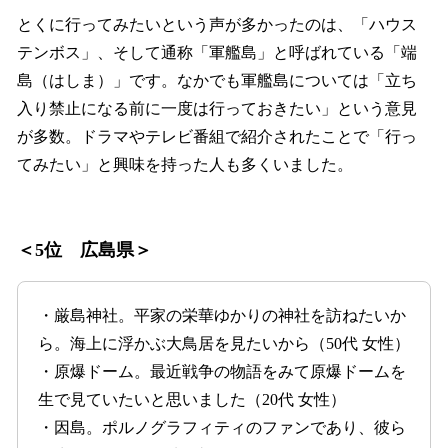
とくに行ってみたいという声が多かったのは、「ハウス
テンボス」、そして通称「軍艦島」と呼ばれている「端
島（はしま）」です。なかでも軍艦島については「立ち
入り禁止になる前に一度は行っておきたい」という意見
が多数。ドラマやテレビ番組で紹介されたことで「行っ
てみたい」と興味を持った人も多くいました。
＜5位 広島県＞
・厳島神社。平家の栄華ゆかりの神社を訪ねたいか
ら。海上に浮かぶ大鳥居を見たいから（50代 女性）
・原爆ドーム。最近戦争の物語をみて原爆ドームを
生で見ていたいと思いました（20代 女性）
・因島。ポルノグラフィティのファンであり、彼ら