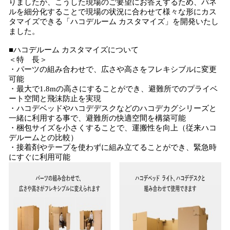
りましたが、こうした現場のご要望にお答えするため、パネ
ルを細分化することで現場の状況に合わせて様々な形にカス
タマイズできる「ハコデルーム カスタマイズ」を開発いたし
ました。
■ハコデルーム カスタマイズについて
＜特 長＞
・パーツの組み合わせで、広さや高さをフレキシブルに変更
可能
・最大で1.8mの高さにすることができ、避難所でのプライベ
ート空間と飛沫防止を実現
・ハコデベッドやハコデデスクなどのハコデカグシリーズと
一緒に利用する事で、避難所の快適空間を構築可能
・梱包サイズを小さくすることで、運搬性を向上（従来ハコ
デルームとの比較）
・接着剤やテープを使わずに組み立てることができ、緊急時
にすぐに利用可能