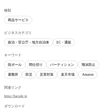
種類
商品サービス
ビジネスカテゴリ
政治・官公庁・地方自治体
EC・通販
キーワード
段ボール
間仕切り
パーティション
飛沫防止
避難所
防災
災害対策
楽天市場
Amazon
関連リンク
https://hacode.jp
ダウンロード