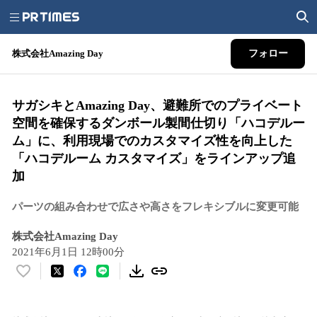
株式会社Amazing Day
フォロー
サガシキとAmazing Day、避難所でのプライベート
空間を確保するダンボール製間仕切り「ハコデルー
ム」に、利用現場でのカスタマイズ性を向上した
「ハコデルーム カスタマイズ」をラインアップ追
加
パーツの組み合わせで広さや高さをフレキシブルに変更可能
株式会社Amazing Day
2021年6月1日 12時00分
い
い
ね