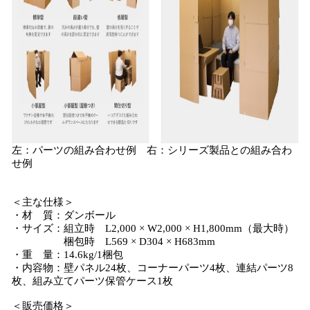
左：パーツの組み合わせ例 右：シリーズ製品との組み合わ
せ例
＜主な仕様＞
・材 質：ダンボール
・サイズ：組立時 L2,000 × W2,000 × H1,800mm（最大時）
梱包時 L569 × D304 × H683mm
・重 量：14.6kg/1梱包
・内容物：壁パネル24枚、コーナーパーツ4枚、連結パーツ8
枚、組み立てパーツ保管ケース1枚
＜販売価格＞