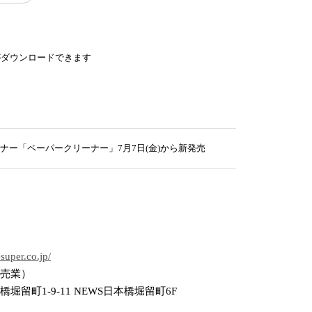
がダウンロードできます
ー「ペーパークリーナー」7月7日(金)から新発売
uper.co.jp/
売業）
堀留町1-9-11 NEWS日本橋堀留町6F