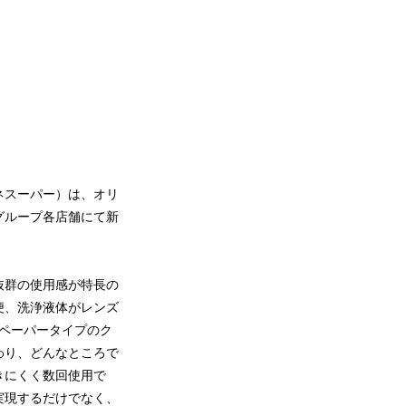
ネスーパー）は、オリ
グループ各店舗にて新
抜群の使用感が特長の
便、洗浄液体がレンズ
のペーパータイプのク
わり、どんなところで
きにくく数回使用で
実現するだけでなく、