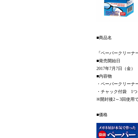
■商品名
『ペーパークリーナ
■発売開始日
2017年7月7日（金）
■内容物
・ペーパークリーナー
・チャック付袋 1つ
※開封後2～3回使用
■価格