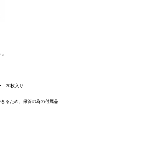
ー』
 20枚入り
できるため、保管の為の付属品