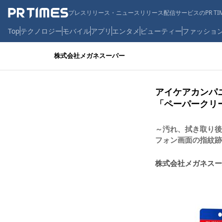
プレスリリース・ニュースリリース配信サービスのPR TIM
Top
テクノロジー
モバイル
アプリ
エンタメ
ビューティー
ファッショ
株式会社メガネスーパー
アイケアカンパ
「ペーパークリー
～汚れ、拭き取り後
フォン画面の指紋跡
株式会社メガネスー