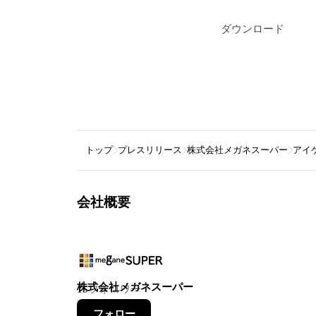
ダウンロード
トップ
プレスリリース
株式会社メガネスーパー
アイ
会社概要
株式会社メガネスーパー
15
フォロワー
フォロー