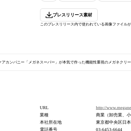
プレスリリース素材
このプレスリリース内で使われている画像ファイル
ケアカンパニー「メガネスーパー」が本気で作った機能性重視のメガネクリーナ
URL
http://www.meganes
業種
商業（卸売業、小
本社所在地
東京都中央区日本橋
電話番号
03-6453-6644