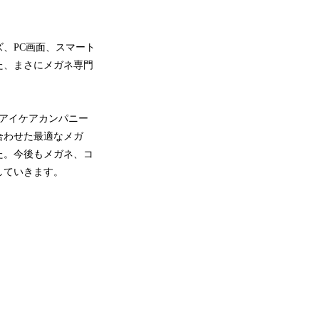
、PC画面、スマート
た、まさにメガネ専門
「アイケアカンパニー
合わせた最適なメガ
た。今後もメガネ、コ
していきます。