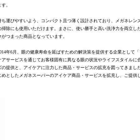
ます。
持ち運びやすいよう、コンパクト且つ薄く設計されており、メガネレンズ
の掃除にも使用いただけます。まさに、使い勝手と高い洗浄力を両立し
ウがつまった商品となっています。
014年6月、眼の健康寿命を延ばすための解決策を提供する企業として
ケアサービスを通じてお客様固有に異なる眼の状況やライフスタイルに
ズの提供と、アイケアに注力した商品・サービスの拡充を図ってきまし
じめとしたメガネスーパーのアイケア商品・サービスを拡充し、ご提供