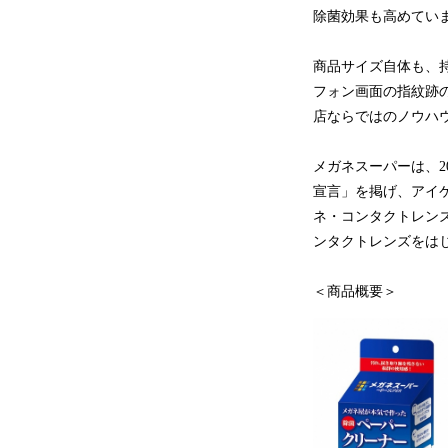
除菌効果も高めてい
商品サイズ自体も、
フォン画面の指紋跡
店ならではのノウハ
メガネスーパーは、2
宣言」を掲げ、アイ
ネ・コンタクトレン
ンタクトレンズをは
＜商品概要＞