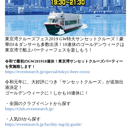
東京湾クルーズフェス2019 GW特大サンセットクルーズ！豪
華DJ＆ダンサーも多数出演！10連休のゴールデンウィークは
東京湾で船上パーティーフェスを楽しもう！
令和で最初のGW201910連休！東京湾サンセットクルーズパーティー
を実施致します！
https://eventsearch.jp/special/tokyo-beer-crooz
令和元年に、大好評につき「サンセットクルーズ」が追加出
港決定！
ゴールデンウィークに！しかも10連休に！
・全国のクラブイベントから探す
https://club.eventsearch.jp/
・人気DJから探す
https://eventsearch.jp/facility-tag/dj-guide/