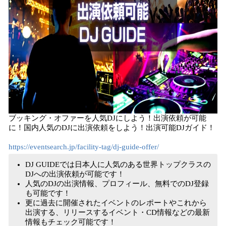
ブッキング・オファーを人気DJにしよう！出演依頼が可能
に！国内人気のDJに出演依頼をしよう！出演可能DJガイド！
https://eventsearch.jp/facility-tag/dj-guide-offer/
DJ GUIDEでは日本人に人気のある世界トップクラスの
DJへの出演依頼が可能です！
人気のDJの出演情報、プロフィール、無料でのDJ登録
も可能です！
更に過去に開催されたイベントのレポートやこれから
出演する、リリースするイベント・CD情報などの最新
情報もチェック可能です！