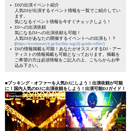
DJの出演イベント紹介
人気DJが出演するイベント情報を一覧でご紹介してい
ます。
気になるイベント情報を今すぐチェックしよう！
DJへの出演依頼
気になるDJへの出演依頼も可能！
人気DJがあなたの開催するイベントへの出演も！？
(
https://eventsearch.jp/facility-tag/dj-guide-offer/)
DJの情報掲載も可能！あなたがオススメするDJ・アー
ティストの情報掲載も可能となっております。掲載を
ご希望の方は必須情報をご記入の上、こちらからお申
込み下さい。
■ブッキング・オファーを人気DJにしよう！出演依頼が可能
に！国内人気のDJに出演依頼をしよう！出演可能DJガイド！