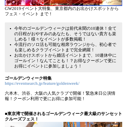
GW2019イベント大特集、東京都内のお出かけスポットから
フェス・イベント まで！
今年のゴールデンウィークは前代未聞の10連休！全て
の日程がおやすみのあなたも、そうではない貴方も楽
しめる！様々なイベントが多数掲載！
今流行のソロ活も可能な相席ラウンジから、初心者で
も楽しめるクラブイベントまで完全網羅！
お出かけスポットから婚活イベントまで、10連休中に
ゴールイン！なんてことも！？お得なクーポンで更に
お得にイベントに参加しましょう！
ゴールデンウィーク特集
https://eventsearch.jp/feature/goldenweek/
六本木、渋谷、大阪の人気クラブで開催！緊急来日公演情
報！クーポン利用で更にお得に参加可能！
■東京湾で開催されるゴールデンウィーク最大級のサンセット
クルーズフェス！