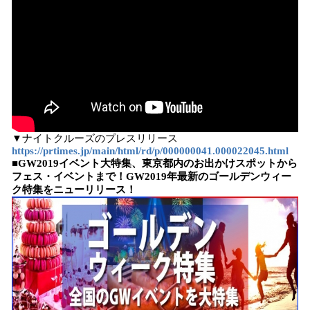
▼ナイトクルーズのプレスリリース
https://prtimes.jp/main/html/rd/p/000000041.000022045.html
■GW2019イベント大特集、東京都内のお出かけスポットから
フェス・イベントまで！GW2019年最新のゴールデンウィー
ク特集をニューリリース！