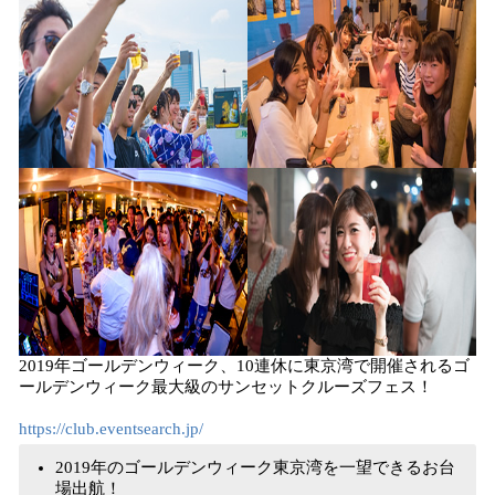
2019年ゴールデンウィーク、10連休に東京湾で開催されるゴ
ールデンウィーク最大級のサンセットクルーズフェス！
https://club.eventsearch.jp/
2019年のゴールデンウィーク東京湾を一望できるお台
場出航！