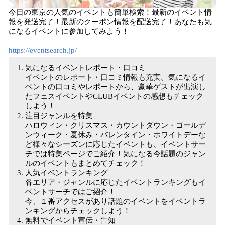
今日の東京の人気のイベントも簡単検索！最新のイベント情
報を発送完了！最新のクーポン情報を配送完了！あなたも気
になるイベントに参加してみよう！
https://eventsearch.jp/
気になるイベントレポート・口コミ
イベントのレポート・口コミ情報も充実。気になるイ
ベントの口コミやレポートから、豪華ゲストが出演し
たフェスイベントやCLUBイベントの感想もチェック
しよう！
注目ジャンルを特集
ハロウィン・クリスマス・カウントダウン・ゴールデ
ンウィーク・夏休み・バレンタイン・ホワイトデーな
ど様々なシーズンに応じたイベントも、イベントサー
チでは特集ページでご紹介！気になる今話題のジャン
ルのイベントもまとめてチェック！
人気イベントランキング
各エリア・ジャンルに応じたイベントランキングもイ
ベントサーチではご紹介！
今、１番アクセスがあり話題のイベントをイベントラ
ンキングからチェックしよう！
無料でイベント宣伝・告知