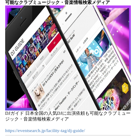
可能なクラブミュージック・音楽情報検索メディア
DJガイド 日本全国の人気DJに出演依頼も可能なクラブミュー
ジック・音楽情報検索メディア
https://eventsearch.jp/facility-tag/dj-guide/