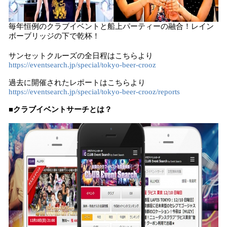
毎年恒例のクラブイベントと船上パーティーの融合！レイン
ボーブリッジの下で乾杯！
サンセットクルーズの全日程はこちらより
https://eventsearch.jp/special/tokyo-beer-crooz
過去に開催されたレポートはこちらより
https://eventsearch.jp/special/tokyo-beer-crooz/reports
■クラブイベントサーチとは？