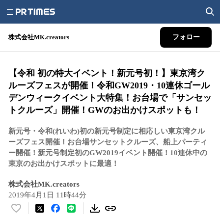
株式会社MK.creators
フォロー
【令和 初の特大イベント！新元号初！】東京湾ク
ルーズフェスが開催！令和GW2019・10連休ゴール
デンウィークイベント大特集！お台場で「サンセッ
トクルーズ」開催！GWのお出かけスポットも！
新元号・令和(れいわ)初の新元号制定に相応しい東京湾クル
ーズフェス開催！お台場サンセットクルーズ、船上パーティ
ー開催！新元号制定初のGW2019イベント開催！10連休中の
東京のお出かけスポットに最適！
株式会社MK.creators
2019年4月1日 11時44分
い