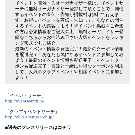
イベントを開催するオーガナイザー様は、イベントサ
ーチに無料オーガナイザー登録して頂くことで、開催
するイベントの宣伝・告知が掲載料は無料で行えま
す。お得にイベントを宣伝・告知して、あなたの開催
するイベントの集客しよう！※イベント掲載をご希望
の方は必須情報をご記入の上、無料オーガナイザー登
録をこちらからお申込み下さい人気イベントをランキ
ング形式でもご紹介。
最新のイベント情報を発送完了！最新のクーポン情報
を配送完了！あなたも気になるイベントに参加してみ
よう！最新のイベント情報も配送完了！イベントクー
ポンも配送完了！友達と一緒にお得なクーポンを利用
して、人気のクラブイベントや相席イベントに参加し
よう！
「イベントサーチ」
http://eventsearch.jp/
「クラブイベントサーチ」
http://club.eventsearch.jp/
■過去のプレスリリースはコチラ