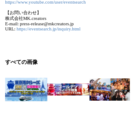
https://www.youtube.com/user/eventsearch
【お問い合わせ】
株式会社MK.creators
E-mail: press-release@mkcreators.jp
URL:
https://eventsearch.jp/inquiry.html
すべての画像