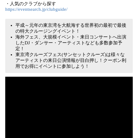
・人気のクラブから探す
https://eventsearch.jp/clubguide/
平成～元年の東京湾を大航海する世界初の最初で最後
の特大クルージングイベント！
海外フェス、大規模イベント・来日コンサートへ出演
したDJ・ダンサー・アーティストなども多数参加予
定！
東京湾クルーズフェス(サンセットクルーズ)は様々な
アーティストの来日公演情報が目白押し！クーポン利
用でお得にイベントに参加しよう！