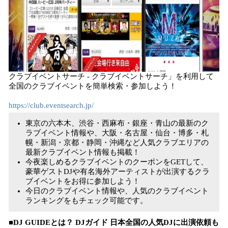
クラブイベントサーチ - クラブイベントサーチ」を利用して
全国のクラブイベントを簡単検索・参加しよう！
https://club.eventsearch.jp/
東京の六本木、渋谷・西麻布・銀座・青山の最新のク
ラブイベント情報や、大阪・名古屋・仙台・博多・札
幌・新潟・京都・静岡・沖縄など人気クラブエリアの
最新クラブイベント情報も掲載！
今夜楽しめるクラブイベントのクーポンをGETして、
豪華ゲストDJや有名海外アーティストが出演するクラ
ブイベントをお得に参加しよう！
今日のクラブイベント情報や、人気のクラブイベント
ランキングをもチェック可能です。
■DJ GUIDEとは？ DJガイド 日本全国の人気DJに出演依頼も