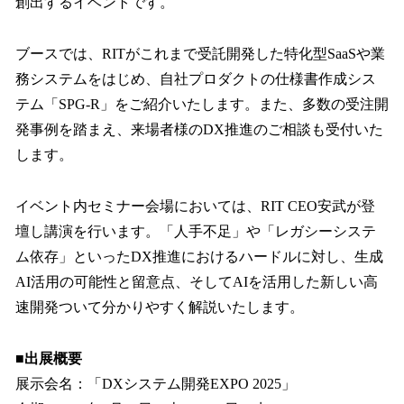
創出するイベントです。
ブースでは、RITがこれまで受託開発した特化型SaaSや業
務システムをはじめ、自社プロダクトの仕様書作成シス
テム「SPG-R」をご紹介いたします。また、多数の受注開
発事例を踏まえ、来場者様のDX推進のご相談も受付いた
します。
イベント内セミナー会場においては、RIT CEO安武が登
壇し講演を行います。「人手不足」や「レガシーシステ
ム依存」といったDX推進におけるハードルに対し、生成
AI活用の可能性と留意点、そしてAIを活用した新しい高
速開発ついて分かりやすく解説いたします。
■出展概要
展示会名：「DXシステム開発EXPO 2025」