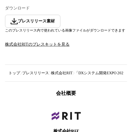
ダウンロード
プレスリリース素材
このプレスリリース内で使われている画像ファイルがダウンロードできます
株式会社RIT
のプレスキットを見る
トップ
プレスリリース
株式会社RIT
「DXシステム開発EXPO 2025
会社概要
株式会社RIT