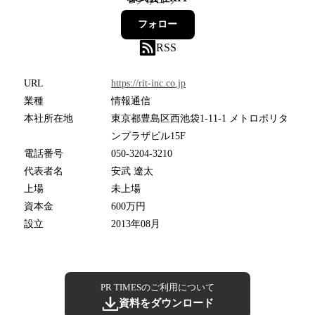
3
フォロワー
フォロー
RSS
URL
https://rit-inc.co.jp
業種
情報通信
本社所在地
東京都豊島区西池袋1-11-1 メトロポリタ
ンプラザビル15F
電話番号
050-3204-3210
代表者名
安武 遼太
上場
未上場
資本金
600万円
設立
2013年08月
PR TIMESのご利用について
資料をダウンロード