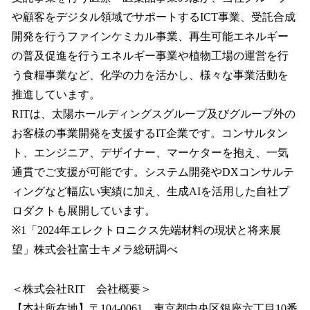
や顧客をデジタル領域でサポートするICT事業、受託合成
開発を行うファインケミカル事業、再生可能エネルギー
の普及促進を行うエネルギー事業や植物工場の運営を行
う食糧事業など、化学の力を活かし、様々な事業活動を
推進しています。
RITは、太陽ホールディングスグループ及びグループ外の
お客様の事業開発を支援するIT企業です。コンサルタン
ト、エンジニア、デザイナー、マーケターを抱え、一気
通貫でご支援が可能です。システム開発やDXコンサルテ
ィングなど幅広い実績に加え、生成AIを活用した自社プ
ロダクトも展開しています。
※1「2024年エレクトロニクス先端材料の現状と将来展
望」株式会社富士キメラ総研調べ
＜株式会社RIT 会社概要＞
【本社所在地】〒104-0061 東京都中央区銀座六丁目10番