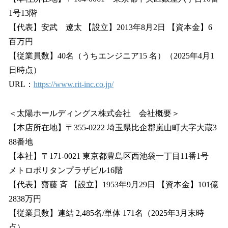
1号13階
【代表】安武 遼太 【設立】2013年8月2日 【資本金】6
百万円
【従業員数】40名（うちエンジニア15 名）（2025年4月1
日時点）
URL：
https://www.rit-inc.co.jp/
＜太陽ホールディングス株式会社 会社概要＞
【本店所在地】〒355-0222 埼玉県比企郡嵐山町大字大蔵3
88番地
【本社】〒171-0021 東京都豊島区西池袋一丁目11番1号
メトロポリタンプラザビル16階
【代表】齋藤 斉 【設立】1953年9月29日 【資本金】101億
2838万円
【従業員数】連結 2,485名/単体 171名（2025年3月末時
点）