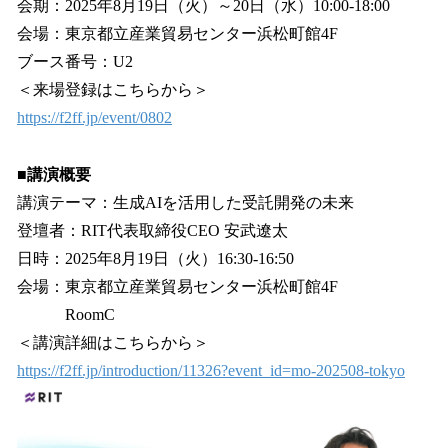
会期：2025年8月19日（火）～20日（水）10:00-18:00
会場：東京都立産業貿易センター浜松町館4F
ブース番号：U2
＜来場登録はこちらから＞
https://f2ff.jp/event/0802
■講演概要
講演テーマ：生成AIを活用した受託開発の未来
登壇者：RIT代表取締役CEO 安武遼太
日時：2025年8月19日（火）16:30-16:50
会場：東京都立産業貿易センター浜松町館4F
RoomC
＜講演詳細はこちらから＞
https://f2ff.jp/introduction/11326?event_id=mo-202508-tokyo