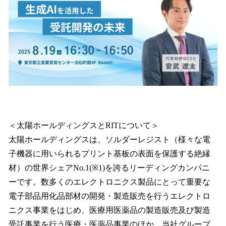
＜太陽ホールディングスとRITについて＞
太陽ホールディングスは、ソルダーレジスト（様々な電
子機器に用いられるプリント基板の表面を保護する絶縁
材）の世界シェアNo.1(※1)を誇るリーディングカンパニ
ーです。数多くのエレクトロニクス製品にとって重要な
電子部品用化品部材の開発・製造販売を行うエレクトロ
ニクス事業をはじめ、医療用医薬品の製造販売及び製造
受託事業を行う医療・医薬品事業のほか、当社グループ