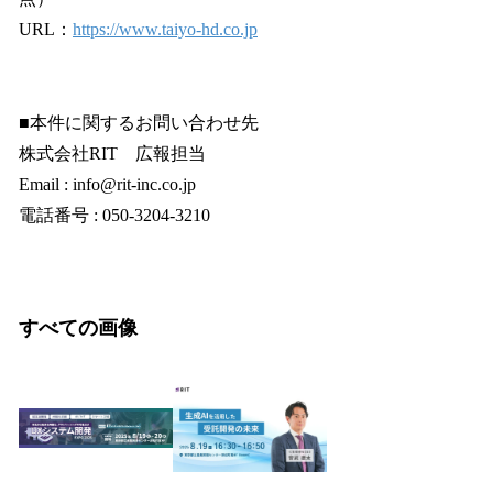
URL：
https://www.taiyo-hd.co.jp
■本件に関するお問い合わせ先
株式会社RIT 広報担当
Email : info@rit-inc.co.jp
電話番号 : 050-3204-3210
すべての画像