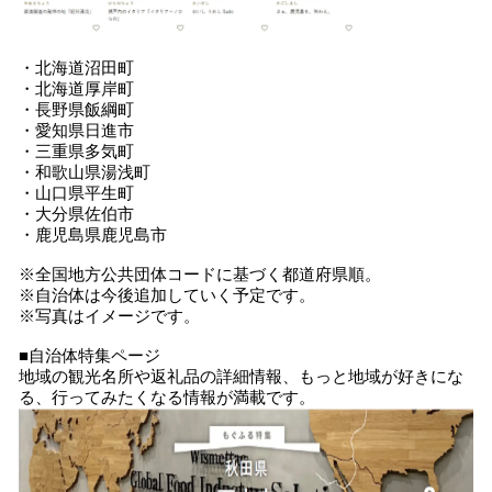
・北海道沼田町
・北海道厚岸町
・長野県飯綱町
・愛知県日進市
・三重県多気町
・和歌山県湯浅町
・山口県平生町
・大分県佐伯市
・鹿児島県鹿児島市
※全国地方公共団体コードに基づく都道府県順。
※自治体は今後追加していく予定です。
※写真はイメージです。
■自治体特集ページ
地域の観光名所や返礼品の詳細情報、もっと地域が好きにな
る、行ってみたくなる情報が満載です。