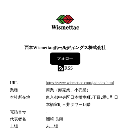
西本Wismettacホールディングス株式会社
5
フォロワー
フォロー
RSS
URL
https://www.wismettac.com/ja/index.html
業種
商業（卸売業、小売業）
本社所在地
東京都中央区日本橋室町3丁目2番1号 日
本橋室町三井タワー15階
電話番号
-
代表者名
洲崎 良朗
上場
未上場