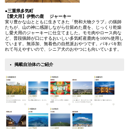
●三重県多気町
【愛犬用】伊勢の鹿 ジャーキー
実り豊かな山とともに生きてきた「勢和大物クラブ」の猟師
たちが、山の神に感謝しながら仕留めた鹿を、じっくり乾燥
し愛犬用のジャーキーに仕立てました。モモ肉やロース肉な
ど、普段猟師が口にするおいしい多気町産鹿肉を100%使用し
ています。無添加、無着色の自然派おやつです。パキパキ割
れて与えやすいので、シニア犬のおやつにも向いています。
掲載自治体のご紹介