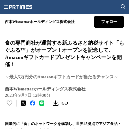
西本Wismettacホールディングス株式会社
フォロー
食の専門商社が運営する新ふるさと納税サイト「も
ぐふる™」がオープン！オープンを記念して、
Amazonギフトカードプレゼントキャンペーンを開
催！
～最大5万円分のAmazonギフトカードが当たるチャンス～
西本Wismettacホールディングス株式会社
2023年9月7日 12時00分
い
い
ね
！
国際的に「食」のネットワークを構築し、世界45拠点でアジア食品・