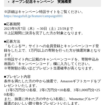
オープン記念キャンペーン 実施概要
※詳細はキャンペーン特設サイトをご覧ください。
https://mogufull.jp/feature/campaign001
■応募期間
2023年9月7日（木）～30日（土）23:59まで
※上記期間に決済を完了した方が対象となります。
■応募方法
「もぐふる™」サイトへの会員登録とキャンペーンコード登
録をした上で、1万円以上の寄附を行った方が抽選対象となり
ます。
※特設サイト内に記載のキャンペーンコードを、寄附申込み
画面の「キャンペーンコード」欄に入力してください。
※寄附額が高いほどプレゼント当選確率が高くなります。
■プレゼント内容
条件を満たした方の中から抽選で、Amazonギフトカードをプ
レゼントいたします。
（1等5万円分×2名様、2等1万円分×10名様、3等1,000円分×25
0名様）
また、抽選に外れた方の中から3名様に、Wismettacグループ
厳選のおいしい贈り物をプレゼントいたします。