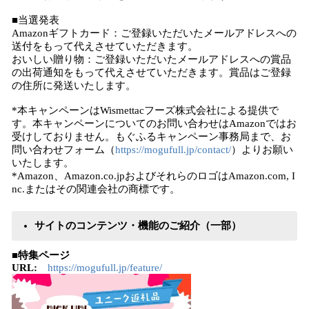
■当選発表
Amazonギフトカード：ご登録いただいたメールアドレスへの
送付をもって代えさせていただきます。
おいしい贈り物：ご登録いただいたメールアドレスへの賞品
の出荷通知をもって代えさせていただきます。賞品はご登録
の住所に発送いたします。
*本キャンペーンはWismettacフーズ株式会社による提供で
す。本キャンペーンについてのお問い合わせはAmazonではお
受けしておりません。もぐふるキャンペーン事務局まで、お
問い合わせフォーム（
https://mogufull.jp/contact/
）よりお願い
いたします。
*Amazon、Amazon.co.jpおよびそれらのロゴはAmazon.com, I
nc.またはその関連会社の商標です。
サイトのコンテンツ・機能のご紹介（一部）
■特集ページ
URL:
https://mogufull.jp/feature/