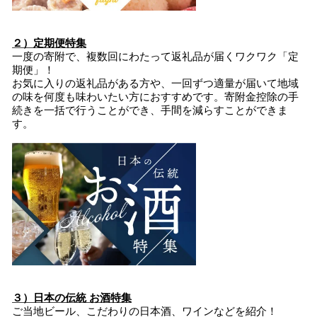
２）定期便特集
一度の寄附で、複数回にわたって返礼品が届くワクワク「定
期便」！
お気に入りの返礼品がある方や、一回ずつ適量が届いて地域
の味を何度も味わいたい方におすすめです。寄附金控除の手
続きを一括で行うことができ、手間を減らすことができま
す。
３）日本の伝統 お酒特集
ご当地ビール、こだわりの日本酒、ワインなどを紹介！