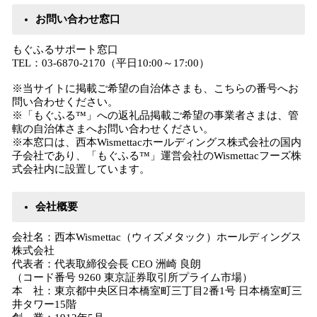
お問い合わせ窓口
もぐふるサポート窓口
TEL：03-6870-2170（平日10:00～17:00）
※当サイトに掲載ご希望の自治体さまも、こちらの番号へお
問い合わせください。
※「もぐふる™」への返礼品掲載ご希望の事業者さまは、管
轄の自治体さまへお問い合わせください。
※本窓口は、西本Wismettacホールディングス株式会社の国内
子会社であり、「もぐふる™」運営会社のWismettacフーズ株
式会社内に設置しています。
会社概要
会社名：西本Wismettac（ウィズメタック）ホールディングス
株式会社
代表者：代表取締役会長 CEO 洲崎 良朗
（コード番号 9260 東京証券取引所プライム市場）
本 社：東京都中央区日本橋室町三丁目2番1号 日本橋室町三
井タワー15階