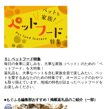
５）ペットフード特集
毎日の食事に楽しみを。大事な家族（ペット）のための「ペ
ットフード」を大特集！
返礼品も、大事なペットを含む家族全員で楽しみたい。ペッ
トを愛するあなたのための特集です。オーガニックのおやつ
も取り揃えています。地域の特色が詰まったペットフードを
お楽しみください。
■もぐふる編集部おすすめ！掲載返礼品のご紹介（一部）