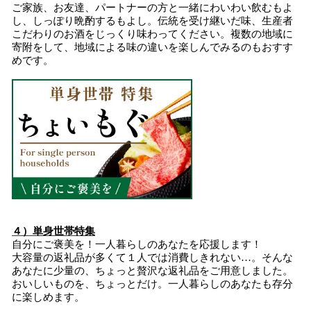
ご家族、お友達、パートナーの方と一緒にわいわい飲むもよ
し、しっぽり晩酌するもよし。伝統を受け継いだ味、生産者
こだわりのお酒をじっくり味わってください。複数の地域に
寄附をして、地域による味の違いを楽しんでみるのもおすす
めです。
４）単身世帯特集
自分にご褒美を！一人暮らしのあなたを応援します！
大容量の返礼品が多くて１人では消費しきれない…。そんな
あなたに少量の、ちょっと贅沢な返礼品をご用意しました。
おいしいものを、ちょっとだけ。一人暮らしのあなたも存分
に楽しめます。