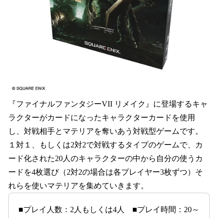
『ファイナルファンタジーVII リメイク』に登場するキャ
ラクターがカードになったキャラクターカードを使用
し、対戦相手とマテリアを奪いあう対戦型ゲームです。
１対１、もしくは2対2で対戦するタイプのゲームで、カ
ード化された20人のキャラクターの中から自分の使うカ
ードを4枚選び（2対2の場合は各プレイヤー3枚ずつ）そ
れらを使いマテリアを集めていきます。
■プレイ人数：2人もしくは4人 ■プレイ時間：20～