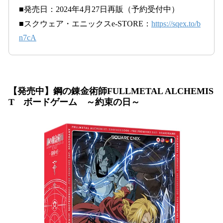
■発売日：2024年4月27日再販（予約受付中）
■スクウェア・エニックスe-STORE：
https://sqex.to/b
n7cA
【発売中】鋼の錬金術師FULLMETAL ALCHEMIS
T ボードゲーム ～約束の日～