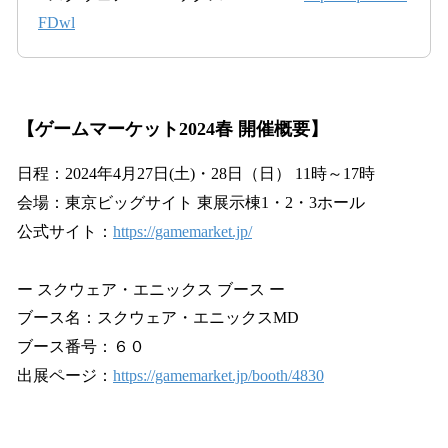
FDwl
【ゲームマーケット2024春 開催概要】
日程：2024年4月27日(土)・28日（日） 11時～17時
会場：東京ビッグサイト 東展示棟1・2・3ホール
公式サイト：
https://gamemarket.jp/
ー スクウェア・エニックス ブース ー
ブース名：スクウェア・エニックスMD
ブース番号：６０
出展ページ：
https://gamemarket.jp/booth/4830