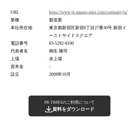
URL
https://www.jp.square-enix.com/company/ja/
業種
製造業
本社所在地
東京都新宿区新宿6丁目27番30号 新宿イ
ーストサイドスクエア
電話番号
03-5292-8100
代表者名
桐生 隆司
上場
未上場
資本金
-
設立
2008年10月
PR TIMESのご利用について
資料をダウンロード