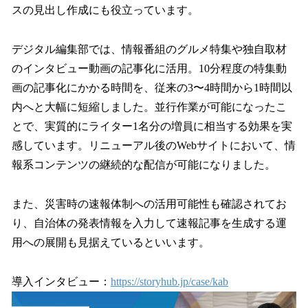
スの見出し作成にも役立っています。
デジタル編集部では、情報番組のグルメ特集や独自取材
のインタビュー動画の記事化に活用。10分程度の特集動
画の記事化にかかる時間を、従来の3〜4時間から1時間以
内へと大幅に短縮しました。並行作業が可能になったこ
とで、実質的にライター1名分の増員に相当する効果を実
感しています。リニューアル後のWebサイトにおいて、情
報系コンテンツの継続的な配信が可能になりました。
また、災害時の速報体制への活用可能性も確認されてお
り、自治体の発表情報を入力して速報記事を生成する運
用への展開も見据えているといいます。
導入インタビュー：
https://storyhub.jp/case/kab