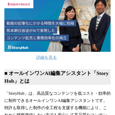
詳細を見る
■ オールインワンAI編集アシスタント「Story
Hub」とは
「StoryHub」は、高品質なコンテンツを低コスト・効率的
に制作できるオールインワンAI編集アシスタントです。
特許も取得した制作の全工程を支援する機能により、こ
れから情報発信したい方でも安心して高品質なコンテン