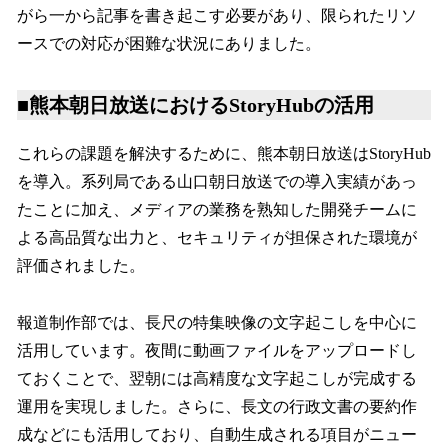
がら一から記事を書き起こす必要があり、限られたリソ
ースでの対応が困難な状況にありました。
■熊本朝日放送におけるStoryHubの活用
これらの課題を解決するために、熊本朝日放送はStoryHub
を導入。系列局である山口朝日放送での導入実績があっ
たことに加え、メディアの業務を熟知した開発チームに
よる高品質な出力と、セキュリティが担保された環境が
評価されました。
報道制作部では、長尺の特集映像の文字起こしを中心に
活用しています。夜間に動画ファイルをアップロードし
ておくことで、翌朝には高精度な文字起こしが完成する
運用を実現しました。さらに、長文の行政文書の要約作
成などにも活用しており、自動生成される項目がニュー