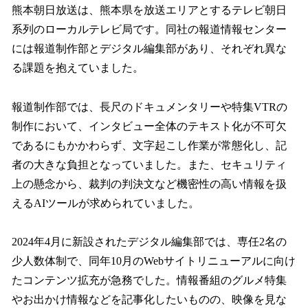
熊本朝日放送は、熊本県を放送エリアとするテレビ朝日
系列のローカルテレビ局です。同社の報道情報センター
には報道制作部とデジタル編集部があり、それぞれ異な
る課題を抱えていました。
報道制作部では、長尺のドキュメンタリーや特集VTRの
制作において、インタビュー全体のテキスト化が不可欠
であるにもかかわらず、文字起こし作業が常態化し、記
者の大きな負担となっていました。また、セキュリティ
上の懸念から、裁判の判決文など機密性の高い情報を扱
えるAIツールが求められていました。
2024年4月に新設されたデジタル編集部では、専任2名の
少人数体制で、同年10月のWebサイトリニューアルに向け
たコンテンツ拡充が急務でした。情報番組のグルメ特集
やお出かけ情報などを記事化したいものの、映像を見な