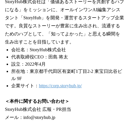
StoryHub株式会社は「価値あるストーリーを共創するハブ
になる」をミッションに、オールインワンAI編集アシス
タント「StoryHub」を開発・運営するスタートアップ企業
です。良質なストーリーが豊富に生み出され、流通する
ためのハブとして、「知ってよかった」と思える瞬間を
生み出すことを目指しています。
会社名：StoryHub株式会社
代表取締役CEO：田島 将太
設立：2022年4月
所在地：東京都千代田区有楽町1丁目2-2 東宝日比谷ビ
ル 9F
企業サイト：
https://corp.storyhub.jp/
＜本件に関するお問い合わせ＞
StoryHub株式会社 広報・PR担当
メール：info@storyhub.jp