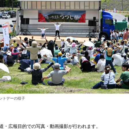
ントデーの様子
へ
道・広報目的での写真・動画撮影が行われます。