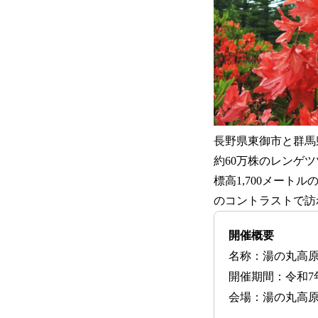
長野県東御市と群馬
約60万株のレンゲ
標高1,700メー
のコントラストで訪
開催概要
名称：湯の丸高
開催期間：令和7年
会場：湯の丸高原