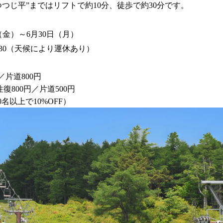
つじ平”まではリフトで約10分、徒歩で約30分です。
（金）～6月30日（月）
16:30（天候により運休あり）
円／片道800円
復800円／片道500円
名以上で10%OFF）