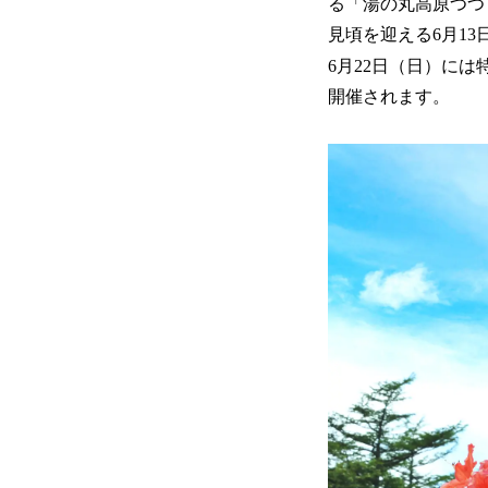
る「湯の丸高原つつ
見頃を迎える6月1
6月22日（日）に
開催されます。