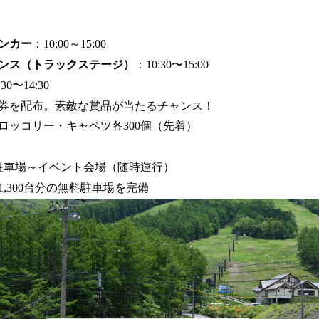
ンカー
：10:00～15:00
ンス（トラックステージ）
：10:30〜15:00
30〜14:30
券を配布。素敵な賞品が当たるチャンス！
ロッコリー・キャベツ各300個（先着）
駐車場～イベント会場（随時運行）
,300台分の無料駐車場を完備