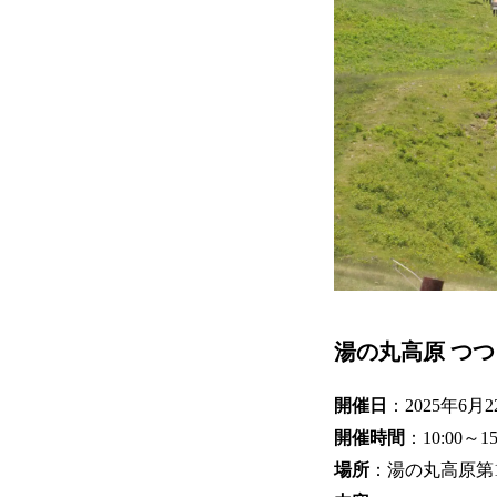
湯の丸高原 つつ
開催日
：2025年6月
開催時間
：10:00～
場所
：湯の丸高原第