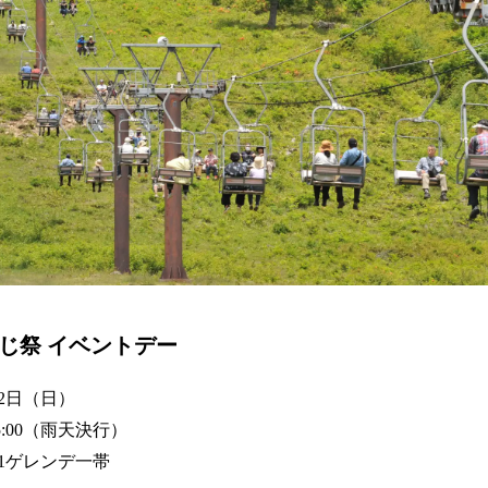
じ祭 イベントデー
22日（日）
15:00（雨天決行）
1ゲレンデ一帯