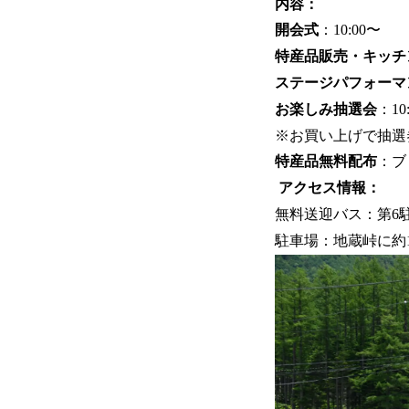
内容：
開会式
：10:00〜
特産品販売・キッチ
ステージパフォーマ
お楽しみ抽選会
：10:
※お買い上げで抽選
特産品無料配布
：ブ
アクセス情報：
無料送迎バス：第6
駐車場：地蔵峠に約1