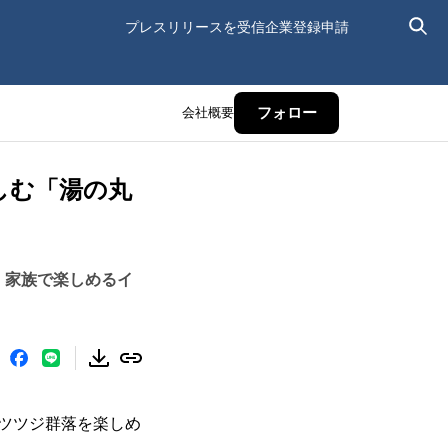
プレスリリースを受信
企業登録申請
会社概要
フォロー
しむ「湯の丸
、家族で楽しめるイ
ツツジ群落を楽しめ