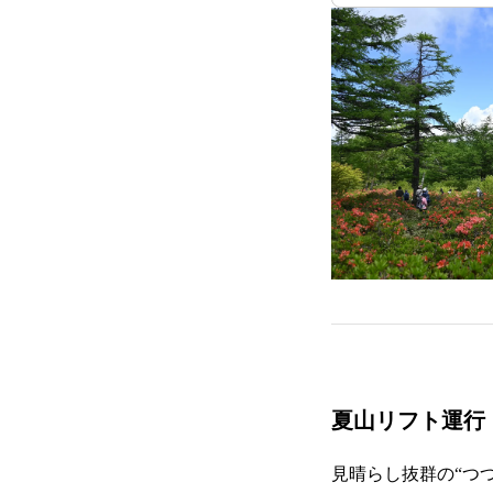
夏山リフト運行
見晴らし抜群の“つ