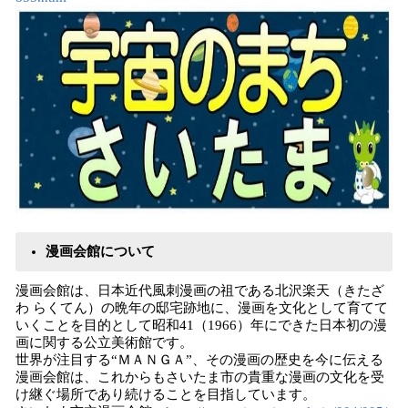
漫画会館について
漫画会館は、日本近代風刺漫画の祖である北沢楽天（きたざ
わ らくてん）の晩年の邸宅跡地に、漫画を文化として育てて
いくことを目的として昭和41（1966）年にできた日本初の漫
画に関する公立美術館です。
世界が注目する“ＭＡＮＧＡ”、その漫画の歴史を今に伝える
漫画会館は、これからもさいたま市の貴重な漫画の文化を受
け継ぐ場所であり続けることを目指しています。