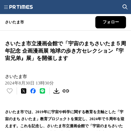
さいたま市
フォロー
さいたま市立漫画会館で「宇宙のまちさいたま５周
年記念 企画漫画展 地球の歩き方セレクション『宇
宙兄弟』展」を開催します
さいたま市
2024年8月30日 13時30分
い
い
ね
！
さいたま市では、2019年に宇宙や科学に関する教育を主軸とした「宇
数
宙のまち さいたま」教育プロジェクトを策定し、2024年で５周年を迎
を
えます。これを記念し、さいたま市立漫画会館で「宇宙のまちさいた
読