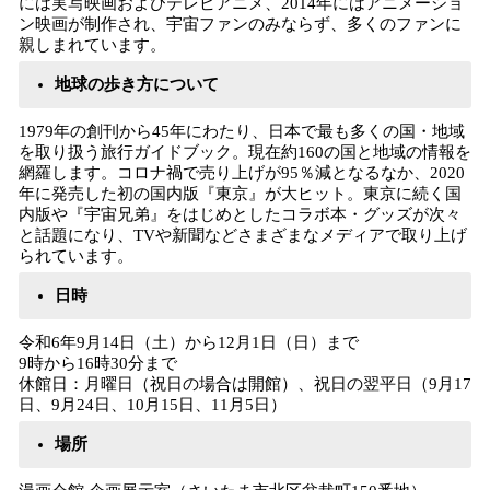
には実写映画およびテレビアニメ、2014年にはアニメーショ
ン映画が制作され、宇宙ファンのみならず、多くのファンに
親しまれています。
地球の歩き方について
1979年の創刊から45年にわたり、日本で最も多くの国・地域
を取り扱う旅行ガイドブック。現在約160の国と地域の情報を
網羅します。コロナ禍で売り上げが95％減となるなか、2020
年に発売した初の国内版『東京』が大ヒット。東京に続く国
内版や『宇宙兄弟』をはじめとしたコラボ本・グッズが次々
と話題になり、TVや新聞などさまざまなメディアで取り上げ
られています。
日時
令和6年9月14日（土）から12月1日（日）まで
9時から16時30分まで
休館日：月曜日（祝日の場合は開館）、祝日の翌平日（9月17
日、9月24日、10月15日、11月5日）
場所