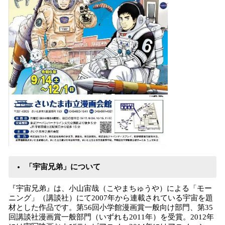
「宇宙兄弟」について
『宇宙兄弟』は、小山宙哉（こやまちゅうや）による「モー
ニング」（講談社）にて2007年から連載されている宇宙を題
材とした作品です。第56回小学館漫画賞一般向け部門、第35
回講談社漫画賞一般部門（いずれも2011年）を受賞。2012年