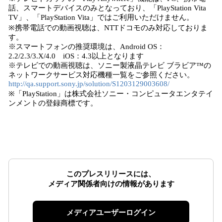
話、スマートデバイスのみとなっており、「PlayStation Vita
TV」、「PlayStation Vita」ではご利用いただけません。
※携帯電話での動画視聴は、NTTドコモのみ対応しておりま
す。
※スマートフォンの推奨環境は、Android OS：
2.2/2.3/3.X/4.0 iOS：4.3以上となります
※テレビでの動画視聴は、ソニー製液晶テレビ ブラビア™の
ネットワークサービス対応機種一覧をご参照ください。
http://qa.support.sony.jp/solution/S1203129003608/
※「PlayStation」は株式会社ソニー・コンピュータエンタテイ
ンメントの登録商標です。
このプレスリリースには、
メディア関係者向けの情報があります
メディアユーザーログイン