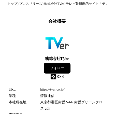
トップ
プレスリリース
株式会社TVer
テレビ番組配信サイト「テレビドガッチ
会社概要
株式会社TVer
73
フォロワー
フォロー
RSS
URL
https://tver.co.jp/
業種
情報通信
本社所在地
東京都港区赤坂2-4-6 赤坂グリーンクロ
ス 20F