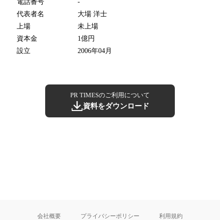
電話番号
-
代表者名
大場 洋士
上場
未上場
資本金
1億円
設立
2006年04月
PR TIMESのご利用について
資料をダウンロード
会社概要
プライバシーポリシー
利用規約