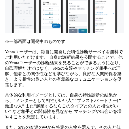
※一部画面は開発中のものです
Yentaユーザーは、独自に開発した特性診断サーベイを無料で
ご利用いただけます。 自身の診断結果を公開することで、他
のYentaユーザーの診断結果を見ることができるようになり、
自己理解だけではなく、SNSの友達やマッチング相手への理
解、他者との関係性などを学びながら、良好な人間関係を築
き、より相性の良い人との有意義なコミュニケーションを促
進します。
具体的な利用イメージとしては、自身の特性診断の結果か
ら、”メンターとして相性がいい人” “ブレストパ ートナーに
最適な人” また”起業するならこのタイプとの人と相性がい
い” など相手との関係性を見ながら マッチングや出会いを増
やすことを想定しています。
また、SNSの友達の中から特定の人物を選んで、その人と似