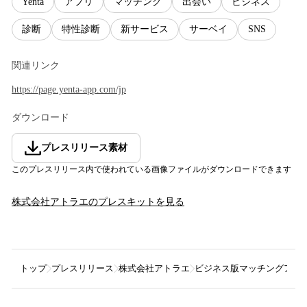
Yenta
アプリ
マッチング
出会い
ビジネス
診断
特性診断
新サービス
サーベイ
SNS
関連リンク
https://page.yenta-app.com/jp
ダウンロード
プレスリリース素材
このプレスリリース内で使われている画像ファイルがダウンロードできます
株式会社アトラエ
のプレスキットを見る
トップ
プレスリリース
株式会社アトラエ
ビジネス版マッチングアプリ