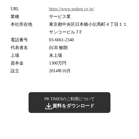
URL
https://www.ssoken.co.jp/
業種
サービス業
本社所在地
東京都中央区日本橋小伝馬町４丁目１１
サンコービル７F
電話番号
03-6661-2340
代表者名
白潟 敏朗
上場
未上場
資本金
1300万円
設立
2014年10月
PR TIMESのご利用について
資料をダウンロード