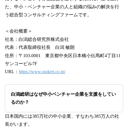
た、中小・ベンチャー企業の人と組織の悩みの解決を行
う総合型コンサルティングファームです。
＜会社概要＞
社名：白潟総合研究所株式会社
代表：代表取締役社長 白潟 敏朗
住所：〒103-0001 東京都中央区日本橋小伝馬町4丁目11
サンコービル7F
URL：
https://www.ssoken.co.jp/
白潟総研はなぜ中小ベンチャー企業を支援をしてい
るのか？
日本国内には385万社の中小企業、すなわち385万人の社
長がいます。