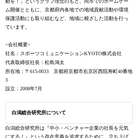
動を！」というクラブ理念のもと、同市でのホームゲー
ム開催とともに、京都府内各地での地域貢献活動や環境
保護活動にも取り組むなど、地域に根ざした活動を行っ
ています。
<会社概要>
社名：スポーツコミュニケーションKYOTO株式会社
代表取締役社長：松島鴻太
所在地：〒615-0033 京都府京都市右京区西院寿町40番地
3
設立：2008年7月
白潟総合研究所について
白潟総合研究所は『中小・ベンチャー企業の社長を元気
にする！』という存在意義を追求するために、立ち上げ