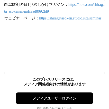
白潟敏朗の日刊7秒しかけマガジン：
https://note.com/shiraga
ta_ssoken/m/mdcaad8092fd9
ウェビナーページ：
https://shiragatasoken.studio.site/seminar
このプレスリリースには、
メディア関係者向けの情報があります
メディアユーザーログイン
既に登録済みの方はこちら