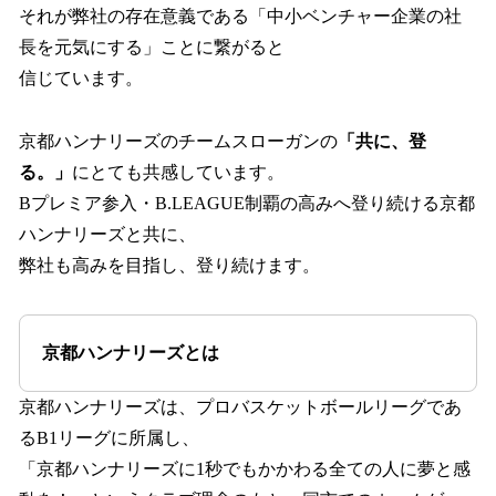
それが弊社の存在意義である「中小ベンチャー企業の社
長を元気にする」ことに繋がると
信じています。
京都ハンナリーズのチームスローガンの
「共に、登
る。」
にとても共感しています。
Bプレミア参入・B.LEAGUE制覇の高みへ登り続ける京都
ハンナリーズと共に、
弊社も高みを目指し、登り続けます。
京都ハンナリーズとは
京都ハンナリーズは、プロバスケットボールリーグであ
るB1リーグに所属し、
「京都ハンナリーズに1秒でもかかわる全ての人に夢と感