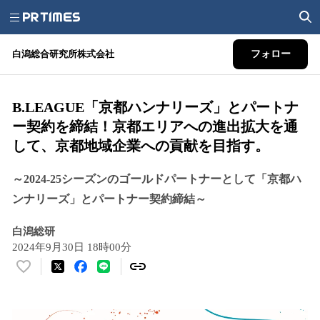
白潟総合研究所株式会社
フォロー
B.LEAGUE「京都ハンナリーズ」とパートナ
ー契約を締結！京都エリアへの進出拡大を通
して、京都地域企業への貢献を目指す。
～2024-25シーズンのゴールドパートナーとして「京都ハ
ンナリーズ」とパートナー契約締結～
白潟総研
2024年9月30日 18時00分
い
い
ね
！