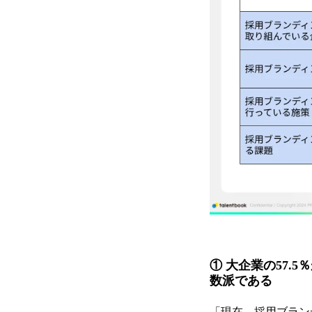
① 大企業の57.
数派である
「現在、採用ブラン