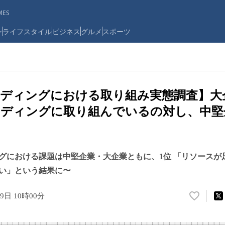
ES
ン
ライフスタイル
ビジネス
グルメ
スポーツ
ディングにおける取り組み実態調査】大企業
ディングに取り組んでいるの対し、中堅企業
グにおける課題は中堅企業・大企業ともに、1位 「リソースが
い」という結果に〜
29日 10時00分
い
い
ね