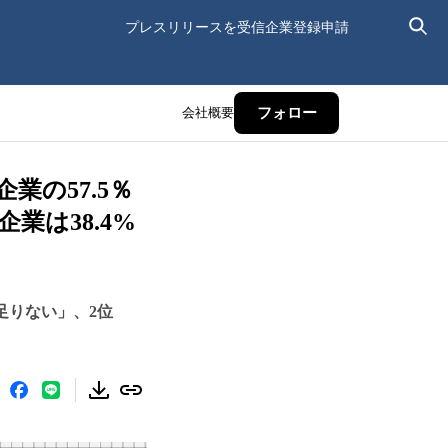
プレスリリースを受信
企業登録申請
会社概要
フォロー
の57.5％
は38.4%
足りない」、2位