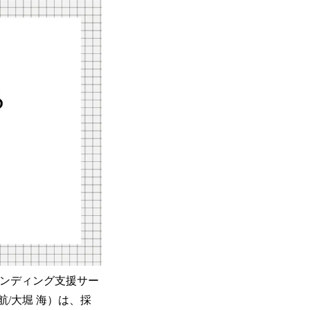
ブランディング支援サー
航/大堀 海）は、採