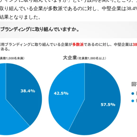
取り組んでいる企業が多数派であるのに対し、中堅企業は38.4
結果となりました。