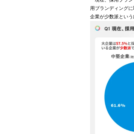
用ブランディングに
企業が少数派という