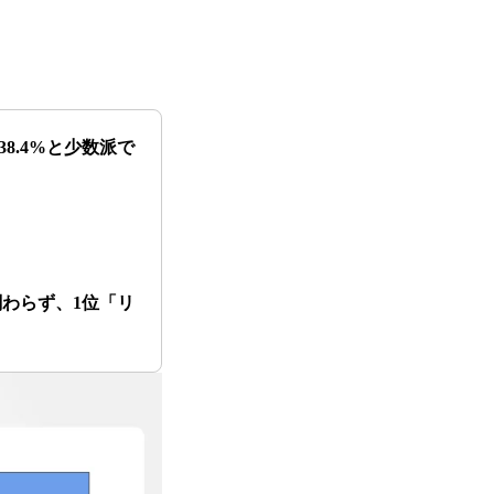
8.4%と少数派で
わらず、1位「リ