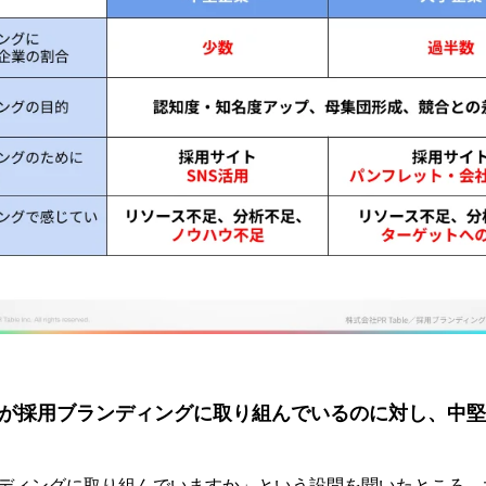
5％が採用ブランディングに取り組んでいるのに対し、中堅企
ディングに取り組んでいますか」という設問を聞いたところ、大企