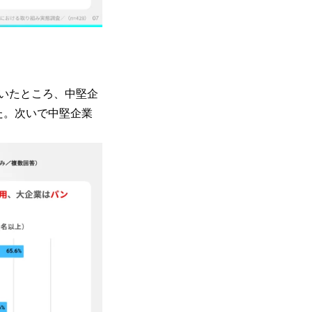
いたところ、中堅企
た。次いで中堅企業