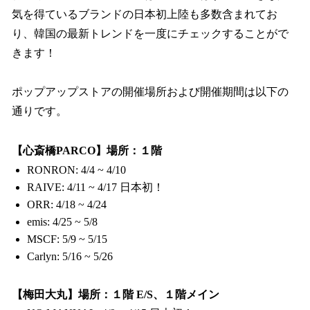
気を得ているブランドの日本初上陸も多数含まれてお
り、韓国の最新トレンドを一度にチェックすることがで
きます！
ポップアップストアの開催場所および開催期間は以下の
通りです。
【心斎橋PARCO】場所：１階
RONRON: 4/4 ~ 4/10
RAIVE: 4/11 ~ 4/17 日本初！
ORR: 4/18 ~ 4/24
emis: 4/25 ~ 5/8
MSCF: 5/9 ~ 5/15
Carlyn: 5/16 ~ 5/26
【梅田大丸】場所：１階 E/S、１階メイン