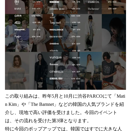
この取り組みは、昨年5月と10月に渋谷PARCOにて「Mati
n Kim」や「The Barnnet」などの韓国の人気ブランドを紹
介し、現地で高い評価を受けました。今回のイベント
は、その流れを受けた第3弾となります。
特に今回のポップアップでは、韓国ではすでに大きな人