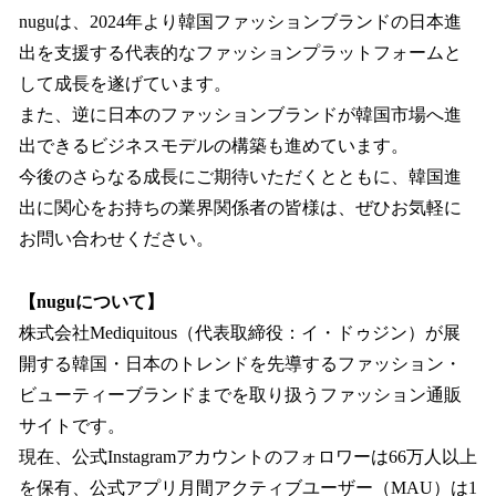
nuguは、2024年より韓国ファッションブランドの日本進
出を支援する代表的なファッションプラットフォームと
して成長を遂げています。
また、逆に日本のファッションブランドが韓国市場へ進
出できるビジネスモデルの構築も進めています。
今後のさらなる成長にご期待いただくとともに、韓国進
出に関心をお持ちの業界関係者の皆様は、ぜひお気軽に
お問い合わせください。
【nuguについて】
株式会社Mediquitous（代表取締役：イ・ドゥジン）が展
開する韓国・日本のトレンドを先導するファッション・
ビューティーブランドまでを取り扱うファッション通販
サイトです。
現在、公式Instagramアカウントのフォロワーは66万人以上
を保有、公式アプリ月間アクティブユーザー（MAU）は1