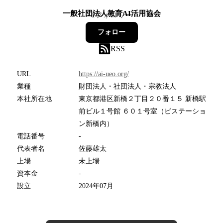
一般社団法人教育AI活用協会
1
フォロワー
フォロー
RSS
URL
https://ai-ueo.org/
業種
財団法人・社団法人・宗教法人
本社所在地
東京都港区新橋２丁目２０番１５ 新橋駅
前ビル１号館 ６０１号室（ビステーショ
ン新橋内）
電話番号
-
代表者名
佐藤雄太
上場
未上場
資本金
-
設立
2024年07月