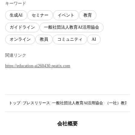
キーワード
生成AI
セミナー
イベント
教育
ガイドライン
一般社団法人教育AI活用協会
オンライン
教員
コミュニティ
AI
関連リンク
https://education-ai260430.peatix.com
トップ
プレスリリース
一般社団法人教育AI活用協会
（一社）教育A
会社概要