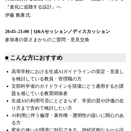
『進化に追随する設計』へ
伊藤 雅康 氏
20:45–21:00｜Q&Aセッション／ディスカッション
参加者の皆さまからのご質問・意見交換
■ こんな方におすすめ
高等学校における生成AIガイドラインの策定・見直し
を検討している教員・管理職の方
文部科学省のガイドラインを現場にどう適用するか課
題を感じている教育関係者
生成AIの利用可否にとどまらず、学習の質や評価の在
り方まで含めて検討したい方
AI利用に伴う倫理・著作権・透明性の扱いに関心のあ
る方
変化の速いAI環境に対応できる、持続可能なルール設