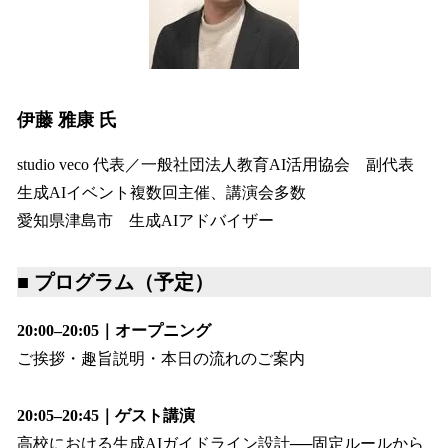
伊藤 雅康 氏
studio veco 代表／一般社団法人教育AI活用協会 副代表
生成AIイベント複数回主催、講演会多数
愛知県津島市 生成AIアドバイザー
■ プログラム（予定）
20:00–20:05｜オープニング
ご挨拶・趣旨説明・本日の流れのご案内
20:05–20:45｜ゲスト講演
高校における生成AIガイドライン設計──固定ルールから