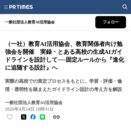
一般社団法人教育AI活用協会
フォロー
（一社）教育AI活用協会、教育関係者向け勉
強会を開催 実録・とある高校の生成AIガイ
ドラインを設計して──固定ルールから『進化
に追随する設計』へ
実際の高校での策定プロセスをもとに、学習・評価・倫
理・透明性を踏まえたガイドライン設計の考え方を解説
一般社団法人教育AI活用協会
2026年4月24日 10時31分
い
い