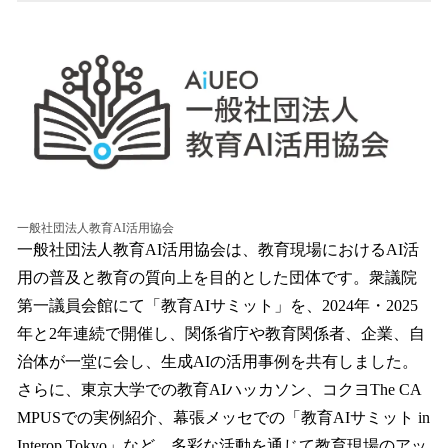
一般社団法人教育AI活用協会
一般社団法人教育AI活用協会は、教育現場におけるAI活
用の普及と教育の質向上を目的とした団体です。衆議院
第一議員会館にて「教育AIサミット」を、2024年・2025
年と2年連続で開催し、関係省庁や教育関係者、企業、自
治体が一堂に会し、生成AIの活用事例を共有しました。
さらに、東京大学での教育AIハッカソン、コクヨThe CA
MPUSでの実例紹介、幕張メッセでの「教育AIサミット in
Interop Tokyo」など、多彩な活動を通じて教育現場のアッ