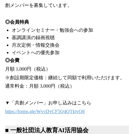
創メンバーを募集しています。
◎会員特典
オンラインセミナー・勉強会への参加
基調講演の録画視聴
月次定例・情報交換会
イベントへの優先参加
◎会費
月額 1,000円（税込）
※創設期限定価格：継続して同額で利用いただけます。
通常料金：月額 3,000円（税込）
▼「共創メンバー」お申し込みはこちら
https://forms.gle/WvvDvCF5Q4QTkjvQ8
■ 一般社団法人教育AI活用協会