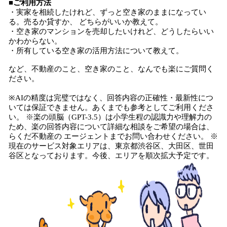
■ご利用方法
・実家を相続したけれど、ずっと空き家のままになってい
る。売るか貸すか、 どちらがいいか教えて。
・空き家のマンションを売却したいけれど、どうしたらいい
かわからない。
・所有している空き家の活用方法について教えて。
など、不動産のこと、空き家のこと、なんでも楽にご質問く
ださい。
※AIの精度は完璧ではなく、回答内容の正確性・最新性につ
いては保証できません。あくまでも参考としてご利用くださ
い。 ※楽の頭脳（GPT-3.5）は小学生程の認識力や理解力の
ため、楽の回答内容について詳細な相談をご希望の場合は、
らくだ不動産の エージェントまでお問い合わせください。 ※
現在のサービス対象エリアは、東京都渋谷区、大田区、世田
谷区となっております。今後、エリアを順次拡大予定です。