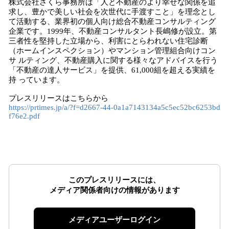
株式会社さくら事務所は「人と不動産のより幸せな関係を追
求し、豊かで美しい社会を次世代に手渡すこと」を理念とし
て活動する、業界初の個人向け総合不動産コンサルティング
企業です。1999年、不動産コンサルタント長嶋修が設立。第
三者性を堅持した立場から、利害にとらわれない住宅診断
（ホームインスペクション）やマンション管理組合向けコン
サ ルティング、不動産購入に関する様々なアドバイスを行う
「不動産の達人サービス」を提供、61,000組を超える実績を
持 っています。
プレスリリースはこちらから
https://prtimes.jp/a/?f=d2667-44-0a1a7143134a5c5ec52bc6253bd
f76e2.pdf
このプレスリリースには、
メディア関係者向けの情報があります
メディアユーザーログイン