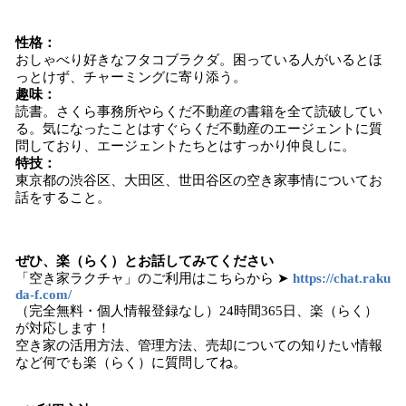
性格：
おしゃべり好きなフタコブラクダ。困っている人がいるとほ
っとけず、チャーミングに寄り添う。
趣味：
読書。さくら事務所やらくだ不動産の書籍を全て読破してい
る。気になったことはすぐらくだ不動産のエージェントに質
問しており、エージェントたちとはすっかり仲良しに。
特技：
東京都の渋谷区、大田区、世田谷区の空き家事情についてお
話をすること。
ぜひ、楽（らく）とお話してみてください
「空き家ラクチャ」のご利用はこちらから ➤
https://chat.raku
da-f.com/
（完全無料・個人情報登録なし）24時間365日、楽（らく）
が対応します！
空き家の活用方法、管理方法、売却についての知りたい情報
など何でも楽（らく）に質問してね。