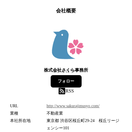
会社概要
株式会社さくら事務所
5
フォロワー
フォロー
RSS
URL
http://www.sakurajimusyo.com/
業種
不動産業
本社所在地
東京都 渋谷区桜丘町29-24 桜丘リージ
ェンシー101