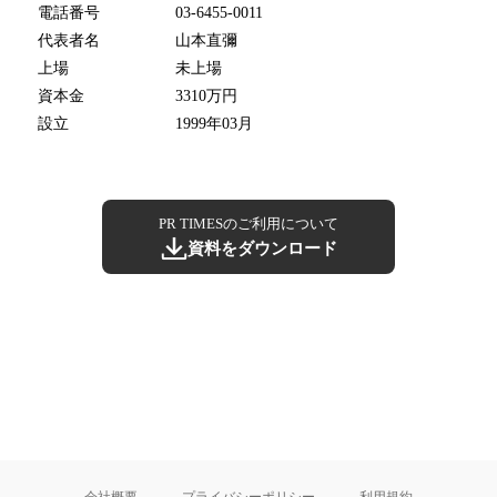
電話番号
03-6455-0011
代表者名
山本直彌
上場
未上場
資本金
3310万円
設立
1999年03月
PR TIMESのご利用について
資料をダウンロード
会社概要
プライバシーポリシー
利用規約