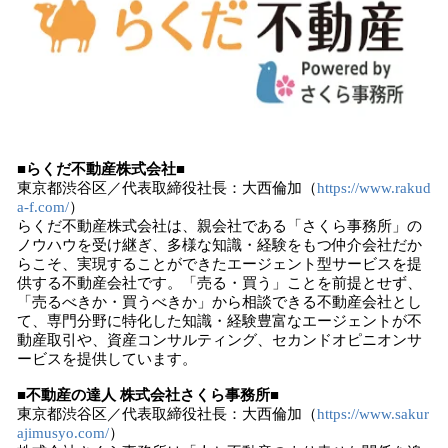
■らくだ不動産株式会社■
東京都渋谷区／代表取締役社長：大西倫加（
https://www.rakud
a-f.com/
）
らくだ不動産株式会社は、親会社である「さくら事務所」の
ノウハウを受け継ぎ、多様な知識・経験をもつ仲介会社だか
らこそ、実現することができたエージェント型サービスを提
供する不動産会社です。「売る・買う」ことを前提とせず、
「売るべきか・買うべきか」から相談できる不動産会社とし
て、専門分野に特化した知識・経験豊富なエージェントが不
動産取引や、資産コンサルティング、セカンドオピニオンサ
ービスを提供しています。
■不動産の達人 株式会社さくら事務所■
東京都渋谷区／代表取締役社長：大西倫加（
https://www.sakur
ajimusyo.com/
）