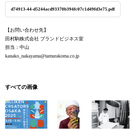
d74913-44-d5244acd93370b394fc07c1d49fd3e75.pdf
【お問い合わせ先】
田村駒株式会社 ブランドビジネス室
担当：中山
kanako_nakayama@tamurakoma.co.jp
すべての画像