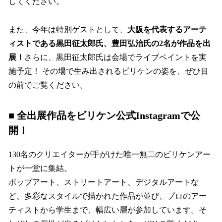
してください。
また、今年は特別ゲストとして、
大阪を代表するアーテ
ィストである黒田征太郎氏、豊田弘治氏の2名が作品を出
展！
さらに、黒田征太郎氏は会場でライブペイントを実
施予定！ その場で生み出されるビリケンの姿を、ぜひ目
の前でご覧ください。
■ 全出展作品をビリケン公式Instagramで公
開！
130名のクリエイターが手がけた唯一無二のビリケンアー
トが一堂に集結。
ポップアート、ストリートアート、デジタルアートな
ど、多彩なスタイルで描かれた作品が並び、プロのアー
ティストから学生まで、幅広い層が参加しています。そ