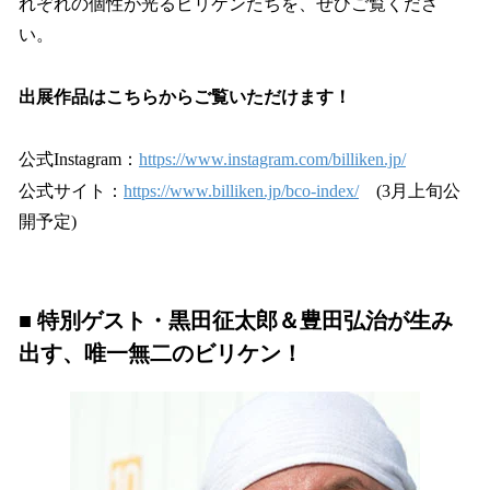
れぞれの個性が光るビリケンたちを、ぜひご覧くださ
い。
出展作品はこちらからご覧いただけます！
公式Instagram：
https://www.instagram.com/billiken.jp/
公式サイト：
https://www.billiken.jp/bco-index/
(3月上旬公
開予定)
■ 特別ゲスト・黒田征太郎＆豊田弘治が生み
出す、唯一無二のビリケン！