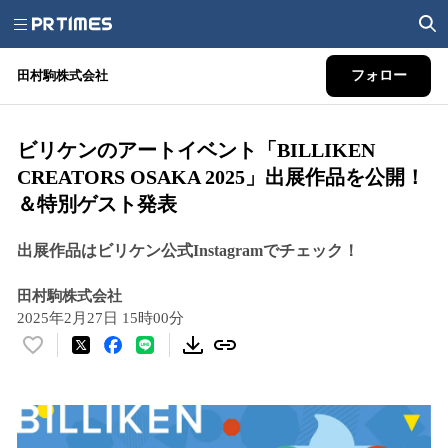
田村駒株式会社
フォロー
ビリケンのアートイベント「BILLIKEN
CREATORS OSAKA 2025」出展作品を公開！
＆特別ゲスト発表
出展作品はビリケン公式Instagramでチェック！
田村駒株式会社
2025年2月27日 15時00分
い
い
ね
！
数