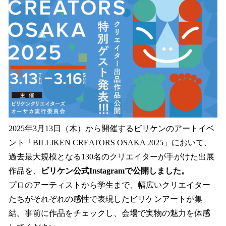
を
読
み
込
み
中
で
す
2025年3月13日（木）から開催するビリケンのアートイベ
ント「BILLIKEN CREATORS OSAKA 2025」において、
過去最大規模となる130名のクリエイターが手がけた出展
作品を、
ビリケン公式Instagramで公開しました。
プロのアーティストから学生まで、幅広いクリエイター
たちがそれぞれの感性で表現したビリケンアートが集
結。事前に作品をチェックし、会場で実物の魅力を体感