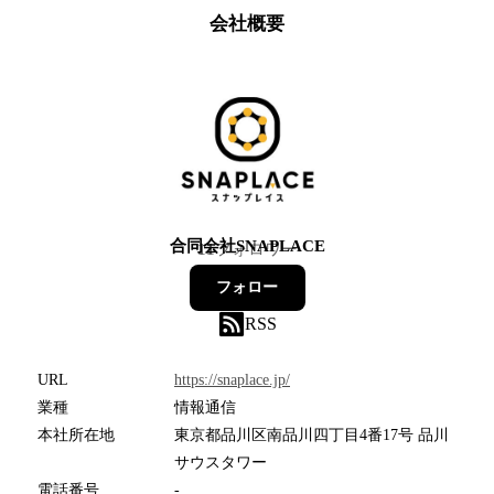
会社概要
合同会社SNAPLACE
11
フォロワー
フォロー
RSS
URL
https://snaplace.jp/
業種
情報通信
本社所在地
東京都品川区南品川四丁目4番17号 品川
サウスタワー
電話番号
-