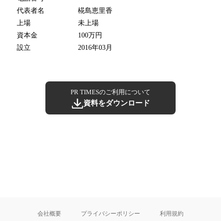
代表者名
椛島恵里香
上場
未上場
資本金
100万円
設立
2016年03月
PR TIMESのご利用について
資料をダウンロード
会社概要
プライバシーポリシー
利用規約