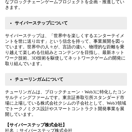
なブロックチェーンゲームプロジェクトを企画・推進してい
きます。
サイバーステップについて
サイバーステップは、「世界中を楽しくするエンターテイメ
ントを世に送り出す」という信念を持って、事業展開を図っ
ています。世界中の人々が、言語の違い、物理的な距離を乗
り越えて楽しめる仕組みとコンテンツを目指し、最新ネット
ワーク技術、3D技術を駆使してネットワークゲームの開発に
取り組んでいます。
チューリンガムについて
チューリンガムは、ブロックチェーン・Web3に特化したコン
サルティングファームです。東京証券取引所スタンダード市
場に上場している株式会社クシムの子会社として、Web3領域
でトークノミクス設計やスマートコントラクト開発事業を展
開しています。
【サイバーステップ株式会社】
社名 ：サイバーステップ株式会社