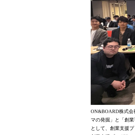
ON&BOARD株
マの発掘」と「創業
として、創業支援プロ