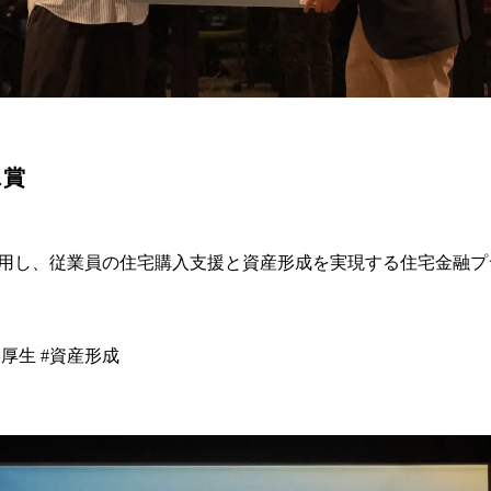
ス賞
用し、従業員の住宅購入支援と資産形成を実現する住宅金融プ
利厚生 #資産形成