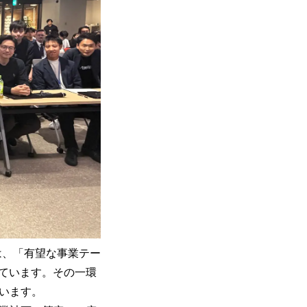
は、「有望な事業テー
ています。その一環
ています。