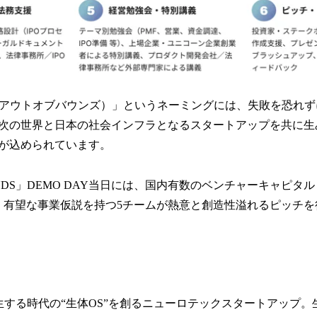
UNDS（アウトオブバウンズ）」というネーミングには、失敗を恐
次の世界と日本の社会インフラとなるスタートアップを共に生
が込められています。
BOUNDS」DEMO DAY当日には、国内有数のベンチャーキャピ
に、有望な事業仮説を持つ5チームが熱意と創造性溢れるピッチ
AIが共生する時代の“生体OS”を創るニューロテックスタートアップ