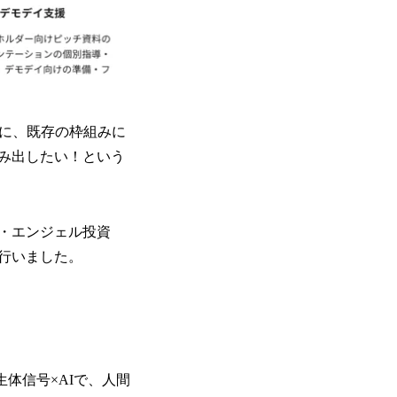
れずに、既存の枠組みに
み出したい！という
タル・エンジェル投資
を行いました。
。生体信号×AIで、人間