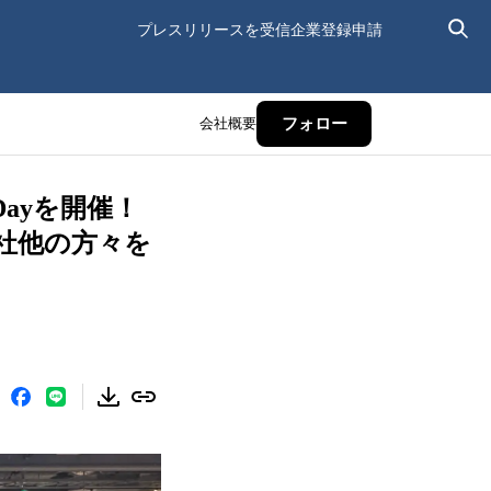
プレスリリースを受信
企業登録申請
会社概要
フォロー
Dayを開催！
会社他の方々を
！