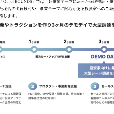
Out of BOUNDS」では、各事業テーマに沿った仮説検証
た場合の出資検討や、事業テーマに関心がある投資家へのご紹
指します。