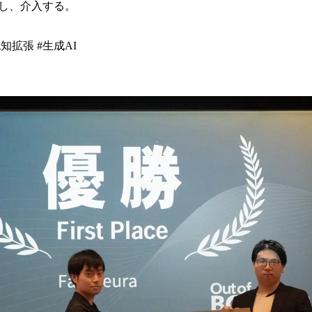
し、介入する。
知拡張 #生成AI