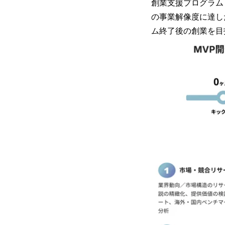
創業支援プログラム「
の事業解像度に達し
ム終了後の創業を目