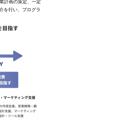
・事業計画の策定、一定
介を行い、プログラ