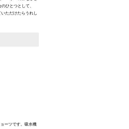
会のひとつとして、
ていただけたらうれし
ショーツです。吸水機