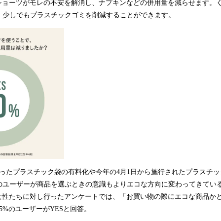
のショーツがモレの不安を解消し、ナプキンなどの併用量を減らせます。
、少しでもプラスチックゴミを削減することができます。
じまったプラスチック袋の有料化や今年の4月1日から施行されたプラスチ
のユーザーが商品を選ぶときの意識もよりエコな方向に変わってきてい
の女性たちに対し行ったアンケートでは、「お買い物の際にエコな商品か
5%のユーザーがYESと回答。