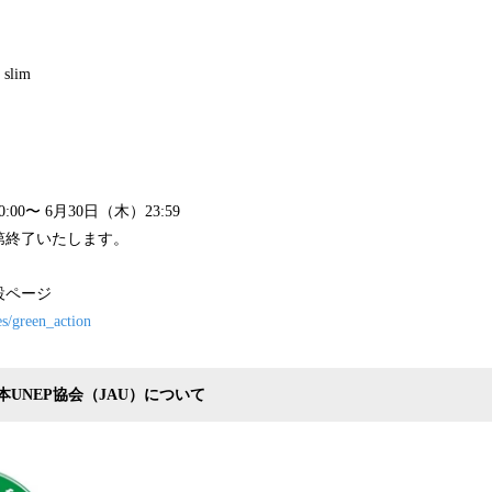
 slim
:00〜 6月30日（木）23:59
第終了いたします。
n 特設ページ
es/green_action
UNEP協会（JAU）について