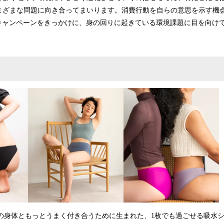
まざまな問題に向き合ってまいります。消費行動を自らの意思を示す機
やキャンペーンをきっかけに、身の回りに起きている環境課題に目を向け
ちの身体ともっとうまく付き合うために生まれた、1枚でも過ごせる吸水