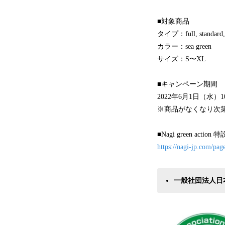
■対象商品
タイプ：full, standard,
カラー：sea green
サイズ：S〜XL
■キャンペーン期間
2022年6月1日（水）10
※商品がなくなり次
■Nagi green actio
https://nagi-jp.com/pag
一般社団法人日本