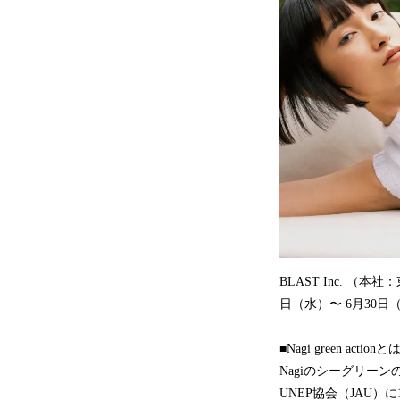
BLAST Inc.
日（水）〜 6月30日（木
■Nagi green actionと
Nagiのシーグリー
UNEP協会（JAU）