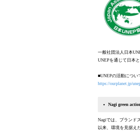
一般社団法人日本UN
UNEPを通じて日本
■UNEPの活動につい
https://ourplanet.
Nagi green ac
Nagiでは、ブラン
以来、環境を見据え