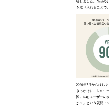
答しました。Nagi
を取り入れることで
2020年7月からは
きっかけに、世の中
際にNagiユーザー
か？」という質問に8