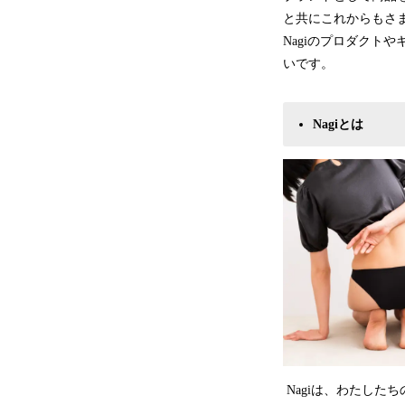
と共にこれからもさ
Nagiのプロダクト
いです。
Nagiとは
Nagiは、わたした