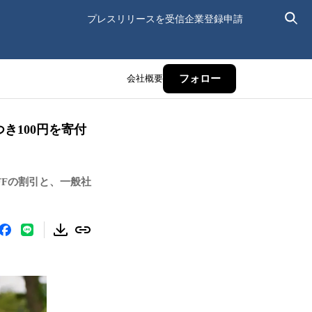
プレスリリースを受信
企業登録申請
会社概要
フォロー
き100円を寄付
FFの割引と、一般社