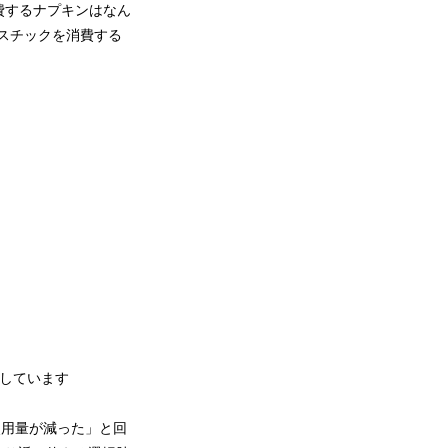
費するナプキンはなん
プラスチックを消費する
合で計算しています
の使用量が減った」と回