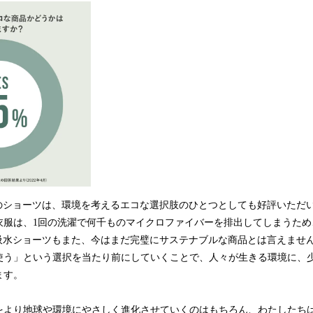
iのショーツは、環境を考えるエコな選択肢のひとつとしても好評いただ
衣服は、1回の洗濯で何千ものマイクロファイバーを排出してしまうため
の吸水ショーツもまた、今はまだ完璧にサステナブルな商品とは言えません
う」という選択を当たり前にしていくことで、人々が生きる環境に、少
ます。
をより地球や環境にやさしく進化させていくのはもちろん、わたしたち