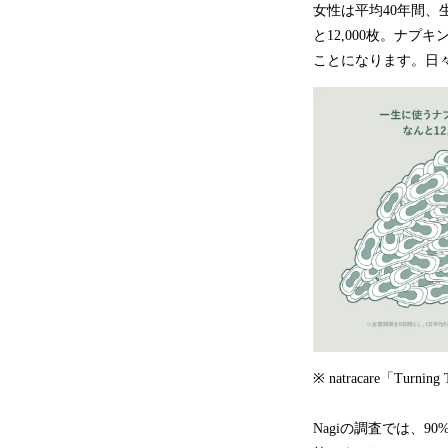
女性は平均40年間、
と12,000枚。ナプ
ことになります。日
※ natracare「Tur
Nagiの調査では、