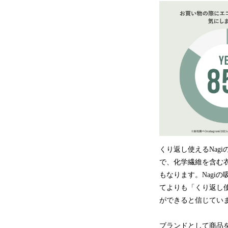
くり返し使えるNag
で、化学繊維を含む
もなります。Nagi
てよりも「くり返し使
ができると信じてい
ブランドとして商品