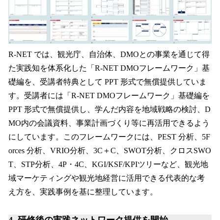
R-NET では、観光庁、自治体、DMOとの事業を通じて得
た実践知を体系化した「R-NET DMOフレームワーク」基
礎編を、受講者特典として PPT 形式で無償提供していま
す。受講者には「R-NET DMOフレームワーク」基礎編を
PPT 形式で無償提供し、学んだ内容を地域戦略の検討、D
MO内の会議資料、事業計画づくり等に再活用できるよう
にしています。このフレームワークには、PEST 分析、5F
orces 分析、VRIO分析、3C＋C、SWOT分析、クロスSWO
T、STP分析、4P・4C、KGI/KSF/KPIツリーなど、観光地
域マーケティングや観光地経営に活用できる代表的な考
え方を、実践事例を基に整理しています。