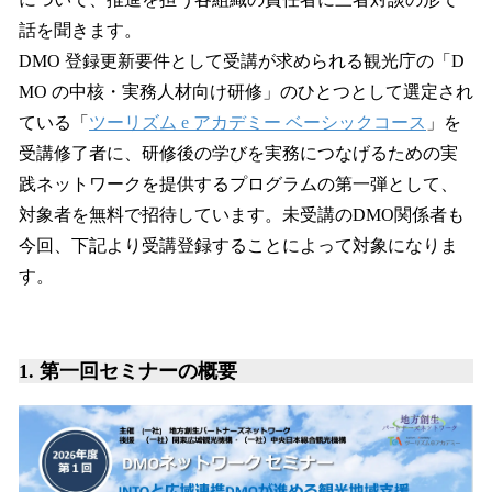
話を聞きます。
DMO 登録更新要件として受講が求められる観光庁の「D
MO の中核・実務人材向け研修」のひとつとして選定され
ている「
ツーリズム e アカデミー ベーシックコース
」を
受講修了者に、研修後の学びを実務につなげるための実
践ネットワークを提供するプログラムの第一弾として、
対象者を無料で招待しています。未受講のDMO関係者も
今回、下記より受講登録することによって対象になりま
す。
1.
第一回セミナーの概要