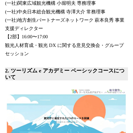
(一社)関東広域観光機構 小堀明夫 専務理事
(一社)中央日本総合観光機構 寺澤大介 常務理事
(一社)地方創生パートナーズネットワーク 萩本良秀 事業
支援ディレクター
【2部】16:00〜17:00
観光人材育成・観光 DX に関する意見交換会・グループ
セッション
2.
ツーリズム e アカデミー ベーシックコースにつ
いて