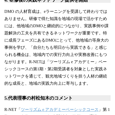
4.
研修後の実践ネットワーク提供を開始
DMO の人材育成は、eラーニングを受講して終わりでは
ありません。研修で得た知識を地域の現場で活かすため
には、他地域のDMOと継続的につながり、実践事例や課
題解決の工夫を共有できるネットワークが重要です。特
に成長フェーズにあるDMOにとって、他地域の等身大の
事例を学び、「自分たちも明日から実践できる」と感じ
られる機会は、地域内での実行力向上や実務改善にもつ
ながります。R-NETは「ツーリズム e アカデミー」ベー
シックコースの第1期・第2期受講者を対象とした実践ネ
ットワークを通じて、観光地域づくりを担う人材の継続
的な成長と、地域の実践力向上に寄与します。
5.代表理事の村松知木のコメント
R-NET「
ツーリズム e アカデミーベーシックコース
」第 1