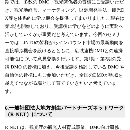
期では、多数の DMO・観光関係者の皆様にご受講いただ
き、観光地経営、マーケティング、財源開発手法、観光D
X等を体系的に学ぶ機会を提供してまいりました。現在は
第2期も開始しており、受講後に学びをどのように実務へ
活かしていくかが重要だと考えています。今回のセミナ
ーでは、JNTOの皆様からインバウンド市場の最新動向を
直接学ぶ機会を設けるとともに、広域連携DMOとの連携
可能性について意見交換を行います。第1期・第2期の受
講 DMO の皆様に加え、今後受講を検討している DMO や
自治体の皆様にもご参加いただき、全国のDMOが地域を
越えてつながる場として育てていきたいと考えていま
す。
6.一般社団法人地方創生パートナーズネットワーク
（R-NET）について
R-NET は、観光庁の観光人材育成事業、DMO向け研修、