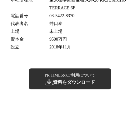
本社所在地
東京都港区西麻布3-24-20 KASUMICHO
TERRACE 6F
電話番号
03-5422-8370
代表者名
井口泰
上場
未上場
資本金
9500万円
設立
2018年11月
PR TIMESのご利用について
資料をダウンロード