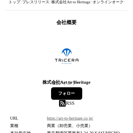
トップ
プレスリリース
株式会社Art to Heritage
オンラインオークションイ
会社概要
株式会社Art to Heritage
22
フォロワー
フォロー
RSS
URL
https://art-to-heritage.co.jp/
業種
商業（卸売業、小売業）