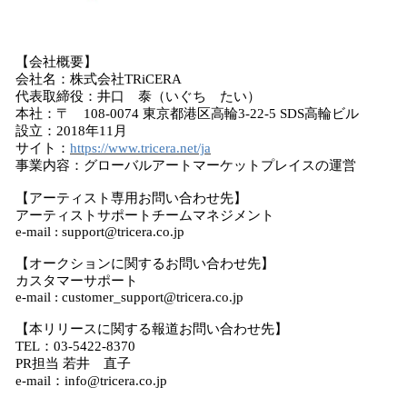
【会社概要】
会社名：株式会社TRiCERA
代表取締役：井口 泰（いぐち たい）
本社：〒 108-0074 東京都港区高輪3-22-5 SDS高輪ビル
設立：2018年11月
サイト：
https://www.tricera.net/ja
事業内容：グローバルアートマーケットプレイスの運営
【アーティスト専用お問い合わせ先】
アーティストサポートチームマネジメント
e-mail : support@tricera.co.jp
【オークションに関するお問い合わせ先】
カスタマーサポート
e-mail : customer_support@tricera.co.jp
【本リリースに関する報道お問い合わせ先】
TEL：03-5422-8370
PR担当 若井 直子
e-mail：info@tricera.co.jp