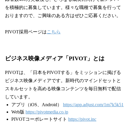
を積極的に募集しています。様々な職種で募集を行って
おりますので、ご興味のある方はぜひご応募ください。
PIVOT採用ページは
こちら
ビジネス映像メディア「PIVOT」とは
PIVOTは、「日本をPIVOTする」をミッションに掲げる
ビジネス映像メディアです。新時代のマインドセットと
スキルセットを高める映像コンテンツを毎日無料で配信
しています。
アプリ（iOS、Android）
https://app.adjust.com/1m7k5k51
Web版
https://pivotmedia.co.jp
PIVOTコーポレートサイト
https://pivot.inc