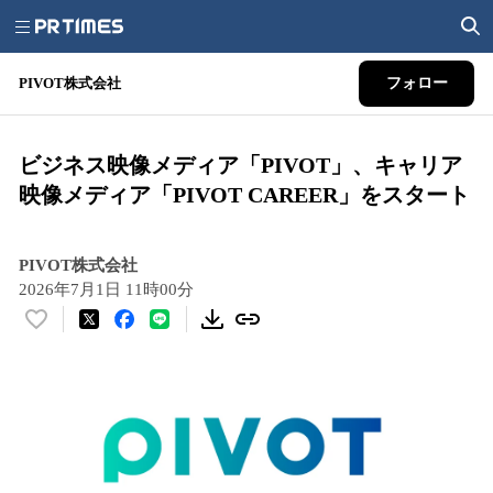
PIVOT株式会社
フォロー
ビジネス映像メディア「PIVOT」、キャリア
映像メディア「PIVOT CAREER」をスタート
PIVOT株式会社
2026年7月1日 11時00分
い
い
ね
！
数
を
読
み