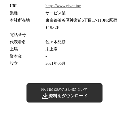
URL
https://www.pivot.inc
業種
サービス業
本社所在地
東京都渋谷区神宮前6丁目17-11 JPR原宿
ビル 2F
電話番号
-
代表者名
佐々木紀彦
上場
未上場
資本金
-
設立
2021年06月
PR TIMESのご利用について
資料をダウンロード