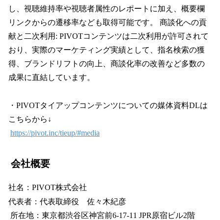
し、視聴維持率や視聴者属性のレポートに加え、概要欄
リンクからの遷移率なども取得可能です。 商談化への貢
献と二次利用: PIVOTコンテンツは二次利用が許可されて
おり、実際のマーケティング実績として、指名検索の獲
得、ブランドリフトの向上、商談化率の改善など多数の
成果に直結しています。
・PIVOTタイアップコンテンツについての媒体資料DLは
こちらから↓
https://pivot.inc/tieup/#media
会社概要
社名：PIVOT株式会社
代表者：代表取締役 佐々木紀彦
所在地：東京都渋谷区神宮前6-17-11 JPR原宿ビル2階