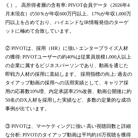
く）。 高所得者層の含有率: PIVOT会員データ（2026年4
月末現在）の50％が年収600万円以上、17%が年収1,000万
円以上を占めており、ハイエンドなIR情報発信のターゲ
ットに極めて合致しています。
② PIVOTは、採用（HR）に強い エンタープライズ人材
の獲得: PIVOTユーザーの約40%は従業員規模1,000人以上
の企業に属するビジネスパーソンであり、動画を通じた
即戦力人材の採用に直結します。 採用指標の向上: 過去の
タイアップ動画の採用への活用実績として、キャリア採
用の応募数10%増、内定承諾率25%改善、動画公開後に約
50名のDX人材を採用した実績など、多数の定量的な成功
事例が出ています。
③ PIVOTは、マーケティングに強い 高い視聴回数と詳細
な分析: PIVOTのタイアップ動画は平均約10万視聴を獲得