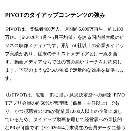
PIVOTのタイアップコンテンツの強み
PIVOTは、登録者400万人、月間約5,000万再生、約1,100
万UU（※2026年1月〜5月平均値）を誇る国内最大級のビ
ジネス映像メディアです。累計550社以上の企業タイアッ
プ実績があり、従来のテキストメディアとは一線を画
す、動画メディアならではの質の高いリーチをお約束し
ます。下記のような3つの領域で定量的な効果を提供しま
す。
① PIVOTは、広報・IRに強い 意思決定層への到達: PIVO
Tアプリ会員の約50%が管理職（係長・主任以上）であ
り、かつ視聴者の40%が従業員1,000人以上の企業に属し
ているため、タイアップ動画を通じて経営層への直接的
なPRが可能です（※2026年4月末現在の会員データに基づ