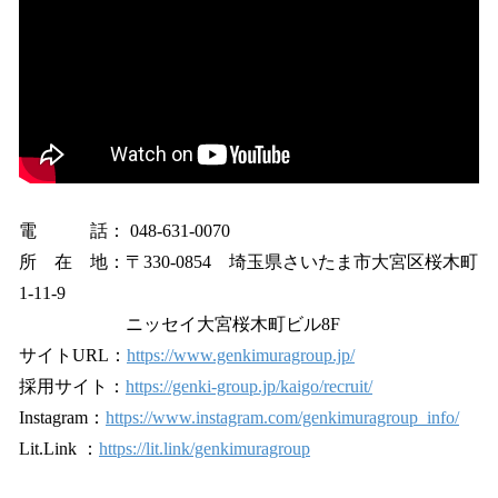
電 話： 048-631-0070
所 在 地：〒330-0854 埼玉県さいたま市大宮区桜木町
1‐11‐9
ニッセイ大宮桜木町ビル8F
サイトURL：
https://www.genkimuragroup.jp/
採用サイト：
https://genki-group.jp/kaigo/recruit/
Instagram：
https://www.instagram.com/genkimuragroup_info/
Lit.Link ：
https://lit.link/genkimuragroup