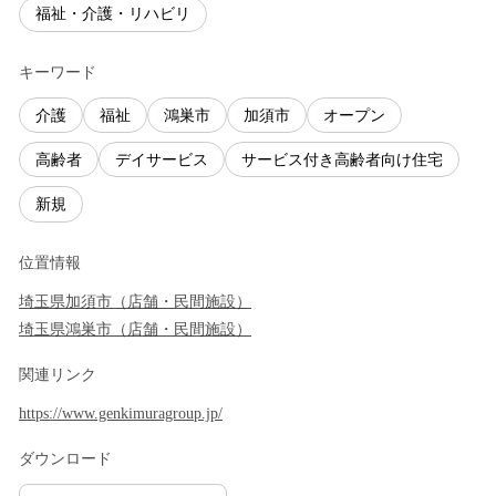
福祉・介護・リハビリ
キーワード
介護
福祉
鴻巣市
加須市
オープン
高齢者
デイサービス
サービス付き高齢者向け住宅
新規
位置情報
埼玉県
加須市
（
店舗・民間施設
）
埼玉県
鴻巣市
（
店舗・民間施設
）
関連リンク
https://www.genkimuragroup.jp/
ダウンロード