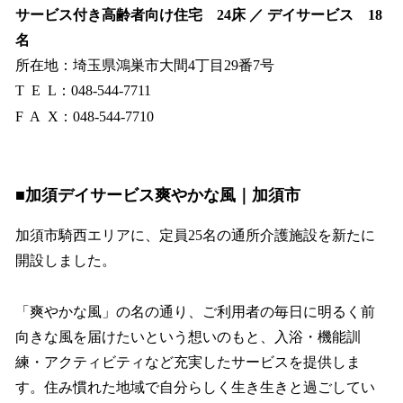
サービス付き高齢者向け住宅 24床 ／ デイサービス 18
名
所在地：埼玉県鴻巣市大間4丁目29番7号
T E L：048-544-7711
F A X：048-544-7710
■加須デイサービス爽やかな風｜加須市
加須市騎西エリアに、定員25名の通所介護施設を新たに
開設しました。
「爽やかな風」の名の通り、ご利用者の毎日に明るく前
向きな風を届けたいという想いのもと、入浴・機能訓
練・アクティビティなど充実したサービスを提供しま
す。住み慣れた地域で自分らしく生き生きと過ごしてい