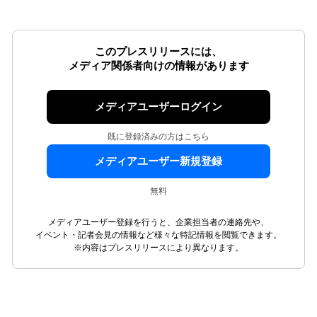
このプレスリリースには、
メディア関係者向けの情報があります
メディアユーザーログイン
既に登録済みの方はこちら
メディアユーザー新規登録
無料
メディアユーザー登録を行うと、企業担当者の連絡先や、
イベント・記者会見の情報など様々な特記情報を閲覧できます。
※内容はプレスリリースにより異なります。