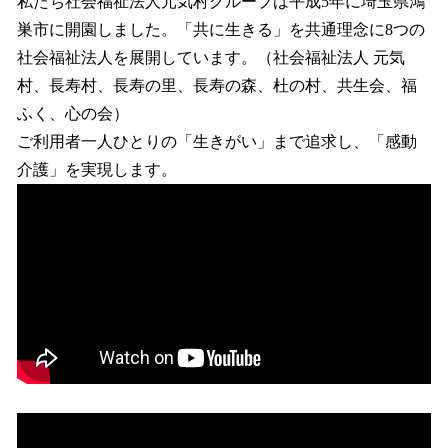
私たち社会福祉法人元気村グループは平成5年に埼玉県鴻
巣市に開園しました。「共に生きる」を共通理念に8つの
社会福祉法人を展開しています。（社会福祉法人 元気
村、長寿村、長寿の里、長寿の森、杜の村、共生会、福
ふく、心の会）
ご利用者一人ひとりの「生きがい」まで追求し、「感動
介護」を実現します。