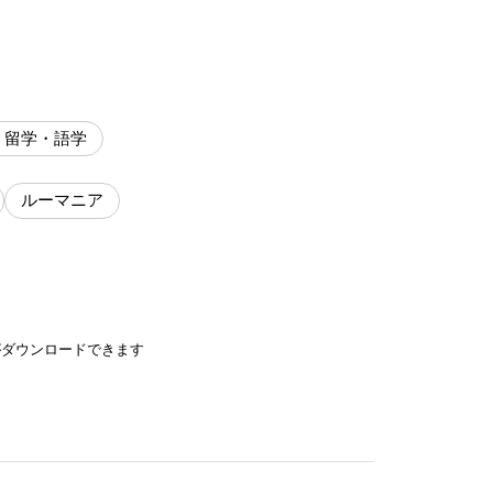
・留学・語学
ルーマニア
がダウンロードできます