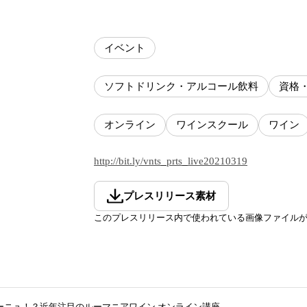
イベント
ソフトドリンク・アルコール飲料
資格
オンライン
ワインスクール
ワイン
http://bit.ly/vnts_prts_live20210319
プレスリリース素材
このプレスリリース内で使われている画像ファイル
ーニュ！？近年注目のルーマニアワイン オンライン講座