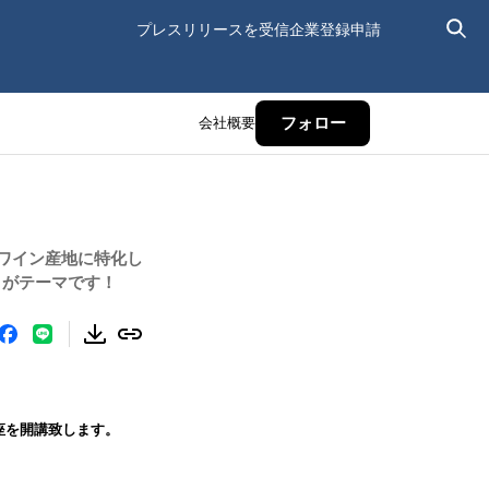
プレスリリースを受信
企業登録申請
会社概要
フォロー
ワイン産地に特化し
」がテーマです！
座を開講致します。