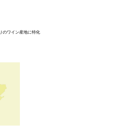
。
りのワイン産地に特化