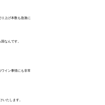
売り上げ本数も急激に
る国なんです。
のワイン事情にも非常
届けいたします。