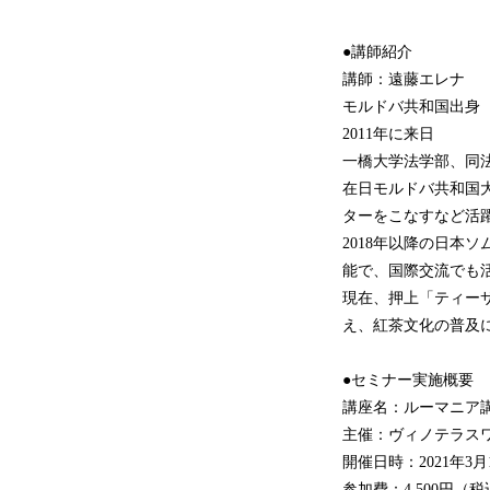
●講師紹介
講師：遠藤エレナ
モルドバ共和国出身
2011年に来日
一橋大学法学部、同
在日モルドバ共和国大
ターをこなすなど活
2018年以降の日本
能で、国際交流でも
現在、押上「ティー
え、紅茶文化の普及
●セミナー実施概要
講座名：ルーマニア
主催：ヴィノテラス
開催日時：2021年3月1
参加費：4,500円（