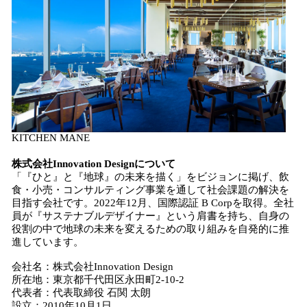
KITCHEN MANE
株式会社Innovation Designについて
「『ひと』と『地球』の未来を描く」をビジョンに掲げ、飲
食・小売・コンサルティング事業を通して社会課題の解決を
目指す会社です。2022年12月、国際認証 B Corpを取得。全社
員が『サステナブルデザイナー』という肩書を持ち、自身の
役割の中で地球の未来を変えるための取り組みを自発的に推
進しています。
会社名：株式会社Innovation Design
所在地：東京都千代田区永田町2-10-2
代表者：代表取締役 石関 太朗
設立：2010年10月1日