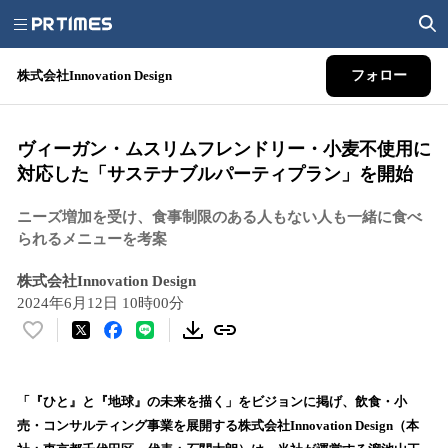
株式会社Innovation Design
フォロー
ヴィーガン・ムスリムフレンドリー・小麦不使用に
対応した「サステナブルパーティプラン」を開始
ニーズ増加を受け、食事制限のある人もない人も一緒に食べ
られるメニューを考案
株式会社Innovation Design
2024年6月12日 10時00分
い
い
ね
！
「『ひと』と『地球』の未来を描く」をビジョンに掲げ、飲食・小
数
売・コンサルティング事業を展開する株式会社Innovation Design（本
を