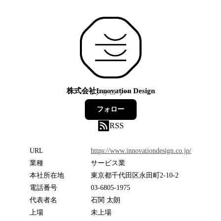
株式会社Innovation Design
1
フォロワー
フォロー
RSS
URL
https://www.innovationdesign.co.jp/
業種
サービス業
本社所在地
東京都千代田区永田町2-10-2
電話番号
03-6805-1975
代表者名
石関 太朗
上場
未上場