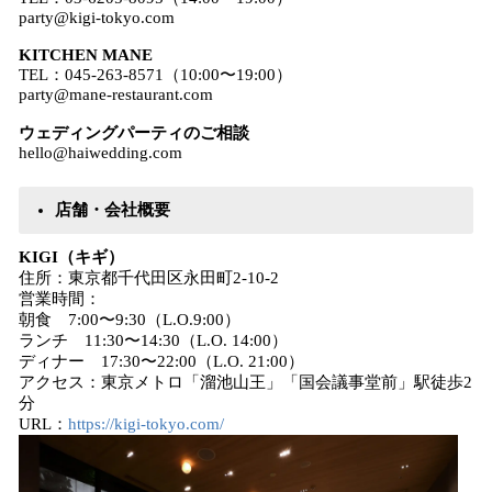
party@kigi-tokyo.com
KITCHEN MANE
TEL：045-263-8571（10:00〜19:00）
party@mane-restaurant.com
ウェディングパーティのご相談
hello@haiwedding.com
店舗・会社概要
KIGI（キギ）
住所：東京都千代田区永田町2-10-2
営業時間：
朝食 7:00〜9:30（L.O.9:00）
ランチ 11:30〜14:30（L.O. 14:00）
ディナー 17:30〜22:00（L.O. 21:00）
アクセス：東京メトロ「溜池山王」「国会議事堂前」駅徒歩2
分
URL：
https://kigi-tokyo.com/