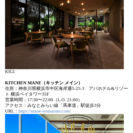
KIGI
KITCHEN MANE（キッチン メイン）
住所：神奈川県横浜市中区海岸通5-25-3 アパホテル&リゾー
ト 横浜ベイタワー35F
営業時間：17:30〜22:00（L.O. 21:00）
アクセス：みなとみらい線「馬車道」駅徒歩3分
URL：
https://mane-restaurant.com/