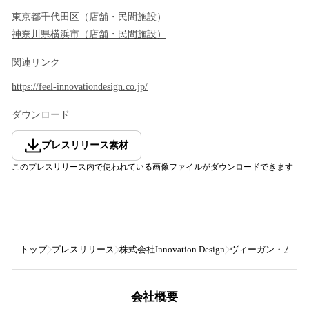
東京都
千代田区
（
店舗・民間施設
）
神奈川県
横浜市
（
店舗・民間施設
）
関連リンク
https://feel-innovationdesign.co.jp/
ダウンロード
プレスリリース素材
このプレスリリース内で使われている画像ファイルがダウンロードできます
トップ
プレスリリース
株式会社Innovation Design
ヴィーガン・ムス
会社概要