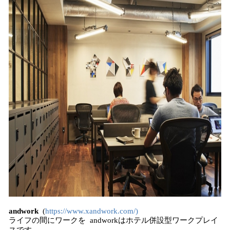
andwork
(
https://www.xandwork.com/)
ライフの間にワークを andworkはホテル併設型ワークプレイ