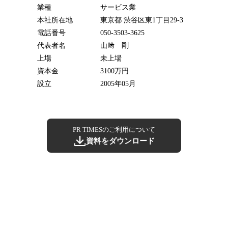
業種
サービス業
本社所在地
東京都 渋谷区東1丁目29-3
電話番号
050-3503-3625
代表者名
山﨑 剛
上場
未上場
資本金
3100万円
設立
2005年05月
PR TIMESのご利用について
資料をダウンロード