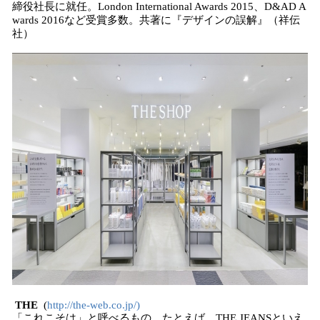
締役社長に就任。London International Awards 2015、D&AD A
wards 2016など受賞多数。共著に『デザインの誤解』（祥伝
社）
THE
(
http://the-web.co.jp/)
「これこそは」と呼べるもの。たとえば、THE JEANSといえ