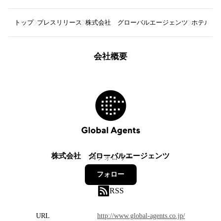
トップ
プレスリリース
株式会社 グローバルエージェンツ
ホテル併
会社概要
株式会社 グローバルエージェンツ
74
フォロワー
フォロー
RSS
URL
http://www.global-agents.co.jp/