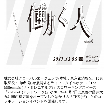
読
み
込
み
中
で
す
株式会社グローバルエージェンツ(本社：東京都渋谷区、代表
取締役：山﨑 剛)が展開するライフスタイルホテル「The
Millennials (ザ・ミレニアルズ)」のコワーキングスペース
「andwork (アンドワーク)」が2017年10月7日に京都の藤井大
丸に関西初店舗をオープンしたばかりの「THE (ザ)」とのコ
ラボレーションイベントを開催します。