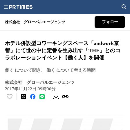
株式会社 グローバルエージェンツ
フォロー
ホテル併設型コワーキングスペース「andwork京
都」にて世の中に定番を生み出す「THE」とのコ
ラボレーションイベント【働く人】を開催
働く について聞き、 働く について考える時間
株式会社 グローバルエージェンツ
2017年11月22日 09時00分
い
い
ね
！
数
を