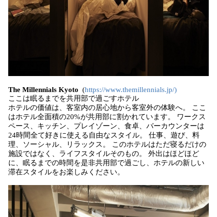
The Millennials Kyoto
(
https://www.themillennials.jp/)
ここは眠るまでを共用部で過ごすホテル
ホテルの価値は、客室内の居心地から客室外の体験へ。 ここ
はホテル全面積の20%が共用部に割かれています。 ワークス
ペース、キッチン、プレイゾーン、食卓、バーカウンターは
24時間全て好きに使える自由なスタイル。 仕事、遊び、料
理、ソーシャル、リラックス。 このホテルはただ寝るだけの
施設ではなく、ライフスタイルそのもの。 外出はほどほど
に、眠るまでの時間を是非共用部で過ごし、ホテルの新しい
滞在スタイルをお楽しみください。