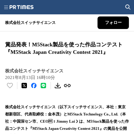
株式会社スイッチサイエンス
フォロー
賞品発表！M5Stack製品を使った作品コンテスト
『M5Stack Japan Creativity Contest 2021』
株式会社スイッチサイエンス
2021年8月13日 16時10分
い
い
ね
！
株式会社スイッチサイエンス（以下スイッチサイエンス、本社：東京
数
都新宿区、代表取締役：金本茂）とM5Stack Technology Co., Ltd.（本
を
社：中国深セン市、CEO：Jimmy Lai）は、M5Stack製品を使った作
読
品コンテスト『M5Stack Japan Creativity Contest 2021』の賞品を公開
み