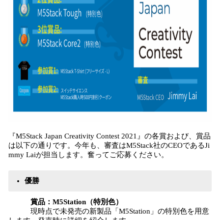
『M5Stack Japan Creativity Contest 2021』の各賞および、賞品
は以下の通りです。今年も、審査はM5Stack社のCEOであるJi
mmy Laiが担当します。奮ってご応募ください。
優勝
賞品：M5Station（特別色）
現時点で未発売の新製品「M5Station」の特別色を用意