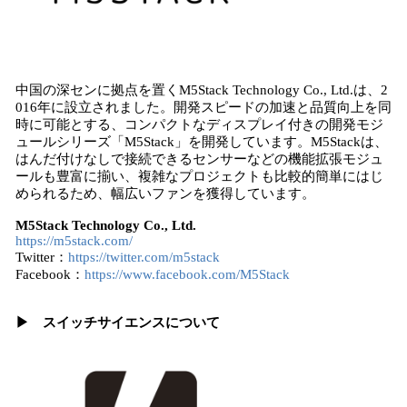
中国の深センに拠点を置くM5Stack Technology Co., Ltd.は、2
016年に設立されました。開発スピードの加速と品質向上を同
時に可能とする、コンパクトなディスプレイ付きの開発モジ
ュールシリーズ「M5Stack」を開発しています。M5Stackは、
はんだ付けなしで接続できるセンサーなどの機能拡張モジュ
ールも豊富に揃い、複雑なプロジェクトも比較的簡単にはじ
められるため、幅広いファンを獲得しています。
M5Stack Technology Co., Ltd.
https://m5stack.com/
Twitter：
https://twitter.com/m5stack
Facebook：
https://www.facebook.com/M5Stack
▶︎ スイッチサイエンスについて