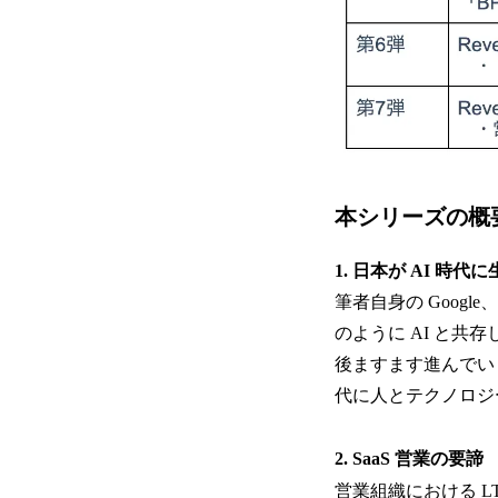
本シリーズの概
1. 日本が AI 
筆者自身の Googl
のように AI と
後ますます進んでい
代に人とテクノロジ
2. SaaS 営業の要諦
営業組織における 