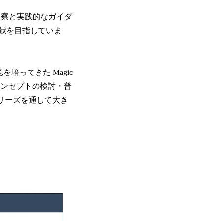
洞察と実践的なガイダ
献を目指していま
を培ってきた Magic
略コンセプトの検討・普
、シリーズを通して大き