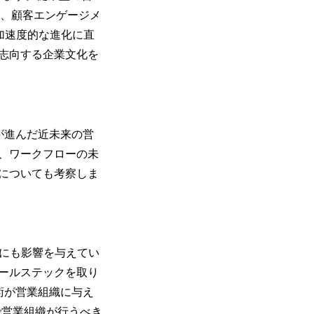
て、顧客エンゲージメ
の加速度的な進化に直
を志向する企業文化を
が進んだ近未来の営
、ワークフローの未
についても考察しま
ーにも影響を与えてい
ールステックを取り
技術が営業組織に与え
で営業組織が行うべき