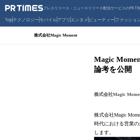
プレスリリース・ニュースリリース配信サービスのPR TIM
Top
テクノロジー
モバイル
アプリ
エンタメ
ビューティー
ファッショ
株式会社Magic Moment
Magic M
論考を公開
株式会社Magic Mome
株式会社Magic Mo
時代における営業の
します。