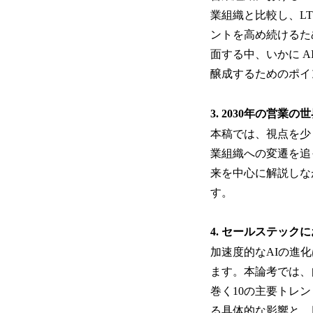
業組織と比較し、L
ントを高め続けるた
面する中、いかに A
醸成するためのポイ
3. 2030年の営業の
本稿では、視点を少
業組織への変遷を追
来を中心に解説しな
す。
4. セールステッ
加速度的なAIの進
ます。本論考では、
巻く10の主要トレ
る具体的な影響と、