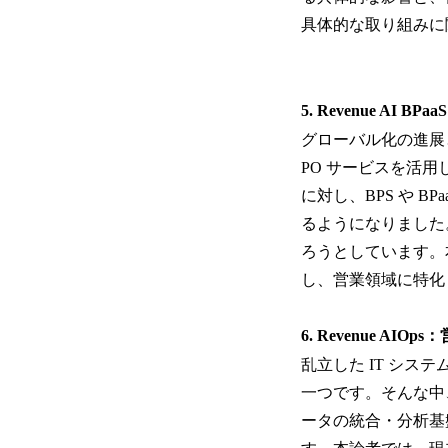
具体的な取り組みに
5. Revenue AI
グローバル化の進展
PO サービスを活
に対し、BPS や B
るようになりました
ろうとしています。本
し、営業領域に特化した
6. Revenue 
乱立した IT シ
一つです。そんな中、
ータの統合・分析基盤