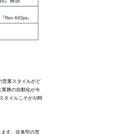
日本の営業スタイルがど
な業務の自動化が今
スタイルこそがAI時
します。従来型の営