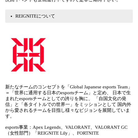
REIGNITEについて
新たなチームのコンセプトを「Global Japanese esports Team」
＝「世界に通用する日本のesportsチーム」と定め、 日本で生
まれたesportsチームとしての誇りを胸に、 「自国文化の発
信」と「各タイトルでの世界一」をミッションとして 国内外
から愛されるチームを目指し様々なビジョンを展開していま
す。
esports事業：Apex Legends、VALORANT、VALORANT GC
（女性部門）「REIGNITE Lily」、FORTNITE