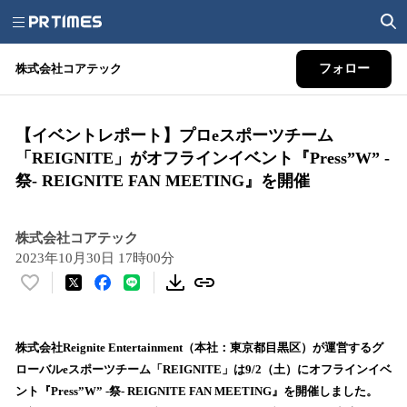
株式会社コアテック
フォロー
【イベントレポート】プロeスポーツチーム
「REIGNITE」がオフラインイベント『Press”W” -
祭- REIGNITE FAN MEETING』を開催
株式会社コアテック
2023年10月30日 17時00分
い
い
ね
！
株式会社Reignite Entertainment（本社：東京都目黒区）が運営するグ
数
ローバルeスポーツチーム「REIGNITE」は9/2（土）にオフラインイベ
を
ント『Press”W” -祭- REIGNITE FAN MEETING』を開催しました。
読