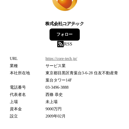
株式会社コアテック
12
フォロワー
フォロー
RSS
URL
https://core-tech.jp/
業種
サービス業
本社所在地
東京都目黒区青葉台3-6-28 住友不動産青
葉台タワー14F
電話番号
03-3496-3888
代表者名
西條 恭史
上場
未上場
資本金
9000万円
設立
2009年02月