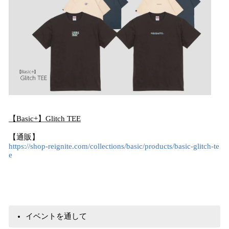
【Basic+】Glitch TEE
【通販】
https://shop-reignite.com/collections/basic/products/basic-glitch-te
e
イベントを通して