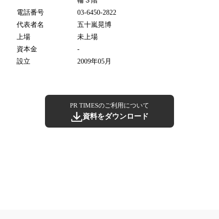
輪３階
電話番号
03-6450-2822
代表者名
五十嵐晃博
上場
未上場
資本金
-
設立
2009年05月
PR TIMESのご利用について
資料をダウンロード