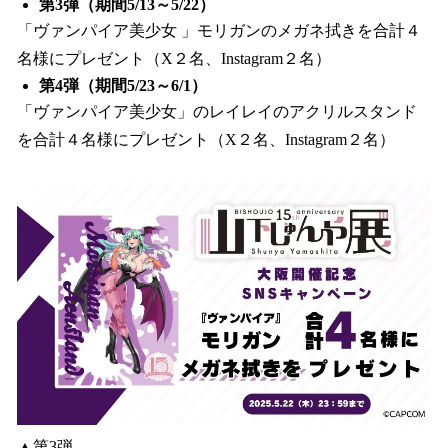
第3弾（期間5/13～5/22）
「ヴァンパイア美少女 」モリガンのメガネ拭きを合計４
名様にプレゼント（X２名、Instagram２名）
第4弾（期間5/23～6/1）
「ヴァンパイア美少女」のレイレイのアクリルスタンド
を合計４名様にプレゼント（X２名、Instagram２名）
▲第3弾