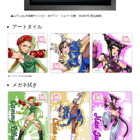
アートタイル
メガネ拭き