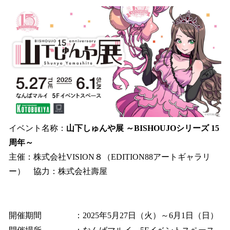
イベント名称：
山下しゅんや展 ～BISHOUJOシリーズ 15
周年～
主催：株式会社VISION８（EDITION88アートギャラリ
ー） 協力：株式会社壽屋
開催期間 ：2025年5月27日（火）～6月1日（日）