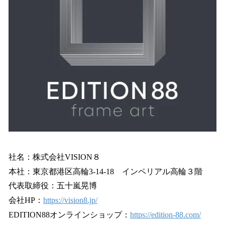
社名：株式会社VISION８
本社：東京都港区高輪3-14-18 インペリアル高輪３階
代表取締役：五十嵐晃博
会社HP：
https://vision8.jp/
EDITION88オンラインショップ：
https://edition-88.com/