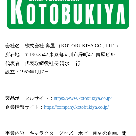
会社名：株式会社 壽屋 （KOTOBUKIYA CO., LTD.）
所在地：〒190-8542 東京都立川市緑町4-5 壽屋ビル
代表者：代表取締役社長 清水 一行
設立：1953年1月7日
製品ポータルサイト：
https://www.kotobukiya.co.jp/
企業情報サイト：
https://company.kotobukiya.co.jp/
事業内容：キャラクターグッズ、ホビー商材の企画、開