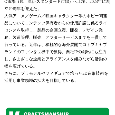
Q市場（現：東証スタンダード市場）へ上場。2023年に創
立70周年を迎えた。
人気アニメ／ゲーム／映画キャラクター等のホビー関連
品についてコンテンツ保有者からの使用許諾に係るライ
センスを取得し、製品の企画立案、開発、デザイン業
務、製造管理、販売、アフターサービスまでを一貫して
行っている。近年は、積極的な海外展開でコトブキヤブ
ランドのファンを世界中で獲得。自社IPの創出にも注力
し、さまざまな企業とアライアンスを組みながら活動の
幅を広げている。
さらに、プラモデルやフィギュアで培った3D造形技術を
活用し事業領域の拡大を目指している。