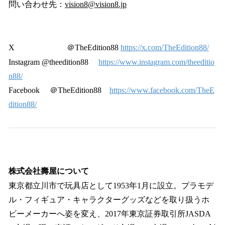
問い合わせ先：
vision8@vision8.jp
X ＠TheEdition88
https://x.com/TheEdition88/
Instagram @theedition88
https://www.instagram.com/theeditio
n88/
Facebook ＠TheEdition88
https://www.facebook.com/TheE
dition88/
株式会社壽屋について
東京都立川市で玩具店として1953年1月に設立。プラモデ
ル・フィギュア・キャラクターグッズなどを取り扱うホ
ビーメーカーへ姿を変え、2017年東京証券取引所JASDA