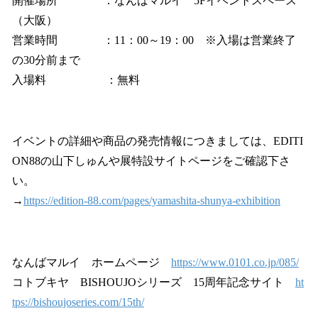
開催場所 ：なんばマルイ 5Fイベントスペース
（大阪）
営業時間 ：11：00～19：00 ※入場は営業終了
の30分前まで
入場料 ：無料
イベントの詳細や商品の発売情報につきましては、EDITI
ON88の山下しゅんや展特設サイトページをご確認下さ
い。
→
https://edition-88.com/pages/yamashita-shunya-exhibition
なんばマルイ ホームページ
https://www.0101.co.jp/085/
コトブキヤ BISHOUJOシリーズ 15周年記念サイト
ht
tps://bishoujoseries.com/15th/