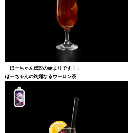
「ほーちゃん伝説の始まりです！」
ほーちゃんの絢爛なるウーロン茶