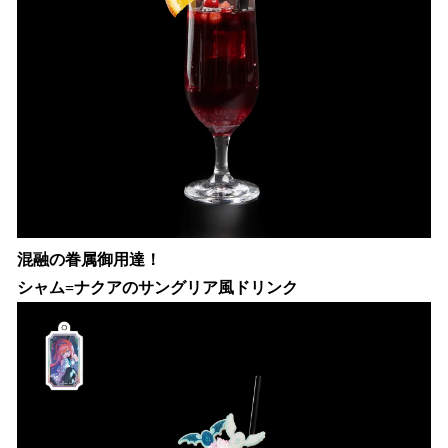
混融の眷属御用達！
シャム=ナクアのサングリア風ドリンク