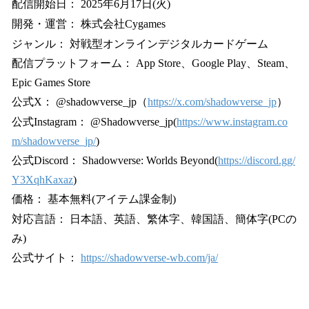
配信開始日： 2025年6月17日(火)
開発・運営： 株式会社Cygames
ジャンル： 対戦型オンラインデジタルカードゲーム
配信プラットフォーム： App Store、Google Play、Steam、
Epic Games Store
公式X： @shadowverse_jp（
https://x.com/shadowverse_jp
）
公式Instagram： @Shadowverse_jp(
https://www.instagram.co
m/shadowverse_jp/
)
公式Discord： Shadowverse: Worlds Beyond(
https://discord.gg/
Y3XqhKaxaz
)
価格： 基本無料(アイテム課金制)
対応言語： 日本語、英語、繁体字、韓国語、簡体字(PCの
み)
公式サイト：
https://shadowverse-wb.com/ja/