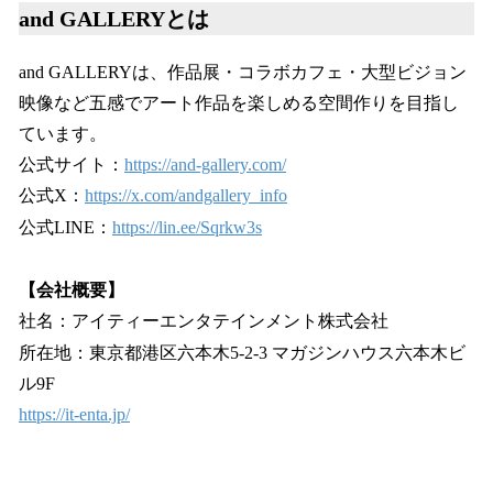
and GALLERYとは
and GALLERYは、作品展・コラボカフェ・大型ビジョン
映像など五感でアート作品を楽しめる空間作りを目指し
ています。
公式サイト：
https://and-gallery.com/
公式X：
https://x.com/andgallery_info
公式LINE：
https://lin.ee/Sqrkw3s
【会社概要】
社名：アイティーエンタテインメント株式会社
所在地：東京都港区六本木5-2-3 マガジンハウス六本木ビ
ル9F
https://it-enta.jp/