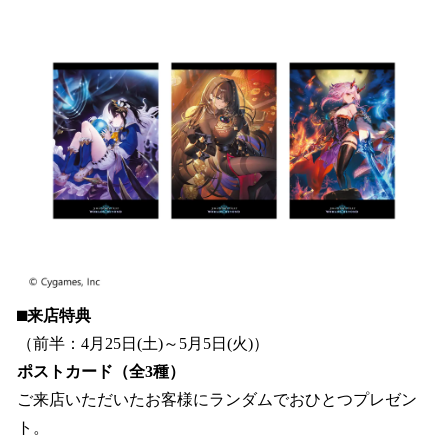
⬛︎来店特典
（前半：4月25日(土)～5月5日(火)）
ポストカード（全3種）
ご来店いただいたお客様にランダムでおひとつプレゼン
ト。