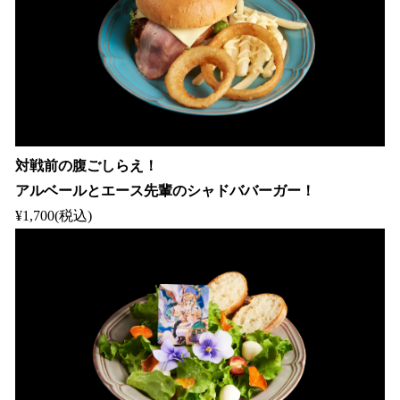
対戦前の腹ごしらえ！
アルベールとエース先輩のシャドババーガー！
¥1,700(税込)