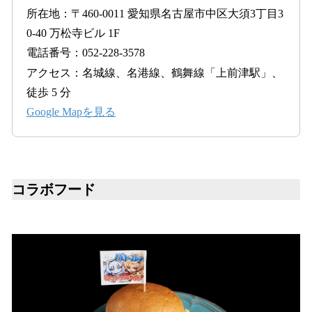
所在地：〒460-0011 愛知県名古屋市中区大須3丁目3
0-40 万松寺ビル 1F
電話番号：052-228-3578
アクセス：名城線、名港線、鶴舞線「上前津駅」、
徒歩 5 分
Google Mapを見る
コラボフード