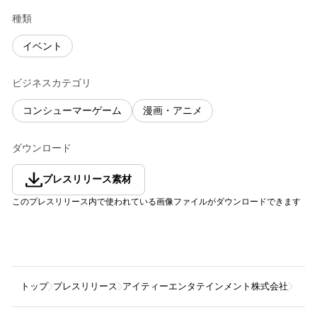
種類
イベント
ビジネスカテゴリ
コンシューマーゲーム
漫画・アニメ
ダウンロード
プレスリリース素材
このプレスリリース内で使われている画像ファイルがダウンロードできます
トップ
プレスリリース
アイティーエンタテインメント株式会社
『Sh