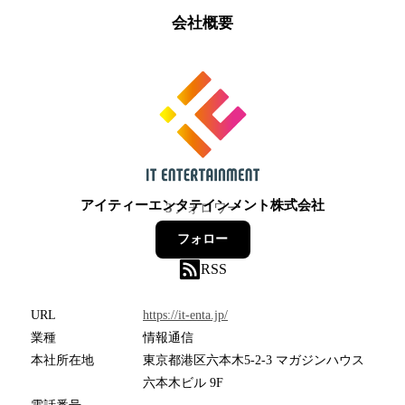
会社概要
アイティーエンタテインメント株式会社
3
フォロワー
フォロー
RSS
URL
https://it-enta.jp/
業種
情報通信
本社所在地
東京都港区六本木5-2-3 マガジンハウス
六本木ビル 9F