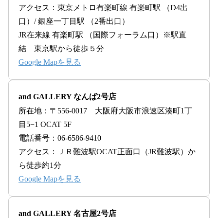
アクセス：東京メトロ有楽町線 有楽町駅 （D4出
口）/ 銀座一丁目駅 （2番出口）
JR在来線 有楽町駅 （国際フォーラム口）※駅直
結 東京駅から徒歩５分
Google Mapを見る
and GALLERY なんば2号店
所在地：〒556-0017 大阪府大阪市浪速区湊町1丁
目5−1 OCAT 5F
電話番号：06-6586-9410
アクセス：ＪＲ難波駅OCAT正面口（JR難波駅）か
ら徒歩約1分
Google Mapを見る
and GALLERY 名古屋2号店