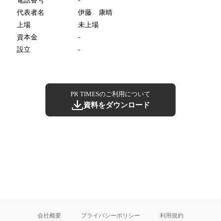
電話番号
-
代表者名
伊藤 康晴
上場
未上場
資本金
-
設立
-
PR TIMESのご利用について
資料をダウンロード
会社概要
プライバシーポリシー
利用規約