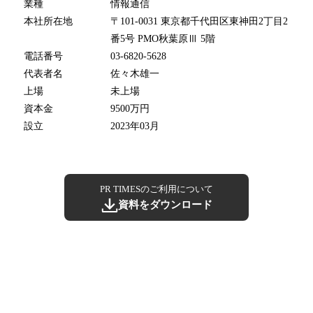
業種
情報通信
本社所在地
〒101-0031 東京都千代田区東神田2丁目2
番5号 PMO秋葉原Ⅲ 5階
電話番号
03-6820-5628
代表者名
佐々木雄一
上場
未上場
資本金
9500万円
設立
2023年03月
PR TIMESのご利用について
資料をダウンロード