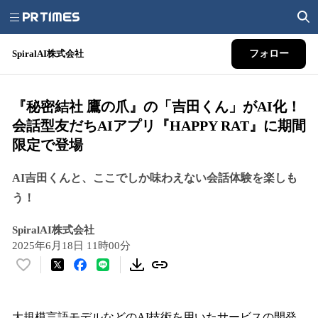
SpiralAI株式会社
フォロー
『秘密結社 鷹の爪』の「吉田くん」がAI化！
会話型友だちAIアプリ『HAPPY RAT』に期間
限定で登場
AI吉田くんと、ここでしか味わえない会話体験を楽しも
う！
SpiralAI株式会社
2025年6月18日 11時00分
い
い
ね
！
大規模言語モデルなどのAI技術を用いたサービスの開発