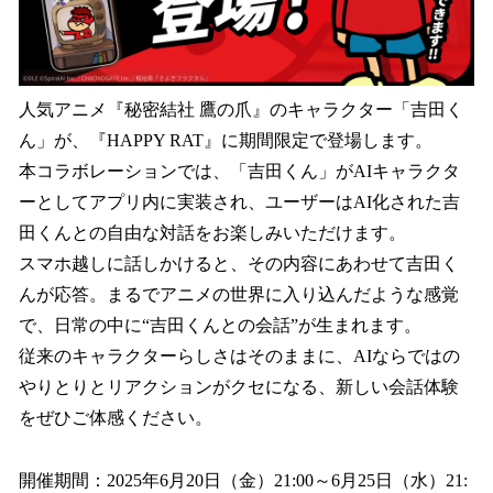
人気アニメ『秘密結社 鷹の爪』のキャラクター「吉田く
ん」が、『HAPPY RAT』に期間限定で登場します。
本コラボレーションでは、「吉田くん」がAIキャラクタ
ーとしてアプリ内に実装され、ユーザーはAI化された吉
田くんとの自由な対話をお楽しみいただけます。
スマホ越しに話しかけると、その内容にあわせて吉田く
んが応答。まるでアニメの世界に入り込んだような感覚
で、日常の中に“吉田くんとの会話”が生まれます。
従来のキャラクターらしさはそのままに、AIならではの
やりとりとリアクションがクセになる、新しい会話体験
をぜひご体感ください。
開催期間：2025年6月20日（金）21:00～6月25日（水）21: