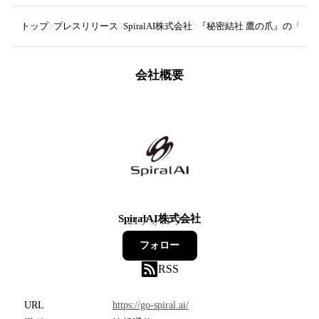
トップ
プレスリリース
SpiralAI株式会社
『秘密結社 鷹の爪』の「吉田く
会社概要
SpiralAI株式会社
21
フォロワー
フォロー
RSS
URL
https://go-spiral.ai/