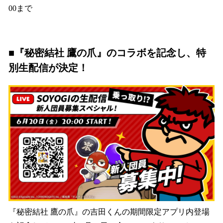
00まで
■『秘密結社 鷹の爪』のコラボを記念し、特
別生配信が決定！
『秘密結社 鷹の爪』の吉田くんの期間限定アプリ内登場