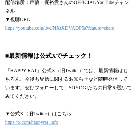
配信場所：声優・梶裕貴さんのOFFICIAL YouTubeチャン
ネル
▼視聴URL
https://youtube.com/live/NXtXDVADP5s?feature=share
■
最新情報は公式Xでチェック！
『HAPPY RAT』公式X（旧Twitter）では、最新情報はも
ちろん、今後も配信に関するお知らせなど随時発信して
います。ぜひフォローして、SOYOGIたちの日常を覗いて
みてください。
▼公式X（旧Twitter）はこちら
https://x.com/happyrat_info