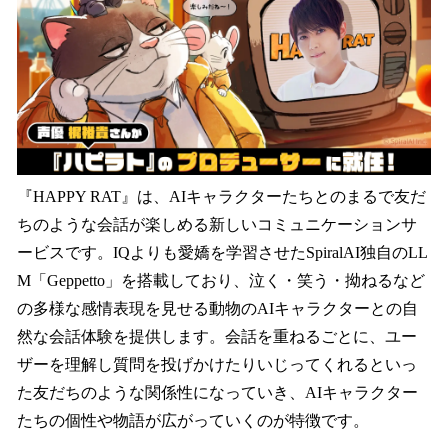
『HAPPY RAT』は、AIキャラクターたちとのまるで友だ
ちのような会話が楽しめる新しいコミュニケーションサ
ービスです。IQよりも愛嬌を学習させたSpiralAI独自のLL
M「Geppetto」を搭載しており、泣く・笑う・拗ねるなど
の多様な感情表現を見せる動物のAIキャラクターとの自
然な会話体験を提供します。会話を重ねるごとに、ユー
ザーを理解し質問を投げかけたりいじってくれるといっ
た友だちのような関係性になっていき、AIキャラクター
たちの個性や物語が広がっていくのが特徴です。