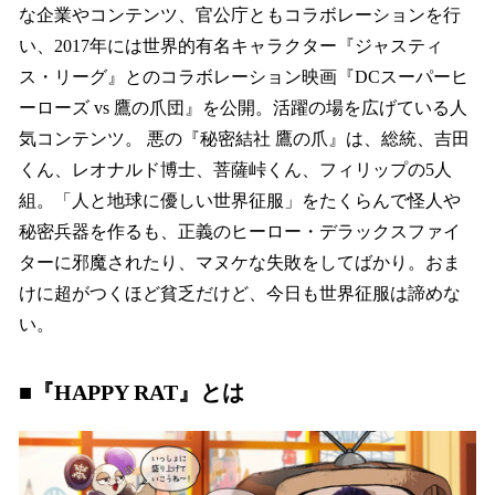
な企業やコンテンツ、官公庁ともコラボレーションを行
い、2017年には世界的有名キャラクター『ジャスティ
ス・リーグ』とのコラボレーション映画『DCスーパーヒ
ーローズ vs 鷹の爪団』を公開。活躍の場を広げている人
気コンテンツ。 悪の『秘密結社 鷹の爪』は、総統、吉田
くん、レオナルド博士、菩薩峠くん、フィリップの5人
組。「人と地球に優しい世界征服」をたくらんで怪人や
秘密兵器を作るも、正義のヒーロー・デラックスファイ
ターに邪魔されたり、マヌケな失敗をしてばかり。おま
けに超がつくほど貧乏だけど、今日も世界征服は諦めな
い。
■
『HAPPY RAT』とは