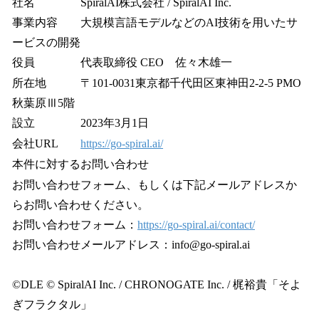
社名 SpiralAI株式会社 / SpiralAI Inc.
事業内容 大規模言語モデルなどのAI技術を用いたサ
ービスの開発
役員 代表取締役 CEO 佐々木雄一
所在地 〒101-0031東京都千代田区東神田2-2-5 PMO
秋葉原Ⅲ5階
設立 2023年3月1日
会社URL
https://go-spiral.ai/
本件に対するお問い合わせ
お問い合わせフォーム、もしくは下記メールアドレスか
らお問い合わせください。
お問い合わせフォーム：
https://go-spiral.ai/contact/
お問い合わせメールアドレス：info@go-spiral.ai
©DLE © SpiralAI Inc. / CHRONOGATE Inc. / 梶裕貴「そよ
ぎフラクタル」