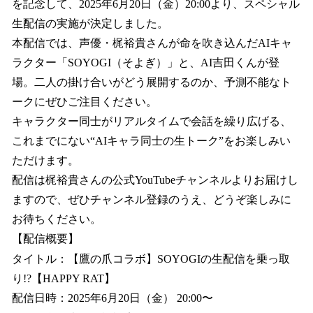
を記念して、2025年6月20日（金）20:00より、スペシャル
生配信の実施が決定しました。
本配信では、声優・梶裕貴さんが命を吹き込んだAIキャ
ラクター「SOYOGI（そよぎ）」と、AI吉田くんが登
場。二人の掛け合いがどう展開するのか、予測不能なト
ークにぜひご注目ください。
キャラクター同士がリアルタイムで会話を繰り広げる、
これまでにない“AIキャラ同士の生トーク”をお楽しみい
ただけます。
配信は梶裕貴さんの公式YouTubeチャンネルよりお届けし
ますので、ぜひチャンネル登録のうえ、どうぞ楽しみに
お待ちください。
【配信概要】
タイトル：【鷹の爪コラボ】SOYOGIの生配信を乗っ取
り!?【HAPPY RAT】
配信日時：2025年6月20日（金） 20:00〜