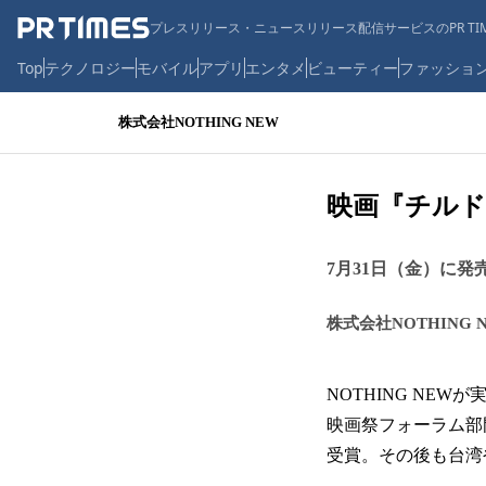
プレスリリース・ニュースリリース配信サービスのPR TIM
Top
テクノロジー
モバイル
アプリ
エンタメ
ビューティー
ファッショ
株式会社NOTHING NEW
映画『チルド
7月31日（金）に
株式会社NOTHING 
NOTHING NE
映画祭フォーラム部門
受賞。その後も台湾