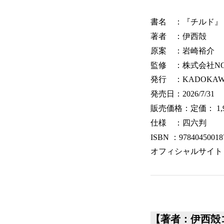
書名 ：『チルド』
著者 ：伊西殻
原案 ：岩崎裕介
監修 ：株式会社NOT
発行 ：KADOKAW
発売日：2026/7/31
販売価格：定価： 1,9
仕様 ：四六判
ISBN ：97840450018
オフィシャルサイト
【著者：
伊西殻