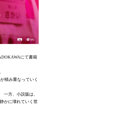
DOKAWAにて書籍
説。
感が積み重なっていく
。 一方、小説版は、
で静かに壊れていく世