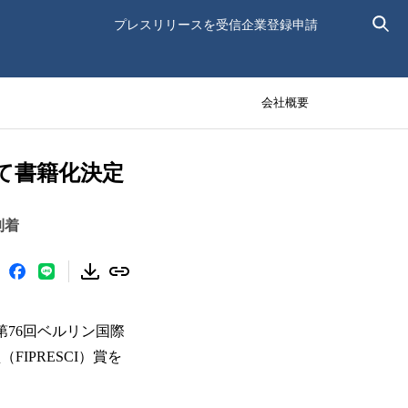
プレスリリースを受信
企業登録申請
会社概要
て書籍化決定
到着
第76回ベルリン国際
IPRESCI）賞を