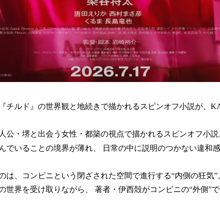
『チルド』の世界観と地続きで描かれるスピンオフ小説が、KA
人公・堺と出会う女性・都築の視点で描かれるスピンオフ小
んでいることの境界が薄れ、 日常の中に説明のつかない違和
のは、コンビニという閉ざされた空間で進行する“内側の狂気”
の世界を受け取りながら、 著者・伊西殻がコンビニの“外側”