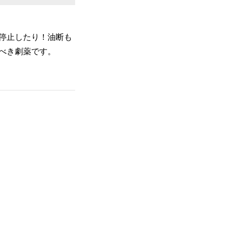
停止したり！油断も
べき劇薬です。