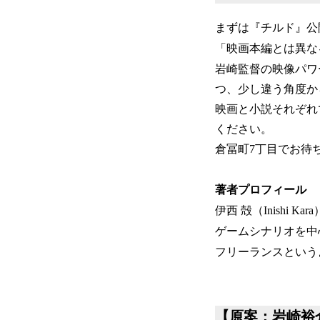
まずは『チルド』公
「映画本編とは異な
岩崎監督の映像パワ
つ、少し違う角度か
映画と小説それぞれ
ください。
倉冨町7丁目でお待
著者プロフィール
伊西 殻（Inishi Kara
ゲームシナリオを中
フリーランスという
【原案：岩崎裕