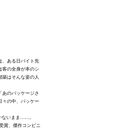
は、ある日バイト先
は客の全身が本のシ
都築はそんな姿の人
「あのパッケージさ
日々の中、パッケー
かないまま……。
賞受賞、傑作コンビニ