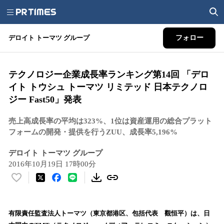
デロイト トーマツ グループ
フォロー
テクノロジー企業成長率ランキング第14回 「デロ
イト トウシュ トーマツ リミテッド 日本テクノロ
ジー Fast50」発表
売上高成長率の平均は323%、1位は資産運用の総合プラット
フォームの開発・提供を行うZUU、成長率5,196%
デロイト トーマツ グループ
2016年10月19日 17時00分
い
い
ね
！
有限責任監査法人トーマツ（東京都港区、包括代表 觀恒平）は、日