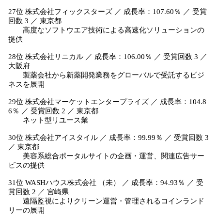
27位 株式会社フィックスターズ ／ 成長率：107.60％ ／ 受賞
回数 3 ／ 東京都
高度なソフトウエア技術による高速化ソリューションの
提供
28位 株式会社リニカル ／ 成長率：106.00％ ／ 受賞回数 3 ／
大阪府
製薬会社から新薬開発業務をグローバルで受託するビジ
ネスを展開
29位 株式会社マーケットエンタープライズ ／ 成長率：104.8
6％ ／ 受賞回数 2 ／ 東京都
ネット型リユース業
30位 株式会社アイスタイル ／ 成長率：99.99％ ／ 受賞回数 3
／ 東京都
美容系総合ポータルサイトの企画・運営、関連広告サー
ビスの提供
31位 WASHハウス株式会社 （未） ／ 成長率：94.93％ ／ 受
賞回数 2 ／ 宮崎県
遠隔監視によりクリーン運営・管理されるコインランド
リーの展開