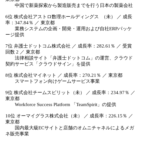
中国で新薬探索から製造販売までを行う日本の製薬会社
6位 株式会社アストロ数理ホールディングス （未） ／ 成長
率：347.84％ ／ 東京都
業務システムの企画・開発・運用および自社ERPパッケ
ージ提供
7位 弁護士ドットコム株式会社 ／ 成長率：282.61％ ／ 受賞
回数 2 ／ 東京都
法律相談サイト「弁護士ドットコム」の運営、クラウド
契約サービス「クラウドサイン」を提供
8位 株式会社マイネット ／ 成長率：270.21％ ／ 東京都
スマートフォン向けゲームサービス事業
9位 株式会社チームスピリット（未） ／ 成長率：234.97％ ／
東京都
Workforce Success Platform 「TeamSpirit」の提供
10位 オーマイグラス株式会社（未） ／ 成長率：226.15％ ／
東京都
国内最大級ECサイトと店舗のオムニチャネルによるメガ
ネ販売事業