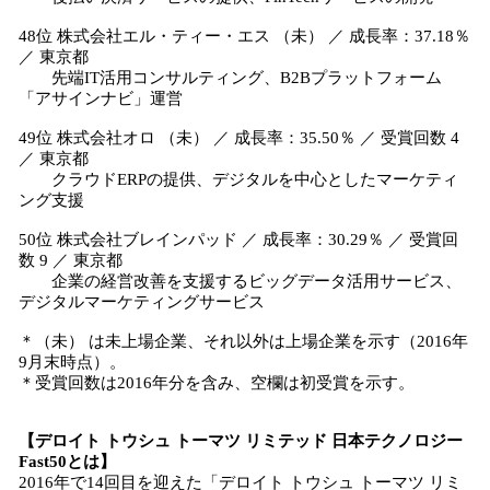
48位 株式会社エル・ティー・エス （未） ／ 成長率：37.18％
／ 東京都
先端IT活用コンサルティング、B2Bプラットフォーム
「アサインナビ」運営
49位 株式会社オロ （未） ／ 成長率：35.50％ ／ 受賞回数 4
／ 東京都
クラウドERPの提供、デジタルを中心としたマーケティ
ング支援
50位 株式会社ブレインパッド ／ 成長率：30.29％ ／ 受賞回
数 9 ／ 東京都
企業の経営改善を支援するビッグデータ活用サービス、
デジタルマーケティングサービス
＊（未） は未上場企業、それ以外は上場企業を示す（2016年
9月末時点）。
＊受賞回数は2016年分を含み、空欄は初受賞を示す。
【デロイト トウシュ トーマツ リミテッド 日本テクノロジー
Fast50とは】
2016年で14回目を迎えた「デロイト トウシュ トーマツ リミ