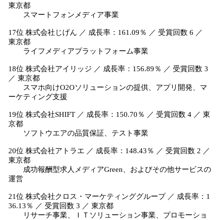
東京都
スマートフォンメディア事業
17位 株式会社じげん ／ 成長率：161.09％ ／ 受賞回数 6 ／
東京都
ライフメディアプラットフォーム事業
18位 株式会社アイリッジ ／ 成長率：156.89％ ／ 受賞回数 3
／ 東京都
スマホ向けO2Oソリューションの提供、アプリ開発、マ
ーケティング支援
19位 株式会社SHIFT ／ 成長率：150.70％ ／ 受賞回数 4 ／ 東
京都
ソフトウエアの品質保証、テスト事業
20位 株式会社アトラエ ／ 成長率：148.43％ ／ 受賞回数 2 ／
東京都
成功報酬型求人メディアGreen、およびその他サービスの
運営
21位 株式会社クロス・マーケティンググループ ／ 成長率：1
36.13％ ／ 受賞回数 3 ／ 東京都
リサーチ事業、ＩＴソリューション事業、プロモーショ