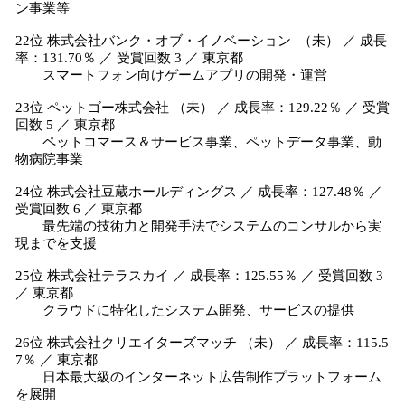
ン事業等
22位 株式会社バンク・オブ・イノベーション （未） ／ 成長
率：131.70％ ／ 受賞回数 3 ／ 東京都
スマートフォン向けゲームアプリの開発・運営
23位 ペットゴー株式会社 （未） ／ 成長率：129.22％ ／ 受賞
回数 5 ／ 東京都
ペットコマース＆サービス事業、ペットデータ事業、動
物病院事業
24位 株式会社豆蔵ホールディングス ／ 成長率：127.48％ ／
受賞回数 6 ／ 東京都
最先端の技術力と開発手法でシステムのコンサルから実
現までを支援
25位 株式会社テラスカイ ／ 成長率：125.55％ ／ 受賞回数 3
／ 東京都
クラウドに特化したシステム開発、サービスの提供
26位 株式会社クリエイターズマッチ （未） ／ 成長率：115.5
7％ ／ 東京都
日本最大級のインターネット広告制作プラットフォーム
を展開