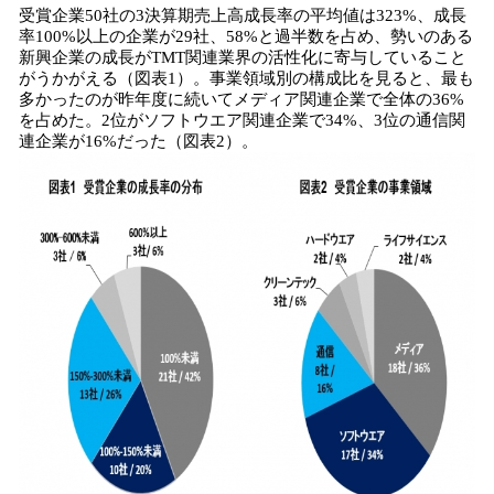
受賞企業50社の3決算期売上高成長率の平均値は323%、成長
率100%以上の企業が29社、58%と過半数を占め、勢いのある
新興企業の成長がTMT関連業界の活性化に寄与していること
がうかがえる（図表1）。事業領域別の構成比を見ると、最も
多かったのが昨年度に続いてメディア関連企業で全体の36%
を占めた。2位がソフトウエア関連企業で34%、3位の通信関
連企業が16%だった（図表2）。