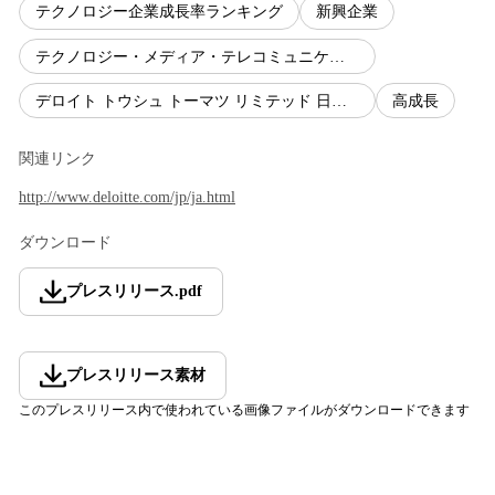
テクノロジー企業成長率ランキング
新興企業
テクノロジー・メディア・テレコミュニケーション
デロイト トウシュ トーマツ リミテッド 日本テクノロジー Fast50
高成長
関連リンク
http://www.deloitte.com/jp/ja.html
ダウンロード
プレスリリース
.
pdf
プレスリリース素材
このプレスリリース内で使われている画像ファイルがダウンロードできます