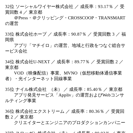
32位 ソーシャルワイヤー株式会社 ／ 成長率：93.17％ ／ 受
賞回数 4 ／ 東京都
＠Press・＠クリッピング・CROSSCOOP・TRANSMART
の運営
33位 株式会社ホープ ／ 成長率：90.87％ ／ 受賞回数 3 ／ 福
岡県
アプリ「マチイロ」の運営、地域と行政をつなぐ総合サ
ービス会社
34位 株式会社U-NEXT ／ 成長率：89.77％ ／ 受賞回数 2 ／
東京都
VOD（映像配信）事業、MVNO（仮想移動体通信事業
者）・光インターネット回線事業
35位 ナイル株式会社 （未） ／ 成長率：85.40％ ／ 東京都
アプリ発見サービス「Appliv」の運営およびWebコンサ
ルティング事業
36位 株式会社エクストリーム ／ 成長率：80.36％ ／ 受賞回
数 2 ／ 東京都
クリエイターとエンジニアのプロダクションカンパニー