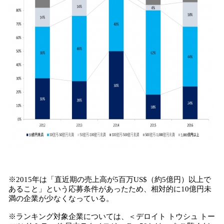
※2015年は「直近期の売上高が5百万US$（約5億円）以上で
あること」という応募条件があったため、相対的に10億円未
満の企業が少なくなっている。
※ランキング対象企業については、＜デロイト トウシュ トー