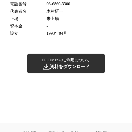
電話番号
03-6860-3300
代表者名
木村研一
上場
未上場
資本金
-
設立
1993年04月
PR TIMESのご利用について
資料をダウンロード