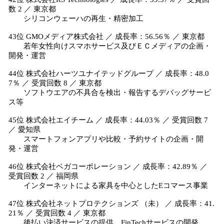
数 2 ／ 東京都
シリコンウェーハの再生・精密加工
43位 GMOメディア株式会社 ／ 成長率：56.56％ ／ 東京都
若年女性向けスマホサービス及びＥＣメディアの企画・
開発・運営
44位 株式会社ハーツユナイテッドグループ ／ 成長率：48.0
7％ ／ 受賞回数 8 ／ 東京都
ソフトウエアの不具合を検出・報告するデバッグサービ
ス等
45位 株式会社エイチーム ／ 成長率：44.03％ ／ 受賞回数 7
／ 愛知県
スマートフォンアプリや比較・予約サイトの企画・開
発・運営
46位 株式会社ベガコーポレーション ／ 成長率：42.89％ ／
受賞回数 2 ／ 福岡県
インターネットによる家具を中心としたEコマース事業
47位 株式会社ネットプロテクションズ （未） ／ 成長率：41.
21％ ／ 受賞回数 4 ／ 東京都
後払い決済サービスの提供、FinTechサービスの開発