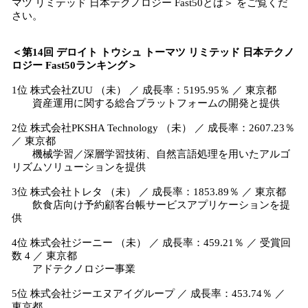
マツ リミテッド 日本テクノロジー Fast50とは＞ をご覧くだ
さい。
＜第14回 デロイト トウシュ トーマツ リミテッド 日本テクノ
ロジー Fast50ランキング＞
1位 株式会社ZUU （未） ／ 成長率：5195.95％ ／ 東京都
資産運用に関する総合プラットフォームの開発と提供
2位 株式会社PKSHA Technology （未） ／ 成長率：2607.23％
／ 東京都
機械学習／深層学習技術、自然言語処理を用いたアルゴ
リズムソリューションを提供
3位 株式会社トレタ （未） ／ 成長率：1853.89％ ／ 東京都
飲食店向け予約顧客台帳サービスアプリケーションを提
供
4位 株式会社ジーニー （未） ／ 成長率：459.21％ ／ 受賞回
数 4 ／ 東京都
アドテクノロジー事業
5位 株式会社ジーエヌアイグループ ／ 成長率：453.74％ ／
東京都