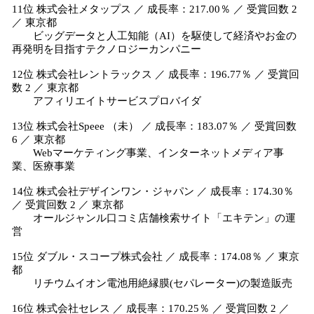
11位 株式会社メタップス ／ 成長率：217.00％ ／ 受賞回数 2
／ 東京都
ビッグデータと人工知能（AI）を駆使して経済やお金の
再発明を目指すテクノロジーカンパニー
12位 株式会社レントラックス ／ 成長率：196.77％ ／ 受賞回
数 2 ／ 東京都
アフィリエイトサービスプロバイダ
13位 株式会社Speee （未） ／ 成長率：183.07％ ／ 受賞回数
6 ／ 東京都
Webマーケティング事業、インターネットメディア事
業、医療事業
14位 株式会社デザインワン・ジャパン ／ 成長率：174.30％
／ 受賞回数 2 ／ 東京都
オールジャンル口コミ店舗検索サイト「エキテン」の運
営
15位 ダブル・スコープ株式会社 ／ 成長率：174.08％ ／ 東京
都
リチウムイオン電池用絶縁膜(セパレーター)の製造販売
16位 株式会社セレス ／ 成長率：170.25％ ／ 受賞回数 2 ／