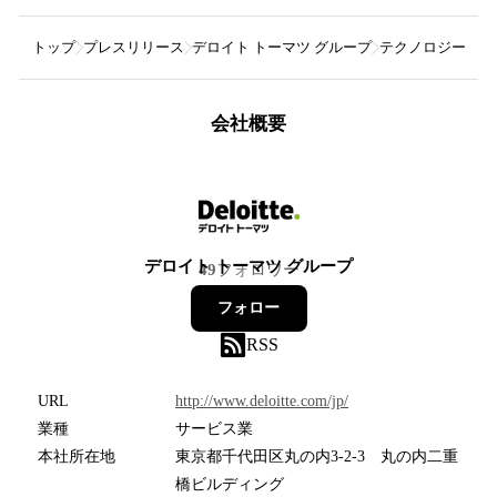
トップ
プレスリリース
デロイト トーマツ グループ
テクノロジー企業成
会社概要
デロイト トーマツ グループ
49
フォロワー
フォロー
RSS
URL
http://www.deloitte.com/jp/
業種
サービス業
本社所在地
東京都千代田区丸の内3-2-3 丸の内二重
橋ビルディング