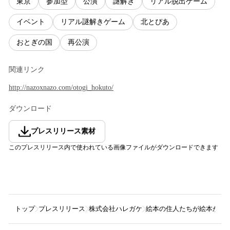
東京
参加型
公演
謎解き
リアル脱出ゲーム
イベント
リアル謎解きゲーム
北とぴあ
おとぎの国
再公演
関連リンク
http://nazoxnazo.com/otogi_hokuto/
ダウンロード
プレスリリース素材
このプレスリリース内で使われている画像ファイルがダウンロードできます
トップ
プレスリリース
株式会社ハレガケ
絵本の住人たちが絵本から