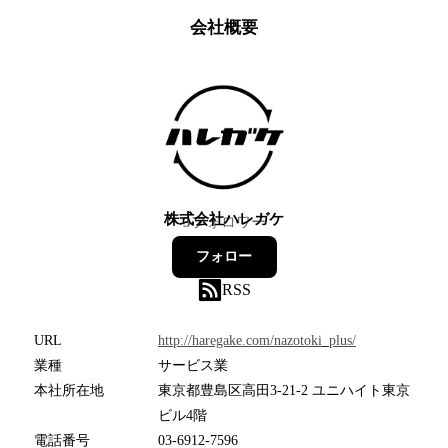
会社概要
株式会社ハレガケ
3
フォロワー
フォロー
RSS
URL
http://haregake.com/nazotoki_plus/
業種
サービス業
本社所在地
東京都豊島区高田3-21-2 ユニハイト東京
ビル4階
電話番号
03-6912-7596