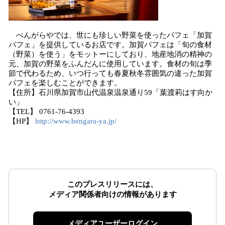
べんがらやでは、世にも珍しい野菜を使ったパフェ「加賀
パフェ」を提供しているお店です。加賀パフェは「旬の食材
（野菜）を使う」をモットーにしており、地産地消の精神の
元、加賀の野菜をふんだんに使用しています。食材の旬は季
節で代わるため、いつ行っても春夏秋冬雰囲気の違った加賀
パフェを楽しむことができます。
【住所】石川県加賀市山代温泉温泉通り59「葉渡莉はす向か
い」
【TEL】 0761-76-4393
【HP】
http://www.bengara-ya.jp/
このプレスリリースには、
メディア関係者向けの情報があります
メディアユーザーログイン