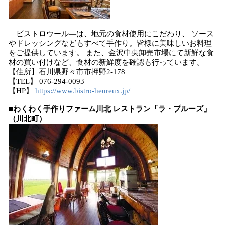
ビストロウール―は、地元の食材使用にこだわり、 ソース
やドレッシングなどもすべて手作り。皆様に美味しいお料理
をご提供しています。 また、金沢中央卸売市場にて新鮮な食
材の買い付けなど、食材の新鮮度を確認も行っています。
【住所】石川県野々市市押野2-178
【TEL】 076-294-0093
【HP】
https://www.bistro-heureux.jp/
■わくわく手作りファーム川北 レストラン「ラ・プルーズ」
（川北町）