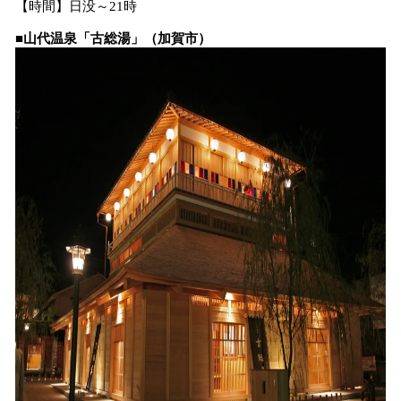
【時間】日没～21時
■山代温泉「古総湯」（加賀市）