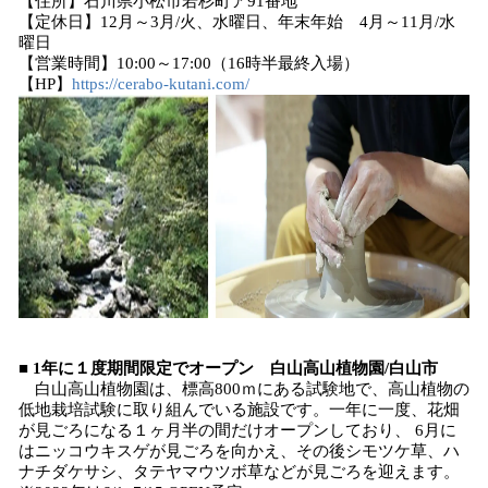
【住所】石川県小松市若杉町ア91番地
【定休日】12月～3月/火、水曜日、年末年始 4月～11月/水
曜日
【営業時間】10:00～17:00（16時半最終入場）
【HP】
https://cerabo-kutani.com/
■ 1年に１度期間限定でオープン 白山高山植物園/白山市
白山高山植物園は、標高800ｍにある試験地で、高山植物の
低地栽培試験に取り組んでいる施設です。一年に一度、花畑
が見ごろになる１ヶ月半の間だけオープンしており、 6月に
はニッコウキスゲが見ごろを向かえ、その後シモツケ草、ハ
ナチダケサシ、タテヤマウツボ草などが見ごろを迎えます。