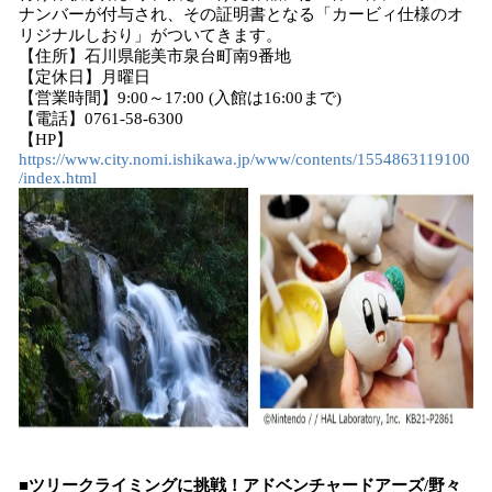
ナンバーが付与され、その証明書となる「カービィ仕様のオ
リジナルしおり」がついてきます。
【住所】石川県能美市泉台町南9番地
【定休日】月曜日
【営業時間】9:00～17:00 (入館は16:00まで)
【電話】0761-58-6300
【HP】
https://www.city.nomi.ishikawa.jp/www/contents/1554863119100
/index.html
■ツリークライミングに挑戦！アドベンチャードアーズ/野々