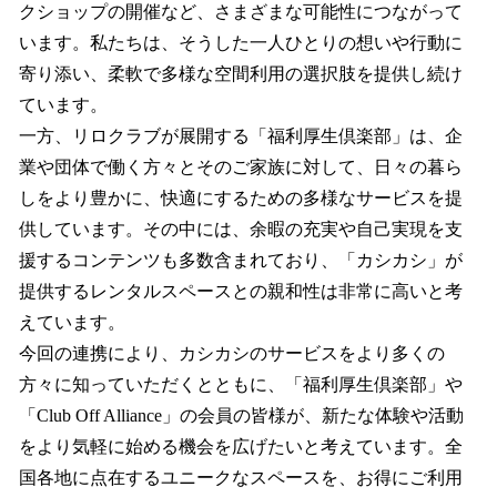
クショップの開催など、さまざまな可能性につながって
います。私たちは、そうした一人ひとりの想いや行動に
寄り添い、柔軟で多様な空間利用の選択肢を提供し続け
ています。
一方、リロクラブが展開する「福利厚生倶楽部」は、企
業や団体で働く方々とそのご家族に対して、日々の暮ら
しをより豊かに、快適にするための多様なサービスを提
供しています。その中には、余暇の充実や自己実現を支
援するコンテンツも多数含まれており、「カシカシ」が
提供するレンタルスペースとの親和性は非常に高いと考
えています。
今回の連携により、カシカシのサービスをより多くの
方々に知っていただくとともに、「福利厚生倶楽部」や
「Club Off Alliance」の会員の皆様が、新たな体験や活動
をより気軽に始める機会を広げたいと考えています。全
国各地に点在するユニークなスペースを、お得にご利用