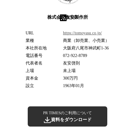
株式会社友安製作所
RSS
URL
https://tomoyasu.co.jp/
業種
商業（卸売業、小売業）
本社所在地
大阪府八尾市神武町1-36
電話番号
072-922-8789
代表者名
友安啓則
上場
未上場
資本金
300万円
設立
1963年01月
PR TIMESのご利用について
資料をダウンロード