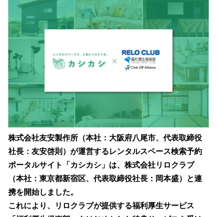
を
読
み
込
み
中
で
す
株式会社友安製作所（本社：大阪府八尾市、代表取締役
社長：友安啓則）が運営するレンタルスペース検索予約
ポータルサイト「カシカシ」は、株式会社リロクラブ
（本社：東京都新宿区、代表取締役社長：岡本盛）と連
携を開始しました。
これにより、リロクラブが提供する福利厚生サービス