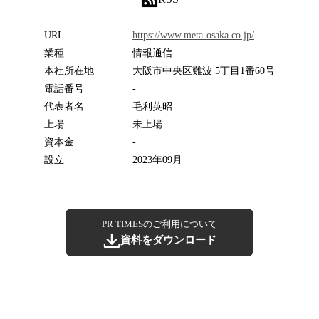
URL
https://www.meta-osaka.co.jp/
業種
情報通信
本社所在地
大阪市中央区難波 5丁目1番60号
電話番号
-
代表者名
毛利英昭
上場
未上場
資本金
-
設立
2023年09月
PR TIMESのご利用について
資料をダウンロード