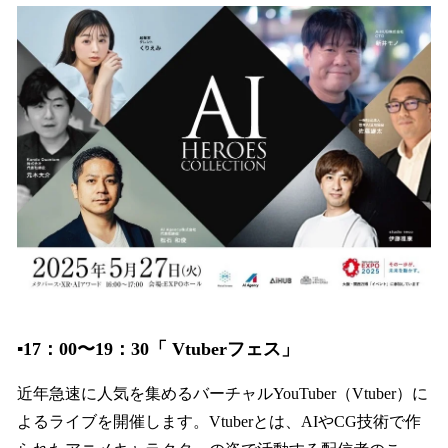
▪️17：00〜19：30「 Vtuberフェス」
近年急速に人気を集めるバーチャルYouTuber（Vtuber）に
よるライブを開催します。Vtuberとは、AIやCG技術で作