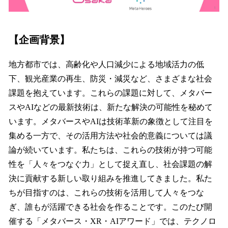
【企画背景】
地方都市では、高齢化や人口減少による地域活力の低
下、観光産業の再生、防災・減災など、さまざまな社会
課題を抱えています。これらの課題に対して、メタバー
スやAIなどの最新技術は、新たな解決の可能性を秘めて
います。メタバースやAIは技術革新の象徴として注目を
集める一方で、その活用方法や社会的意義については議
論が続いています。私たちは、これらの技術が持つ可能
性を「人々をつなぐ力」として捉え直し、社会課題の解
決に貢献する新しい取り組みを推進してきました。私た
ちが目指すのは、これらの技術を活用して人々をつな
ぎ、誰もが活躍できる社会を作ることです。このたび開
催する「メタバース・XR・AIアワード」では、テクノロ