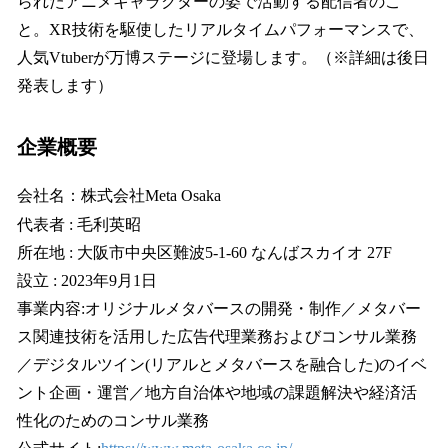
られたアニメキャラクターの姿で活動する配信者のこ
と。XR技術を駆使したリアルタイムパフォーマンスで、
人気Vtuberが万博ステージに登場します。（※詳細は後日
発表します）
企業概要
会社名：株式会社Meta Osaka
代表者 : 毛利英昭
所在地 : 大阪市中央区難波5-1-60 なんばスカイオ 27F
設立 : 2023年9月1日
事業内容:オリジナルメタバースの開発・制作／メタバー
ス関連技術を活用した広告代理業務およびコンサル業務
／デジタルツイン(リアルとメタバースを融合した)のイベ
ント企画・運営／地方自治体や地域の課題解決や経済活
性化のためのコンサル業務