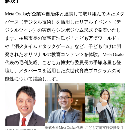
解決」
Meta Osakaが企業や自治体と連携して取り組んできたメタ
バース（デジタル技術）を活用したリアルイベント（デ
ジタルツイン）の実例をシンポジウム形式で発表いたし
ます。柏原市長の冨宅正浩氏が「こども万博ワールド」
や「消火タイムアタックゲーム」など、子ども向けに開
発されたオリジナルの教育コンテンツを体験。Meta Osaka
代表の毛利英昭、こども万博実行委員長の手塚麻里も登
壇し、メタバースを活用した次世代育成プログラムの可
能性について議論します。
こども万博実行委員長 手
株式会社Meta Osaka 代表