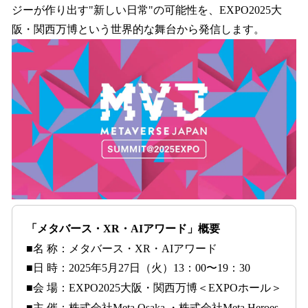
ジーが作り出す"新しい日常"の可能性を、EXPO2025大
阪・関西万博という世界的な舞台から発信します。
「メタバース・XR・AIアワード」概要
■名 称：メタバース・XR・AIアワード
■日 時：2025年5月27日（火）13：00〜19：30
■会 場：EXPO2025大阪・関西万博＜EXPOホール＞
■主 催：株式会社Meta Osaka ・株式会社Meta Heroes