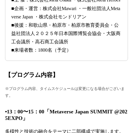
■企画・運営：株式会社Mawari ・一般社団法人Meta
verse Japan ・株式会社モンドリアン
■後援：和歌山県・柏原市・柏原市教育委員会・公
益社団法人２０２５年日本国際博覧会協会・大阪商
工会議所・高石商工会議所
■来場者数：1800名（予定）
【プログラム内容】
※プログラム内容、タイムスケジュールは変更になる場合がございま
す。
▪️13：00〜15：00「Metaverse Japan SUMMIT @202
5EXPO」
多様性と技術の融合をテーマに二部構成で実施します。