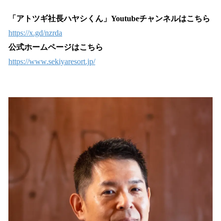
「アトツギ社長ハヤシくん」Youtubeチャンネルはこちら
https://x.gd/nzrda
公式ホームページはこちら
https://www.sekiyaresort.jp/