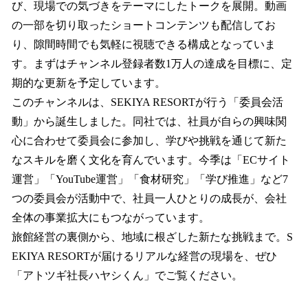
び、現場での気づきをテーマにしたトークを展開。動画
の一部を切り取ったショートコンテンツも配信してお
り、隙間時間でも気軽に視聴できる構成となっていま
す。まずはチャンネル登録者数1万人の達成を目標に、定
期的な更新を予定しています。
このチャンネルは、SEKIYA RESORTが行う「委員会活
動」から誕生しました。同社では、社員が自らの興味関
心に合わせて委員会に参加し、学びや挑戦を通じて新た
なスキルを磨く文化を育んでいます。今季は「ECサイト
運営」「YouTube運営」「食材研究」「学び推進」など7
つの委員会が活動中で、社員一人ひとりの成長が、会社
全体の事業拡大にもつながっています。
旅館経営の裏側から、地域に根ざした新たな挑戦まで。S
EKIYA RESORTが届けるリアルな経営の現場を、ぜひ
「アトツギ社長ハヤシくん」でご覧ください。