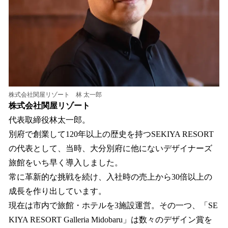
株式会社関屋リゾート 林 太一郎
株式会社関屋リゾート
代表取締役林太一郎。
別府で創業して120年以上の歴史を持つSEKIYA RESORT
の代表として、当時、大分別府に他にないデザイナーズ
旅館をいち早く導入しました。
常に革新的な挑戦を続け、入社時の売上から30倍以上の
成長を作り出しています。
現在は市内で旅館・ホテルを3施設運営。その一つ、「SE
KIYA RESORT Galleria Midobaru」は数々のデザイン賞を