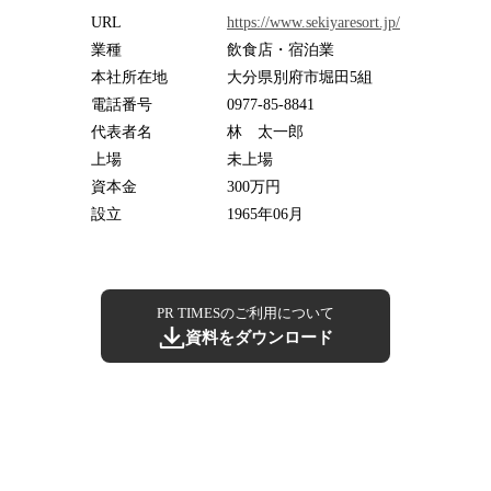
URL
https://www.sekiyaresort.jp/
業種
飲食店・宿泊業
本社所在地
大分県別府市堀田5組
電話番号
0977-85-8841
代表者名
林 太一郎
上場
未上場
資本金
300万円
設立
1965年06月
PR TIMESのご利用について
資料をダウンロード