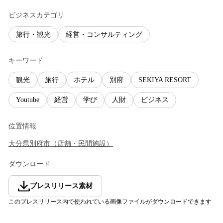
ビジネスカテゴリ
旅行・観光
経営・コンサルティング
キーワード
観光
旅行
ホテル
別府
SEKIYA RESORT
Youtube
経営
学び
人財
ビジネス
位置情報
大分県
別府市
（
店舗・民間施設
）
ダウンロード
プレスリリース素材
このプレスリリース内で使われている画像ファイルがダウンロードできます