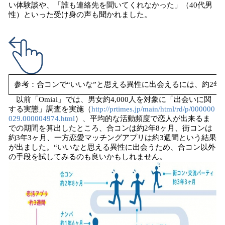
い体験談や、「誰も連絡先を聞いてくれなかった」（40代男
性）といった受け身の声も聞かれました。
参考：合コンで“いいな”と思える異性に出会えるには、約2年
以前「Omiai」では、男女約4,000人を対象に「出会いに関
する実態」調査を実施（
http://prtimes.jp/main/html/rd/p/000000
029.000004974.html
）、平均的な活動頻度で恋人が出来るま
での期間を算出したところ、合コンは約2年8ヶ月、街コンは
約3年3ヶ月、一方恋愛マッチングアプリは約3週間という結果
が出ました。“いいなと思える異性に出会うため、合コン以外
の手段を試してみるのも良いかもしれません。