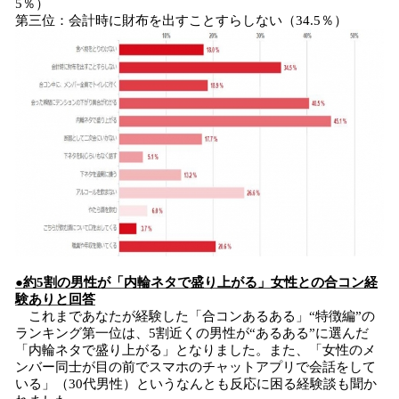
5％）
第三位：会計時に財布を出すことすらしない（34.5％）
●約5割の男性が「内輪ネタで盛り上がる」女性との合コン経
験ありと回答
これまであなたが経験した「合コンあるある」“特徴編”の
ランキング第一位は、5割近くの男性が“あるある”に選んだ
「内輪ネタで盛り上がる」となりました。また、「女性のメ
ンバー同士が目の前でスマホのチャットアプリで会話をして
いる」（30代男性）というなんとも反応に困る経験談も聞か