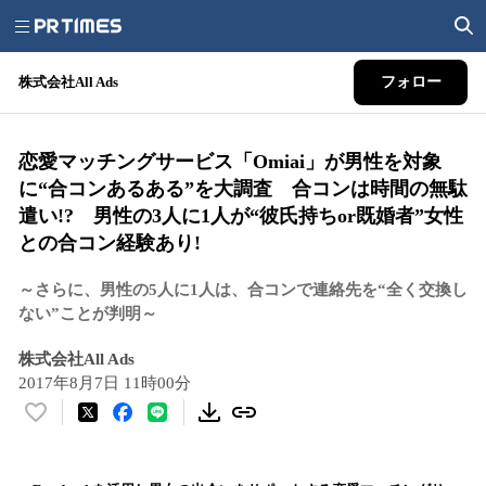
株式会社All Ads
フォロー
恋愛マッチングサービス「Omiai」が男性を対象
に“合コンあるある”を大調査 合コンは時間の無駄
遣い!? 男性の3人に1人が“彼氏持ちor既婚者”女性
との合コン経験あり!
～さらに、男性の5人に1人は、合コンで連絡先を“全く交換し
ない”ことが判明～
株式会社All Ads
2017年8月7日 11時00分
い
い
ね