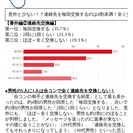
意外と少ない！？連絡先を毎回交換するのは4割未満！全く交
【番外編②連絡先交換編】
第一位：毎回交換する（35.7％）
第二位：2回に1回くらい（25.3％）
第三位：ほぼ～全く交換しない（19.3％）
●男性の5人に1人は合コンで全く連絡先を交換しない！
「合コンの相手と連絡先を交換する頻度」として最も多か
ったのは、約4割の男性が回答した「毎回交換する」、次いで
約3割の男性が回答した「2回に1回くらい」となりました。意
外にも、「ほぼ～全く交換しない」男性も約2割にのぼること
が判明しました。「メッセージを送ったのに返事が来ない、
その後に会うことがない」（20代男性）、「連絡先を交換し
てもそれっきりになってしまう」（30代男性）といった悲し