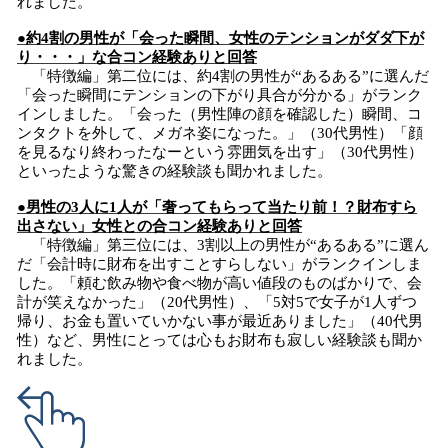
れました。
●約4割の男性が「会った瞬間、女性のテンションがダダ下が
り・・・」な合コン経験ありと回答
「特徴編」第二位には、約4割の男性が“あるある”に選んだ
「会った瞬間にテンションの下がり具合が分かる」がランク
インしました。「会った（男性陣の顔を確認した）瞬間、コ
ンタクトを外して、メガネ姿になった。」（30代男性）「顔
を見るなり終わったなーという雰囲気を出す」（30代男性）
といったような驚きの経験談も聞かれました。
●男性の3人に1人が「奢ってもらって当たり前！？財布すら
出さない」女性との合コン経験ありと回答
「特徴編」第三位には、3割以上の男性が“あるある”に選ん
だ「会計時に財布を出すことすらしない」がランクインしま
した。「頼む飲み物や食べ物が高い値段のものばかりで、会
計が笑えなかった」（20代男性）、「5対5で女子が1人ずつ
帰り、お金も置いていかない事が最近ありました」（40代男
性）など、男性にとっては心もお財布も寂しい経験談も聞か
れました。