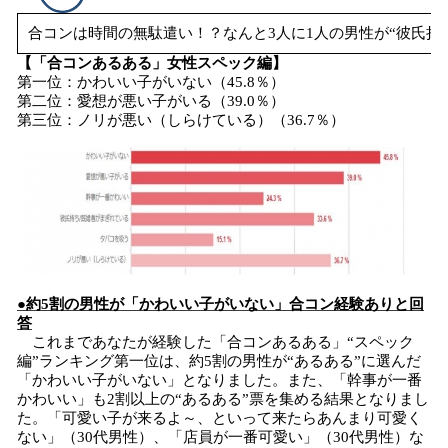
合コンは時間の無駄遣い！？なんと3人に1人の男性が“彼氏持
【「合コンあるある」女性スペック編】
第一位：かわいい子がいない（45.8％）
第二位：愛想が悪い子がいる（39.0％）
第三位：ノリが悪い（しらけている）（36.7％）
●約5割の男性が「かわいい子がいない」合コン経験ありと回
答
これまであなたが経験した「合コンあるある」“スペック
編”ランキング第一位は、約5割の男性が“あるある”に選んだ
「かわいい子がいない」となりました。また、「幹事が一番
かわいい」も2割以上の“あるある”票を集める結果となりまし
た。「可愛い子が来るよ～、といって来たらあんまり可愛く
ない」（30代男性）、「店員が一番可愛い」（30代男性）な