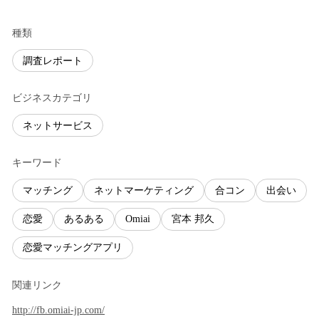
種類
調査レポート
ビジネスカテゴリ
ネットサービス
キーワード
マッチング
ネットマーケティング
合コン
出会い
恋愛
あるある
Omiai
宮本 邦久
恋愛マッチングアプリ
関連リンク
http://fb.omiai-jp.com/