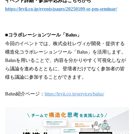
イベント詳細・参加申込みはこちらから
https://levii.co.jp/events/pages/20250109-se-pm-seminar/
■コラボレーションツール「Balus」
今回のイベントでは、株式会社レヴィが開発・提供する
構造化コラボレーションツール「Balus」を活用します。
Balusを用いることで、内容を分かりやすく可視化しなが
ら議論を進めるとともに、登壇者だけでなく参加者の皆
様も議論に参加することができます。
Balus紹介ページ：
https://levii.co.jp/services/balus/