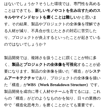
はないでしょうか？そうした環境では、専門性を高める
ことはできても、
新しいモノやコトを生み出すためのス
キルやマインドセットを磨くことは難しい
かと思いま
す。その結果、製品やプロジェクトの全体像を理解でき
る人材が減り、不具合が生じたときの対応に苦労した
り、プロジェクトが炎上するといったことが起きている
のではないでしょうか？
製品開発では、複雑さを扱うことに躓くことが特に多
く、
製品とプロジェクトの全体像を可視化
することが必
要になります。製品の全体像を描いた「構造」が
システ
ムアーキテクチャ
であり、プロジェクトの全体像を描い
た「構造」が
WBS（Work Breakdown Structure）
です。
製品開発を成功に導く人材やチームを育てるには、これ
らの「構造」がどのようなものかを知り、日々の業務の
中で「構造化思考力」を磨くことがとても重要です。