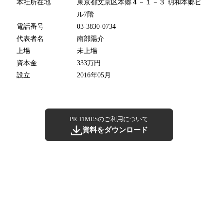
本社所在地
東京都文京区本郷４－１－３ 明和本郷ビ
ル7階
電話番号
03-3830-0734
代表者名
南部陽介
上場
未上場
資本金
333万円
設立
2016年05月
PR TIMESのご利用について
資料をダウンロード