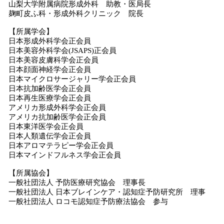
山梨大学附属病院形成外科 助教・医局長
麹町皮ふ科・形成外科クリニック 院長
【所属学会】
日本形成外科学会正会員
日本美容外科学会(JSAPS)正会員
日本美容皮膚科学会正会員
日本顔面神経学会正会員
日本マイクロサージャリー学会正会員
日本抗加齢医学会正会員
日本再生医療学会正会員
アメリカ形成外科学会正会員
アメリカ抗加齢医学会正会員
日本東洋医学会正会員
日本人類遺伝学会正会員
日本アロマテラピー学会正会員
日本マインドフルネス学会正会員
【所属協会】
一般社団法人 予防医療研究協会 理事長
一般社団法人 日本ブレインケア・認知症予防研究所 理事
一般社団法人 ロコモ認知症予防療法協会 参与