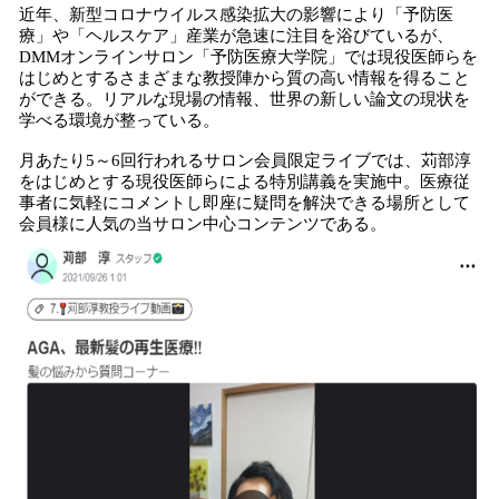
近年、新型コロナウイルス感染拡大の影響により「予防医
療」や「ヘルスケア」産業が急速に注目を浴びているが、
DMMオンラインサロン「予防医療大学院」では現役医師らを
はじめとするさまざまな教授陣から質の高い情報を得ること
ができる。リアルな現場の情報、世界の新しい論文の現状を
学べる環境が整っている。
月あたり5～6回行われるサロン会員限定ライブでは、苅部淳
をはじめとする現役医師らによる特別講義を実施中。医療従
事者に気軽にコメントし即座に疑問を解決できる場所として
会員様に人気の当サロン中心コンテンツである。