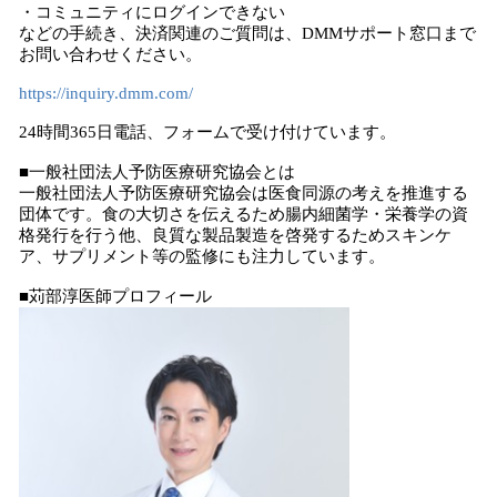
・コミュニティにログインできない
などの手続き、決済関連のご質問は、DMMサポート窓口まで
お問い合わせください。
https://inquiry.dmm.com/
24時間365日電話、フォームで受け付けています。
■一般社団法人予防医療研究協会とは
一般社団法人予防医療研究協会は医食同源の考えを推進する
団体です。食の大切さを伝えるため腸内細菌学・栄養学の資
格発行を行う他、良質な製品製造を啓発するためスキンケ
ア、サプリメント等の監修にも注力しています。
■苅部淳医師プロフィール