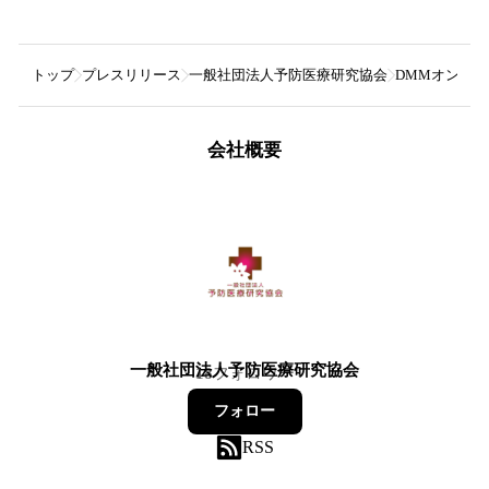
トップ
プレスリリース
一般社団法人予防医療研究協会
DMMオンラ
会社概要
一般社団法人予防医療研究協会
18
フォロワー
フォロー
RSS