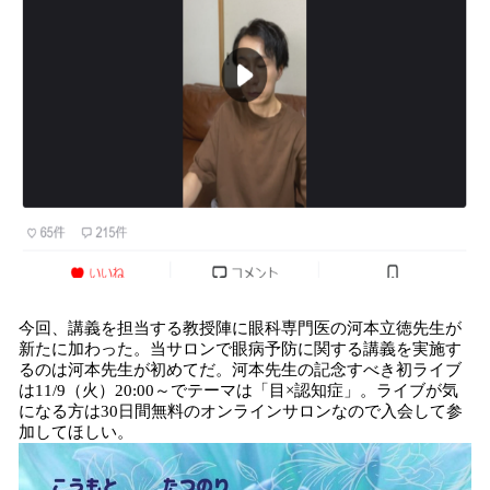
今回、講義を担当する教授陣に眼科専門医の河本立徳先生が
新たに加わった。当サロンで眼病予防に関する講義を実施す
るのは河本先生が初めてだ。河本先生の記念すべき初ライブ
は11/9（火）20:00～でテーマは「目×認知症」。ライブが気
になる方は30日間無料のオンラインサロンなので入会して参
加してほしい。