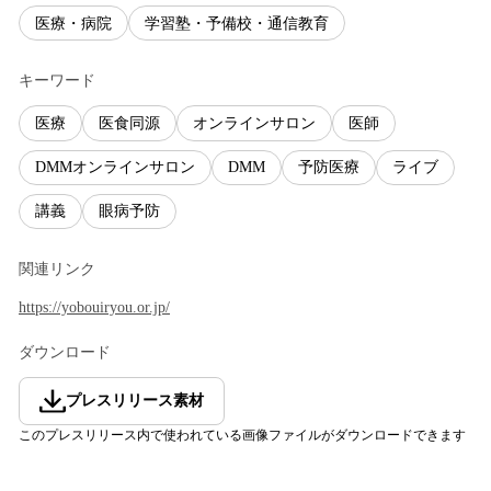
医療・病院
学習塾・予備校・通信教育
キーワード
医療
医食同源
オンラインサロン
医師
DMMオンラインサロン
DMM
予防医療
ライブ
講義
眼病予防
関連リンク
https://yobouiryou.or.jp/
ダウンロード
プレスリリース素材
このプレスリリース内で使われている画像ファイルがダウンロードできます