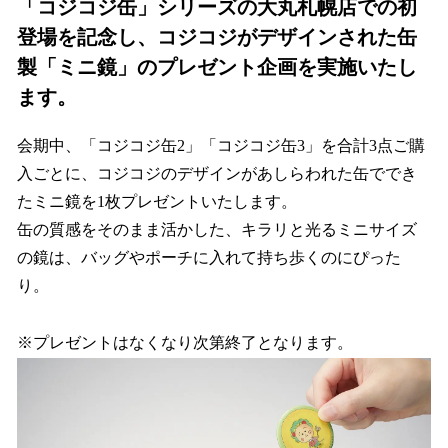
「コジコジ缶」シリーズの大丸札幌店での初
登場を記念し、コジコジがデザインされた缶
製「ミニ鏡」のプレゼント企画を実施いたし
ます。
会期中、「コジコジ缶2」「コジコジ缶3」を合計3点ご購
入ごとに、コジコジのデザインがあしらわれた缶ででき
たミニ鏡を1枚プレゼントいたします。
缶の質感をそのまま活かした、キラリと光るミニサイズ
の鏡は、バッグやポーチに入れて持ち歩くのにぴった
り。
※プレゼントはなくなり次第終了となります。