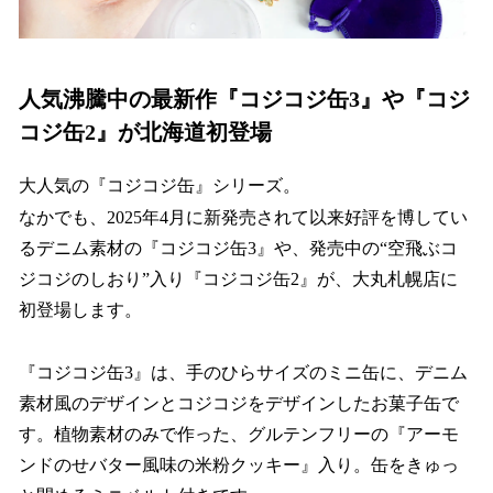
人気沸騰中の最新作『コジコジ缶3』や『コジ
コジ缶2』が北海道初登場
大人気の『コジコジ缶』シリーズ。
なかでも、2025年4月に新発売されて以来好評を博してい
るデニム素材の『コジコジ缶3』や、発売中の“空飛ぶコ
ジコジのしおり”入り『コジコジ缶2』が、大丸札幌店に
初登場します。
『コジコジ缶3』は、手のひらサイズのミニ缶に、デニム
素材風のデザインとコジコジをデザインしたお菓子缶で
す。植物素材のみで作った、グルテンフリーの『アーモ
ンドのせバター風味の米粉クッキー』入り。缶をきゅっ