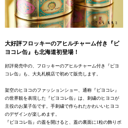
大好評フロッキーのアヒルチャーム付き『ピ
ヨコレ缶』も北海道初登場！
好評発売中の、フロッキーのアヒルチャーム付き『ピヨ
コレ缶』も、大丸札幌店で初めて販売します。
架空のヒヨコのファッションショー、通称『ピヨコレ』
の世界観を表現した『ピヨコレ缶』は、刺繍のヒヨコが
主役のお菓子缶です。手刺繍で作られたかわいいヒヨコ
のデザインが楽しめます。
『ピヨコレ缶』の蓋を開けると、蓋の裏面に1粒の飾りボ