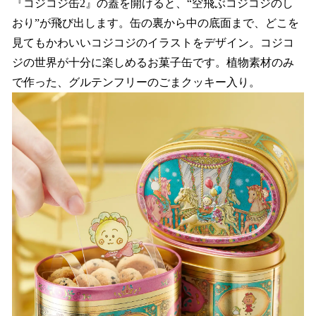
『コジコジ缶2』の蓋を開けると、“空飛ぶコジコジのし
おり”が飛び出します。缶の裏から中の底面まで、どこを
見てもかわいいコジコジのイラストをデザイン。コジコ
ジの世界が十分に楽しめるお菓子缶です。植物素材のみ
で作った、グルテンフリーのごまクッキー入り。