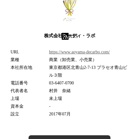
株式会社ビーディ・ラボ
RSS
URL
https://www.aoyama-decarbo.com/
業種
商業（卸売業、小売業）
本社所在地
東京都港区北青山2-7-13 プラセオ青山ビ
ル３階
電話番号
03-6407-0700
代表者名
村井 奈緒
上場
未上場
資本金
-
設立
2017年07月