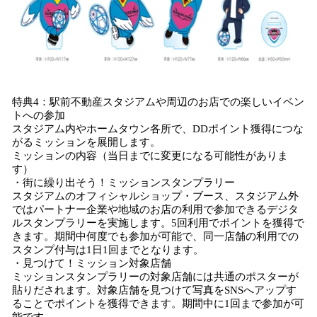
特典4：駅前不動産スタジアムや周辺のお店での楽しいイベン
トへの参加
スタジアム内やホームタウン各所で、DDポイント獲得につな
がるミッションを展開します。
ミッションの内容（当日までに変更になる可能性がありま
す）
・街に繰り出そう！ミッションスタンプラリー
スタジアムのオフィシャルショップ・ブース、スタジアム外
ではパートナー企業や地域のお店の利用で参加できるデジタ
ルスタンプラリーを実施します。5回利用でポイントを獲得で
きます。期間中何度でも参加が可能で、同一店舗の利用での
スタンプ付与は1日1回までとなります。
・見つけて！ミッション対象店舗
ミッションスタンプラリーの対象店舗には共通のポスターが
貼りだされます。対象店舗を見つけて写真をSNSへアップす
ることでポイントを獲得できます。期間中に1回まで参加が可