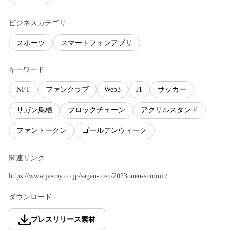
ビジネスカテゴリ
スポーツ
スマートフォンアプリ
キーワード
NFT
ファンクラブ
Web3
J1
サッカー
サガン鳥栖
ブロックチェーン
アクリルスタンド
ファントークン
ゴールデンウィーク
関連リンク
https://www.jasmy.co.jp/sagan-tosu/2023ouen-summit/
ダウンロード
プレスリリース素材