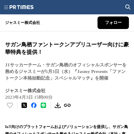
ジャスミー株式会社
フォロー
サガン鳥栖ファントークンアプリユーザー向けに豪
華特典を提供！
J1サッカーチーム・サガン鳥栖のオフィシャルスポンサーを
務めるジャスミーが5月3日（水）『Jasmy Presents「ファン
トークン本格始動記念」スペシャルマッチ』を開催
ジャスミー株式会社
2023年4月3日 15時00分
い
い
ね
！
IoT向けのプラットフォームおよびソリューションを提供し、サガン鳥
数
栖のオフィシャルスポンサーを務めるジャスミー株式会社（本社：東