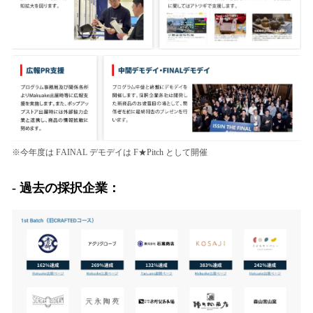
※今年度は FAINAL デモデイは F★Pitch として開催
- 過去の採択企業：