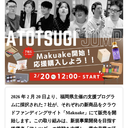
数
を
読
み
込
み
中
で
す
2026 年 2 月 20 日より、福岡県主催の支援プログラ
ムに採択された 7 社が、それぞれの新商品をクラウ
ドファンディングサイト「Makuake」にて販売を開
始します。この取り組みは、新規事業開発を目指す