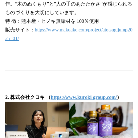
作。”木のぬくもり”と”人の手のあたたかさ”が感じられる
ものづくりを大切にしています。
特 徴：熊本産・ヒノキ無垢材を 100％使用
販売サイト：
https://www.makuake.com/project/atotsugijump20
25_01/
2. 株式会社クロキ （
https://www.kuroki-group.com/
）