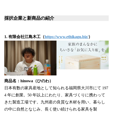
採択企業と新商品の紹介
1. 有限会社江島木工（
https://www.ethikagu.biz/
）
商品名：hinowa（ひのわ）
日本有数の家具産地として知られる福岡県大川市にて 197
4 年に創業。50 年以上にわたり、家具づくりに携わって
きた製造工場です。九州産の良質な木材を用い、暮らし
の中に自然となじみ、長く使い続けられる家具を製