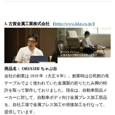
3. 古賀金属工業株式会社 （
http://www.kkp.co.jp/
）
商品名： ORIASHI ちゃぶ台
会社の創業は 1919 年（大正 8 年）。創業時は公民館の長
テーブルでよく使われていた金属製の折りたたみ脚の特
許を取って製作しておりました。現在は、自動車部品メ
ーカーに対して、自動車ボディ向け金属プレス加工部品
を、自社工場で金属プレス加工や溶接加工を行なって、
提供しています。