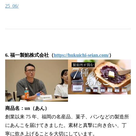
25_06/
6. 福一製餡株式会社（
https://hukuichi-seian.com/
）
商品名：un（あん）
創業以来 75 年、福岡の名産品、菓子、パンなどの製造所
にあんこを届けてきました。素材と真撃に向き合い、丁
寧に炊き上げることを大切にしています。