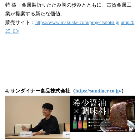
特 徴：金属製折りたたみ脚の歩みとともに。古賀金属工
業が提案する新たな価値。
販売サイト：
https://www.makuake.com/project/atotsugijump20
25_03/
4. サンダイナー食品株式会社（
https://sundiner.co.jp/
）