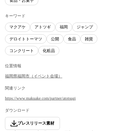
食品・お菓子
キーワード
マクアケ
アトツギ
福岡
ジャンプ
デロイトトーマツ
公開
食品
雑貨
コンクリート
化粧品
位置情報
福岡県
福岡市
（
イベント会場
）
関連リンク
https://www.makuake.com/partner/atotsugi
ダウンロード
プレスリリース素材