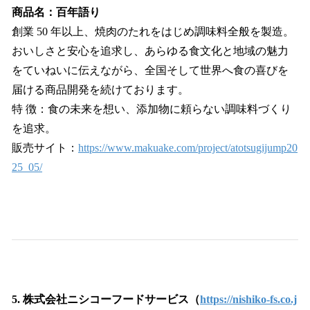
商品名：百年語り
創業 50 年以上、焼肉のたれをはじめ調味料全般を製造。
おいしさと安心を追求し、あらゆる食文化と地域の魅力
をていねいに伝えながら、全国そして世界へ食の喜びを
届ける商品開発を続けております。
特 徴：食の未来を想い、添加物に頼らない調味料づくり
を追求。
販売サイト：
https://www.makuake.com/project/atotsugijump20
25_05/
5. 株式会社ニシコーフードサービス（
https://nishiko-fs.co.j