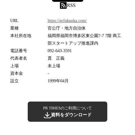
RSS
URL
https://gcfukuoka.com/
業種
官公庁・地方自治体
本社所在地
福岡県福岡市博多区東公園7-7 7階 商工
部スタートアップ推進課内
電話番号
092-643-3591
代表者名
貫 正義
上場
未上場
資本金
-
設立
1999年04月
PR TIMESのご利用について
資料をダウンロード