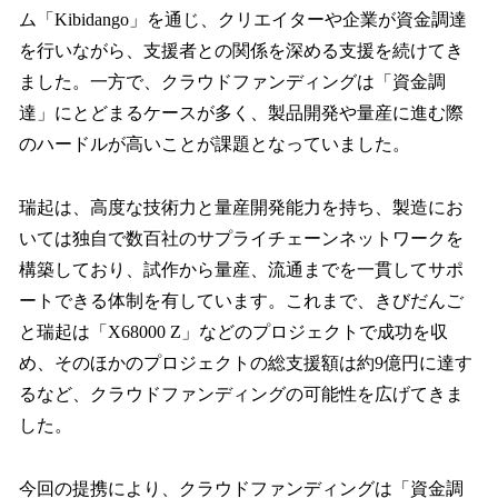
ム「Kibidango」を通じ、クリエイターや企業が資金調達
を行いながら、支援者との関係を深める支援を続けてき
ました。一方で、クラウドファンディングは「資金調
達」にとどまるケースが多く、製品開発や量産に進む際
のハードルが高いことが課題となっていました。
瑞起は、高度な技術力と量産開発能力を持ち、製造にお
いては独自で数百社のサプライチェーンネットワークを
構築しており、試作から量産、流通までを一貫してサポ
ートできる体制を有しています。これまで、きびだんご
と瑞起は「X68000 Z」などのプロジェクトで成功を収
め、そのほかのプロジェクトの総支援額は約9億円に達す
るなど、クラウドファンディングの可能性を広げてきま
した。
今回の提携により、クラウドファンディングは「資金調