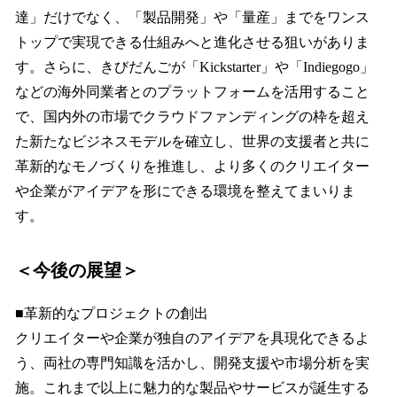
達」だけでなく、「製品開発」や「量産」までをワンス
トップで実現できる仕組みへと進化させる狙いがありま
す。さらに、きびだんごが「Kickstarter」や「Indiegogo」
などの海外同業者とのプラットフォームを活用すること
で、国内外の市場でクラウドファンディングの枠を超え
た新たなビジネスモデルを確立し、世界の支援者と共に
革新的なモノづくりを推進し、より多くのクリエイター
や企業がアイデアを形にできる環境を整えてまいりま
す。
＜今後の展望＞
■革新的なプロジェクトの創出
クリエイターや企業が独自のアイデアを具現化できるよ
う、両社の専門知識を活かし、開発支援や市場分析を実
施。これまで以上に魅力的な製品やサービスが誕生する