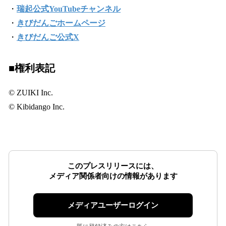
・
瑞起公式YouTubeチャンネル
・
きびだんごホームページ
・
きびだんご公式X
■権利表記
© ZUIKI Inc.
© Kibidango Inc.
このプレスリリースには、
メディア関係者向けの情報があります
メディアユーザーログイン