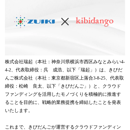
を
読
み
込
み
中
で
す
株式会社瑞起（本社：神奈川県横浜市西区みなとみらい4‐
4‐2、代表取締役：呉 成浩、以下「瑞起」）は、きびだ
んご株式会社（本社：東京都新宿区上落合3-8-25、代表取
締役：松崎 良太、以下「きびだんご」）と、クラウド
ファンディングを活用したモノづくりを積極的に推進す
ることを目的に、戦略的業務提携を締結したことを発表
いたします。
これまで、きびだんごが運営するクラウドファンディン